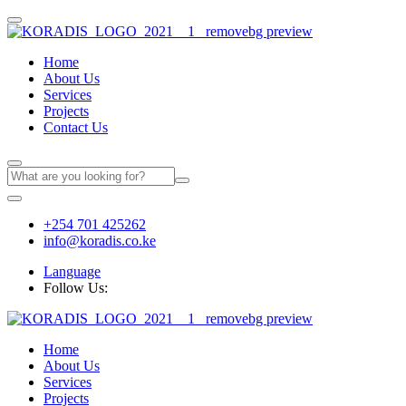
Home
About Us
Services
Projects
eri
Contact Us
+254 701 425262
info@koradis.co.ke
Language
Follow Us:
Home
About Us
Services
Projects