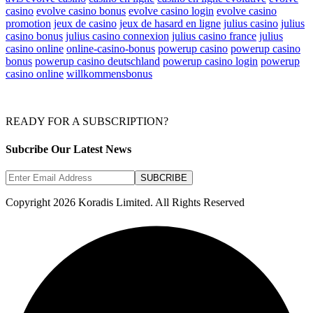
casino
evolve casino bonus
evolve casino login
evolve casino
promotion
jeux de casino
jeux de hasard en ligne
julius casino
julius
casino bonus
julius casino connexion
julius casino france
julius
casino online
online-casino-bonus
powerup casino
powerup casino
bonus
powerup casino deutschland
powerup casino login
powerup
casino online
willkommensbonus
READY FOR A SUBSCRIPTION?
Subcribe Our Latest News
SUBCRIBE
Copyright 2026 Koradis Limited. All Rights Reserved
l giriş