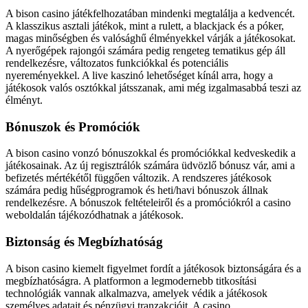
A bison casino játékfelhozatában mindenki megtalálja a kedvencét.
A klasszikus asztali játékok, mint a rulett, a blackjack és a póker,
magas minőségben és valósághű élményekkel várják a játékosokat.
A nyerőgépek rajongói számára pedig rengeteg tematikus gép áll
rendelkezésre, változatos funkciókkal és potenciális
nyereményekkel. A live kaszinó lehetőséget kínál arra, hogy a
játékosok valós osztókkal játsszanak, ami még izgalmasabbá teszi az
élményt.
Bónuszok és Promóciók
A bison casino vonzó bónuszokkal és promóciókkal kedveskedik a
játékosainak. Az új regisztrálók számára üdvözlő bónusz vár, ami a
befizetés mértékétől függően változik. A rendszeres játékosok
számára pedig hűségprogramok és heti/havi bónuszok állnak
rendelkezésre. A bónuszok feltételeiről és a promóciókról a casino
weboldalán tájékozódhatnak a játékosok.
Biztonság és Megbízhatóság
A bison casino kiemelt figyelmet fordít a játékosok biztonságára és a
megbízhatóságra. A platformon a legmodernebb titkosítási
technológiák vannak alkalmazva, amelyek védik a játékosok
személyes adatait és pénzügyi tranzakcióit. A casino