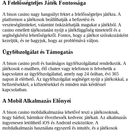
A Felelősségteljes Játék Fontossága
A bison casino nagy hangsúlyt fektet a felelősségteljes játékra. A
platformon a játékosok beállíthatják a befizetési és
veszteséglimiteket, valamint önkizárhatják magukat a játékból. A
casino emellett tájékoztatást nyújt a játékfüggőség tüneteiről és a
segítségkérési lehetőségekről. Fontos, hogy a játékot szórakozásként
kezeljük, és ne hagyjuk, hogy az problémává váljon.
Ügyfélszolgálat és Támogatás
A bison casino profi és barátságos ügyfélszolgálattal rendelkezik. A
játékosok e-mailben, élő chaten vagy telefonon is felvehetik a
kapcsolatot az ügyfélszolgálattal, amely nap 24 órában, évi 365
napon át elérhető. Az ügyfélszolgálat segítséget nyújt a játékokkal, a
befizetésekkel, a kifizetésekkel és minden más kérdéssel
kapcsolatban.
A Mobil Alkalmazás Előnyei
A bison casino mobilalkalmazása lehetővé teszi a játékosoknak,
hogy bárhol, bármikor élvezhessék kedvenc játékait. Az alkalmazás
ingyenesen letölthető iOS és Android eszközökre. A
mobilalkalmazás használata egyszerű és intuitív, és a játékosok