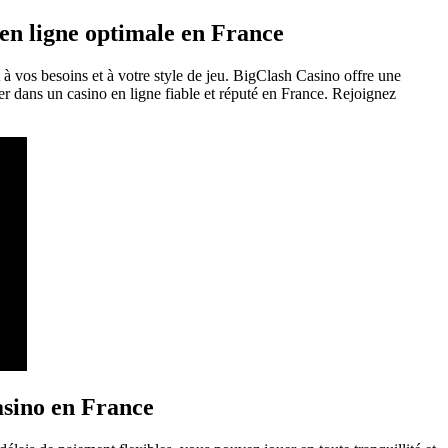
 en ligne optimale en France
t à vos besoins et à votre style de jeu. BigClash Casino offre une
er dans un casino en ligne fiable et réputé en France. Rejoignez
Casino en France