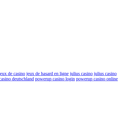
jeux de casino
jeux de hasard en ligne
julius casino
julius casino
asino deutschland
powerup casino login
powerup casino online