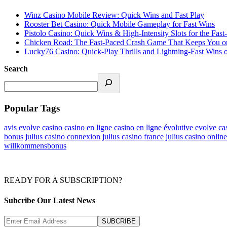
Winz Casino Mobile Review: Quick Wins and Fast Play
Rooster Bet Casino: Quick Mobile Gameplay for Fast Wins
Pistolo Casino: Quick Wins & High‑Intensity Slots for the Fast
Chicken Road: The Fast‑Paced Crash Game That Keeps You o
Lucky76 Casino: Quick‑Play Thrills and Lightning‑Fast Wins 
Search
Popular Tags
avis evolve casino
casino en ligne
casino en ligne évolutive
evolve ca
bonus
julius casino connexion
julius casino france
julius casino online
willkommensbonus
READY FOR A SUBSCRIPTION?
Subcribe Our Latest News
SUBCRIBE