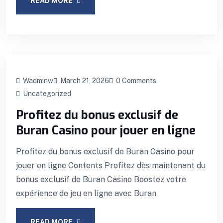
READ MORE
rum
t
Wadminw
March 21, 2026
0 Comments
Uncategorized
Profitez du bonus exclusif de
cort
Buran Casino pour jouer en ligne
Profitez du bonus exclusif de Buran Casino pour
jouer en ligne Contents Profitez dès maintenant du
bonus exclusif de Buran Casino Boostez votre
expérience de jeu en ligne avec Buran
READ MORE