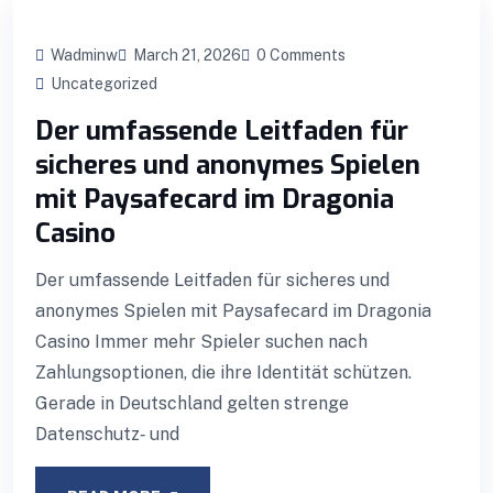
anel
Wadminw
March 21, 2026
0 Comments
Uncategorized
anel
Der umfassende Leitfaden für
anel
sicheres und anonymes Spielen
mit Paysafecard im Dragonia
anel
Casino
anel
Der umfassende Leitfaden für sicheres und
nel
anonymes Spielen mit Paysafecard im Dragonia
Casino Immer mehr Spieler suchen nach
ort
Zahlungsoptionen, die ihre Identität schützen.
ort
Gerade in Deutschland gelten strenge
Datenschutz‑ und
ort bayan