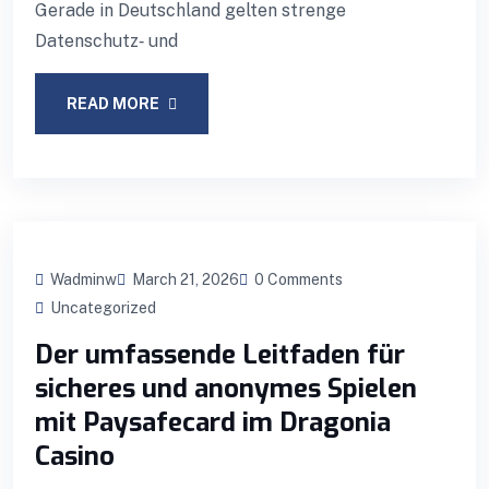
Gerade in Deutschland gelten strenge
nel
Datenschutz‑ und
ın al
READ MORE
ın al
nel
nel
Wadminw
March 21, 2026
0 Comments
nel
Uncategorized
nel
Der umfassende Leitfaden für
sicheres und anonymes Spielen
nel
mit Paysafecard im Dragonia
nel
Casino