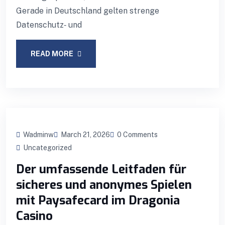
nel
Gerade in Deutschland gelten strenge
Datenschutz‑ und
nel
nel
READ MORE
nel
nel
nel
Wadminw
March 21, 2026
0 Comments
nel
Uncategorized
nel
Der umfassende Leitfaden für
sicheres und anonymes Spielen
nel
mit Paysafecard im Dragonia
nel
Casino