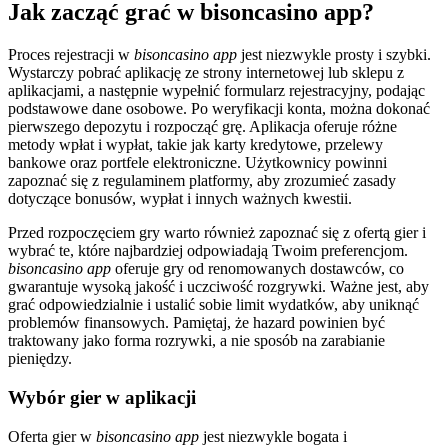
Jak zacząć grać w bisoncasino app?
Proces rejestracji w
bisoncasino app
jest niezwykle prosty i szybki.
Wystarczy pobrać aplikację ze strony internetowej lub sklepu z
aplikacjami, a następnie wypełnić formularz rejestracyjny, podając
podstawowe dane osobowe. Po weryfikacji konta, można dokonać
pierwszego depozytu i rozpocząć grę. Aplikacja oferuje różne
metody wpłat i wypłat, takie jak karty kredytowe, przelewy
bankowe oraz portfele elektroniczne. Użytkownicy powinni
zapoznać się z regulaminem platformy, aby zrozumieć zasady
dotyczące bonusów, wypłat i innych ważnych kwestii.
Przed rozpoczęciem gry warto również zapoznać się z ofertą gier i
wybrać te, które najbardziej odpowiadają Twoim preferencjom.
bisoncasino app
oferuje gry od renomowanych dostawców, co
gwarantuje wysoką jakość i uczciwość rozgrywki. Ważne jest, aby
grać odpowiedzialnie i ustalić sobie limit wydatków, aby uniknąć
problemów finansowych. Pamiętaj, że hazard powinien być
traktowany jako forma rozrywki, a nie sposób na zarabianie
pieniędzy.
Wybór gier w aplikacji
Oferta gier w
bisoncasino app
jest niezwykle bogata i