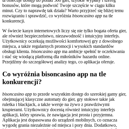
ta obiecuje dostęp do ponad 500 gier, szybkie wypłaty i szereg
bonusów, które mogą podwoić Twoje szczęście w ciągu kilku
minut. Czy to naprawdę tak działa? Warto przyjrzeć się bliżej temu
rozwiązaniu i sprawdzić, co wyróżnia
bisoncasino app
na tle
konkurencji.
W świecie kasyn internetowych liczy się nie tylko bogata oferta gier,
ale również bezpieczeństwo, niezawodność i intuicyjny interfejs.
Użytkownicy oczekują możliwości komfortowej gry z dowolnego
miejsca, a także regularnych promocji i wysokich standardów
obsługi klienta.
bisoncasino app
ma ambicje spełnić te oczekiwania
i stać się wiodącą platformą dla miłośników hazardu online.
Przejdźmy do szczegółowej analizy tego, co aplikacja oferuje.
Co wyróżnia bisoncasino app na tle
konkurencji?
bisoncasino app
to przede wszystkim dostęp do szerokiej gamy gier,
obejmującej klasyczne automaty do gier, gry stołowe takie jak
ruletka i blackjack, a także wersje na żywo z prawdziwymi
krupierami. Użytkownicy docenią również intuicyjny interfejs
aplikacji, który sprawia, że nawigacja jest prosta i przyjemna.
Aplikacja jest dopasowana do urządzeń mobilnych, co oznacza
wygodę grania niezależnie od miejsca i pory dnia. Dodatkowo,