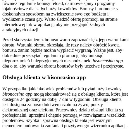
również regularne bonusy reload, darmowe spiny i programy
lojalnościowe dla stałych użytkowników. Bonusy i promocje są
doskonałym sposobem na zwiększenie swojego budżetu i
wydłużenie czasu gry. Warto śledzić ofertę promocji na stronie
internetowej lub w aplikacji, aby nie przegapić żadnych
atrakcyjnych okazji.
Przed skorzystaniem z bonusu warto zapoznać się z jego warunkami
obrotu. Warunki obrotu określają, ile razy należy obrócić kwotą
bonusu, zanim będzie można wypłacić wygraną. Ważne jest, aby
dokładnie przeczytać regulamin promocji, aby uniknąć
nieporozumień i nieprzyjemnych niespodzianek.
bisoncasino app
dba o to, aby warunki obrotu bonusów były uczciwe i przejrzyste.
Obsługa klienta w bisoncasino app
W przypadku jakichkolwiek problemów lub pytań, użytkownicy
bisoncasino app
mogą skontaktować się z obsługą klienta, która jest
dostępna 24 godziny na dobę, 7 dni w tygodniu. Obsługa klienta
jest dostępna za pośrednictwem czatu na żywo, poczty
elektronicznej oraz telefonu. Pracownicy działu obsługi klienta są
profesjonalni, uprzejmi i chętnie pomogą w rozwiązaniu wszelkich
problemów. Szybka i sprawna obsługa klienta jest ważnym
elementem budowania zaufania i pozytywnego wizerunku aplikacji.