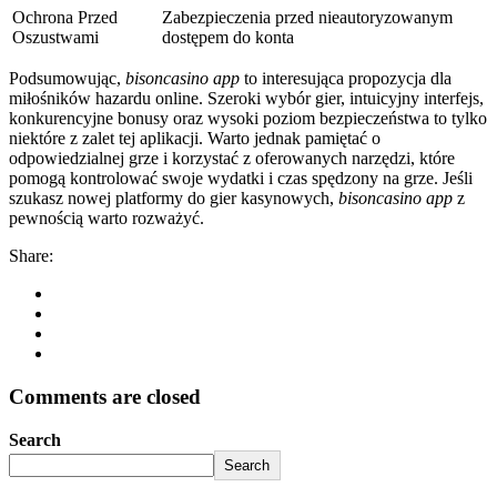
Ochrona Przed
Zabezpieczenia przed nieautoryzowanym
Oszustwami
dostępem do konta
Podsumowując,
bisoncasino app
to interesująca propozycja dla
miłośników hazardu online. Szeroki wybór gier, intuicyjny interfejs,
konkurencyjne bonusy oraz wysoki poziom bezpieczeństwa to tylko
niektóre z zalet tej aplikacji. Warto jednak pamiętać o
odpowiedzialnej grze i korzystać z oferowanych narzędzi, które
pomogą kontrolować swoje wydatki i czas spędzony na grze. Jeśli
szukasz nowej platformy do gier kasynowych,
bisoncasino app
z
pewnością warto rozważyć.
Share:
Comments are closed
Search
Search