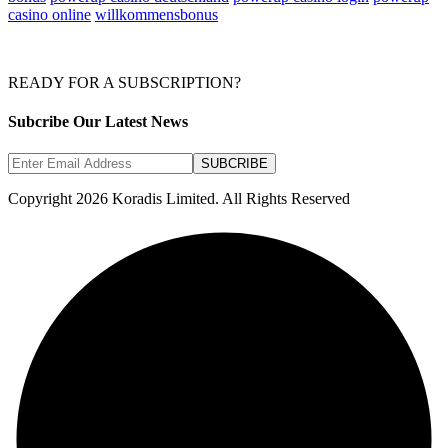
casino online
willkommensbonus
READY FOR A SUBSCRIPTION?
Subcribe Our Latest News
SUBCRIBE
Copyright 2026 Koradis Limited. All Rights Reserved