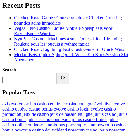
Recent Posts
Chicken Road Game : Course rapide de Chicken Crossing
pour des gains immédiats
Vegas Hero Casino – Jouw Mobiele Speelplaats voor
Razendsnelle Winsten
NyxBets Casino : Machines à sous Quick‑Hit et Lightning
Roulette pour les joueurs à rythme rapide
Chicken Road: Lightning‑Fast Crash Game for Quick Wins
Merkur Bets: Quick Spin, Quick Win – Ein Kurz‑Session Slot
Abenteuer
Search
Popular Tags
avis evolve casino
casino en ligne
casino en ligne évolutive
evolve
casino
evolve casino bonus
evolve casino login
evolve casino
promotion
jeux de casino
jeux de hasard en ligne
julius casino
julius
casino bonus
julius casino connexion
julius casino france
julius
casino online
online-casino-bonus
powerup casino
powerup casino
bonus
powerup casino deutschland
powerup casino login
powerup