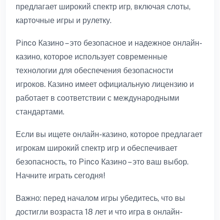
предлагает широкий спектр игр, включая слоты,
nel
карточные игры и рулетку.
nel
Pinco Казино – это безопасное и надежное онлайн-
казино, которое использует современные
технологии для обеспечения безопасности
игроков. Казино имеет официальную лицензию и
работает в соответствии с международными
nel
стандартами.
nel
Если вы ищете онлайн-казино, которое предлагает
игрокам широкий спектр игр и обеспечивает
nel
безопасность, то Pinco Казино – это ваш выбор.
Начните играть сегодня!
Важно: перед началом игры убедитесь, что вы
достигли возраста 18 лет и что игра в онлайн-