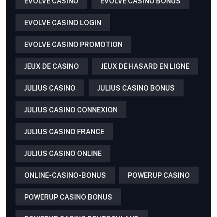
EVOLVE CASINO
EVOLVE CASINO BONUS
EVOLVE CASINO LOGIN
EVOLVE CASINO PROMOTION
JEUX DE CASINO
JEUX DE HASARD EN LIGNE
JULIUS CASINO
JULIUS CASINO BONUS
JULIUS CASINO CONNEXION
JULIUS CASINO FRANCE
JULIUS CASINO ONLINE
ONLINE-CASINO-BONUS
POWERUP CASINO
POWERUP CASINO BONUS