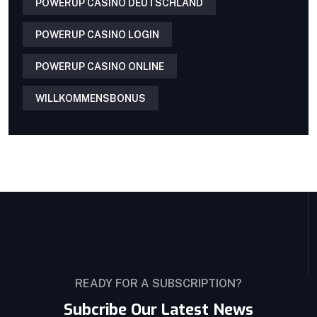
POWERUP CASINO DEUTSCHLAND
POWERUP CASINO LOGIN
POWERUP CASINO ONLINE
WILLKOMMENSBONUS
READY FOR A SUBSCRIPTION?
Subcribe Our Latest News