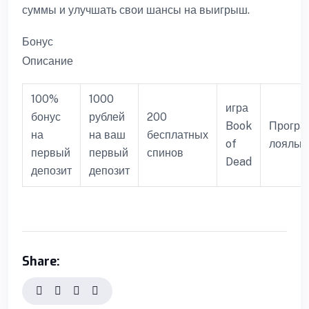
nel
суммы и улучшать свои шансы на выигрыш.
nel
Бонус
Описание
iş
100%
1000
ort
игра
бонус
рублей
200
Book
Програ
le
на
на ваш
бесплатных
of
лояльн
первый
первый
спинов
Dead
депозит
депозит
be mp3 downloader
Share: