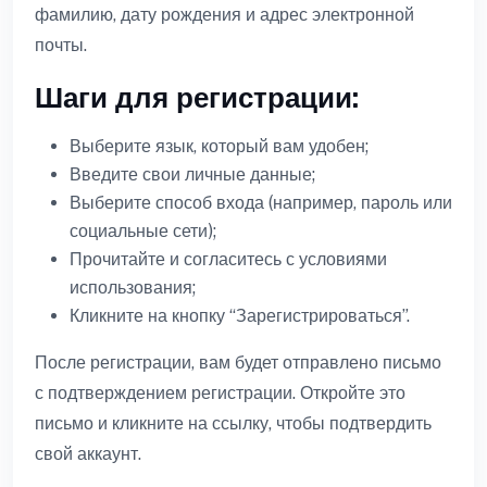
фамилию, дату рождения и адрес электронной
nel
почты.
nel
Шаги для регистрации:
nel
Выберите язык, который вам удобен;
Введите свои личные данные;
Выберите способ входа (например, пароль или
nel
социальные сети);
Прочитайте и согласитесь с условиями
nel
использования;
Кликните на кнопку “Зарегистрироваться”.
nel
После регистрации, вам будет отправлено письмо
nel
с подтверждением регистрации. Откройте это
nel
письмо и кликните на ссылку, чтобы подтвердить
свой аккаунт.
nel