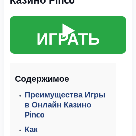
Казино Pinco
nel
▶️
ın al
ИГРАТЬ
ın al
nel
nel
Содержимое
nel
Преимущества Игры
nel
в Онлайн Казино
nel
Pinco
nel
Как