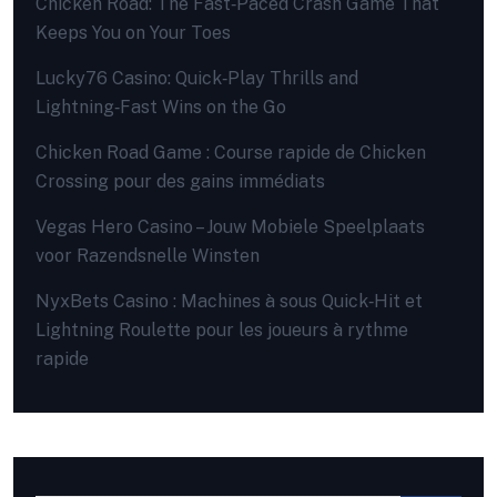
Chicken Road: The Fast‑Paced Crash Game That
Keeps You on Your Toes
Lucky76 Casino: Quick‑Play Thrills and
üncel giriş
Lightning‑Fast Wins on the Go
Chicken Road Game : Course rapide de Chicken
Crossing pour des gains immédiats
Vegas Hero Casino – Jouw Mobiele Speelplaats
voor Razendsnelle Winsten
NyxBets Casino : Machines à sous Quick‑Hit et
Lightning Roulette pour les joueurs à rythme
rapide
bet
iriş