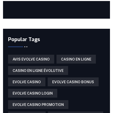
Popular Tags
AVIS EVOLVE CASINO
CASINO EN LIGNE
CASINO EN LIGNE ÉVOLUTIVE
EVOLVE CASINO
EVOLVE CASINO BONUS
EVOLVE CASINO LOGIN
EVOLVE CASINO PROMOTION