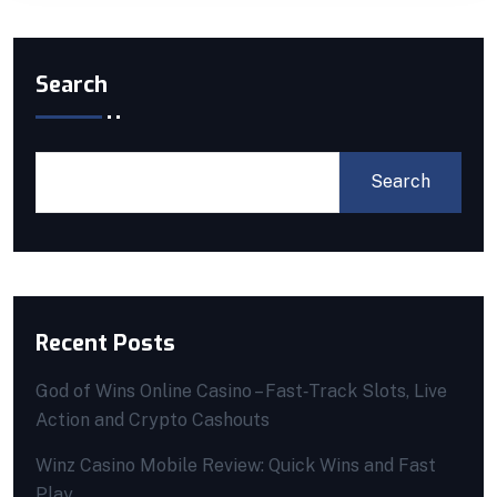
Search
Search
Recent Posts
God of Wins Online Casino – Fast‑Track Slots, Live
Action and Crypto Cashouts
Winz Casino Mobile Review: Quick Wins and Fast
Play