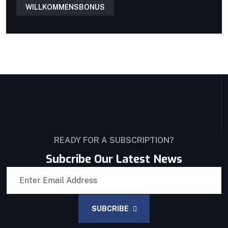
WILLKOMMENSBONUS
READY FOR A SUBSCRIPTION?
Subcribe Our Latest News
SUBCRIBE