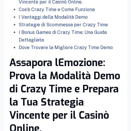
Vincente per il Casinò Online.
Cos’è Crazy Time e Come Funziona
l
I Vantaggi della Modalità Demo
 al
Strategie di Scommessa per Crazy Time
I Bonus Games di Crazy Time: Una Guida
 al
Dettagliata
Dove Trovare la Migliore Crazy Time Demo
l
Assapora lEmozione:
l
Prova la Modalità Demo
l
di Crazy Time e Prepara
l
la Tua Strategia
l
Vincente per il Casinò
l
Online.