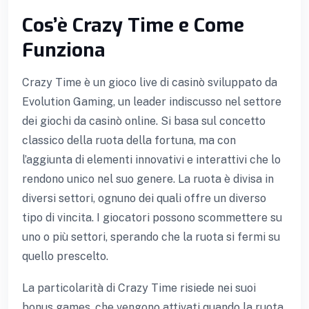
l
Cos’è Crazy Time e Come
l
Funziona
l
Crazy Time è un gioco live di casinò sviluppato da
Evolution Gaming, un leader indiscusso nel settore
dei giochi da casinò online. Si basa sul concetto
classico della ruota della fortuna, ma con
l’aggiunta di elementi innovativi e interattivi che lo
l
rendono unico nel suo genere. La ruota è divisa in
diversi settori, ognuno dei quali offre un diverso
tipo di vincita. I giocatori possono scommettere su
l
uno o più settori, sperando che la ruota si fermi su
quello prescelto.
La particolarità di Crazy Time risiede nei suoi
l
bonus games, che vengono attivati quando la ruota