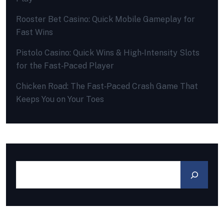
Rooster Bet Casino: Quick Mobile Gameplay for
Fast Wins
Pistolo Casino: Quick Wins & High‑Intensity Slots
for the Fast‑Paced Player
Chicken Road: The Fast‑Paced Crash Game That
Keeps You on Your Toes