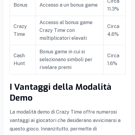
Circa
Bonus
Accesso a un bonus game
11.3%
l
Accesso al bonus game
l
Crazy
Circa
Crazy Time con
Time
4.6%
moltiplicatori elevati
Bonus game in cui si
Cash
Circa
selezionano simboli per
Hunt
1.6%
rivelare premi
I Vantaggi della Modalità
Demo
 al
La modalità demo di Crazy Time offre numerosi
vantaggi ai giocatori che desiderano avvicinarsi a
l
questo gioco. Innanzitutto, permette di