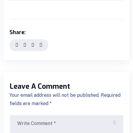
l
Share:
Leave A Comment
Your email address will not be published. Required
fields are marked *