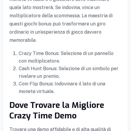
l
quale lato mostrerà. Se indovina, vince un
l
moltiplicatore della scommessa. La maestria di
questi giochi bonus può trasformare un giro
ordinario in un’esperienza di gioco davvero
memorabile.
t
Crazy Time Bonus: Selezione di un pannello
con moltiplicatore.
Cash Hunt Bonus: Selezione di un simbolo per
rivelare un premio.
Coin Flip Bonus: Indovinare il lato di una
moneta virtuale.
mp3 downloader
Dove Trovare la Migliore
Crazy Time Demo
Trovare una demo affidabile e di alta qualità di