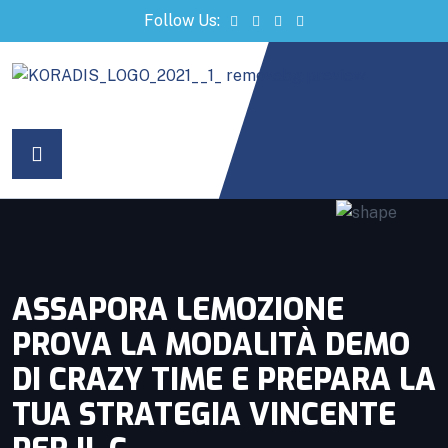
Follow Us:
l
l
leri
ASSAPORA LEMOZIONE
PROVA LA MODALITÀ DEMO
DI CRAZY TIME E PREPARA LA
l
TUA STRATEGIA VINCENTE
l