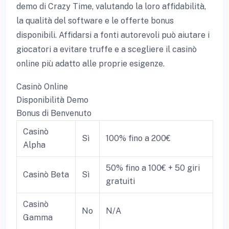
demo di Crazy Time, valutando la loro affidabilità,
la qualità del software e le offerte bonus
disponibili. Affidarsi a fonti autorevoli può aiutare i
el giriş
giocatori a evitare truffe e a scegliere il casinò
online più adatto alle proprie esigenze.
Casinò Online
Disponibilità Demo
iş
Bonus di Benvenuto
Casinò
Sì
100% fino a 200€
Alpha
50% fino a 100€ + 50 giri
Casinò Beta
Sì
t
gratuiti
Casinò
No
N/A
Gamma