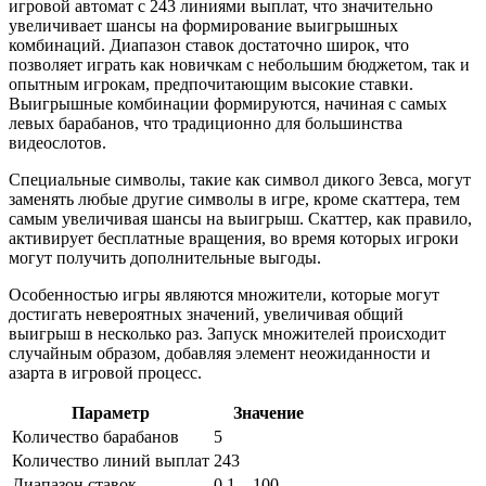
игровой автомат с 243 линиями выплат, что значительно
увеличивает шансы на формирование выигрышных
комбинаций. Диапазон ставок достаточно широк, что
позволяет играть как новичкам с небольшим бюджетом, так и
опытным игрокам, предпочитающим высокие ставки.
Выигрышные комбинации формируются, начиная с самых
левых барабанов, что традиционно для большинства
видеослотов.
Специальные символы, такие как символ дикого Зевса, могут
заменять любые другие символы в игре, кроме скаттера, тем
самым увеличивая шансы на выигрыш. Скаттер, как правило,
активирует бесплатные вращения, во время которых игроки
могут получить дополнительные выгоды.
Особенностью игры являются множители, которые могут
достигать невероятных значений, увеличивая общий
выигрыш в несколько раз. Запуск множителей происходит
случайным образом, добавляя элемент неожиданности и
азарта в игровой процесс.
Параметр
Значение
Количество барабанов
5
Количество линий выплат
243
Диапазон ставок
0.1 – 100