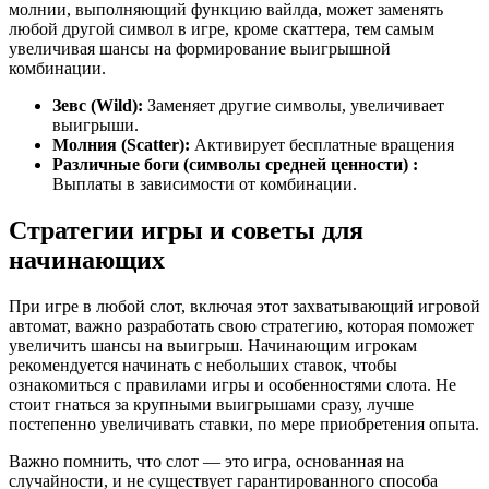
молнии, выполняющий функцию вайлда, может заменять
любой другой символ в игре, кроме скаттера, тем самым
увеличивая шансы на формирование выигрышной
комбинации.
Зевс (Wild):
Заменяет другие символы, увеличивает
выигрыши.
Молния (Scatter):
Активирует бесплатные вращения
Различные боги (символы средней ценности) :
Выплаты в зависимости от комбинации.
Стратегии игры и советы для
начинающих
При игре в любой слот, включая этот захватывающий игровой
автомат, важно разработать свою стратегию, которая поможет
увеличить шансы на выигрыш. Начинающим игрокам
рекомендуется начинать с небольших ставок, чтобы
ознакомиться с правилами игры и особенностями слота. Не
стоит гнаться за крупными выигрышами сразу, лучше
постепенно увеличивать ставки, по мере приобретения опыта.
Важно помнить, что слот — это игра, основанная на
случайности, и не существует гарантированного способа