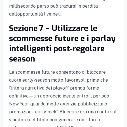
millisecondo perso può tradursi in perdita
dell’opportunità live bet.
Sezione 7 – Utilizzare le
scommesse future e i parlay
intelligenti post‑regolare
season
Le scommesse future consentono di bloccare
quote early-season molto favorevoli prima che
l’intera narrativa dei playoff prenda forma
definitiva—un approccio ideale entro il periodo
New Year quando molte agenzie pubblicizzano
promozioni “early pick”. Bloccare ora una quota sul
vincitore del titolo può generare un ritorno