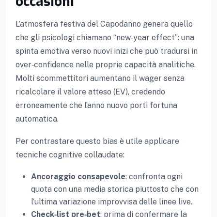
occasioni
L’atmosfera festiva del Capodanno genera quello
che gli psicologi chiamano “new‑year effect”: una
spinta emotiva verso nuovi inizi che può tradursi in
over‑confidence nelle proprie capacità analitiche.
Molti scommettitori aumentano il wager senza
ricalcolare il valore atteso (EV), credendo
erroneamente che l’anno nuovo porti fortuna
automatica.
Per contrastare questo bias è utile applicare
tecniche cognitive collaudate:
Ancoraggio consapevole
: confronta ogni
quota con una media storica piuttosto che con
l’ultima variazione improvvisa delle linee live.
Check‑list pre‑bet
: prima di confermare la