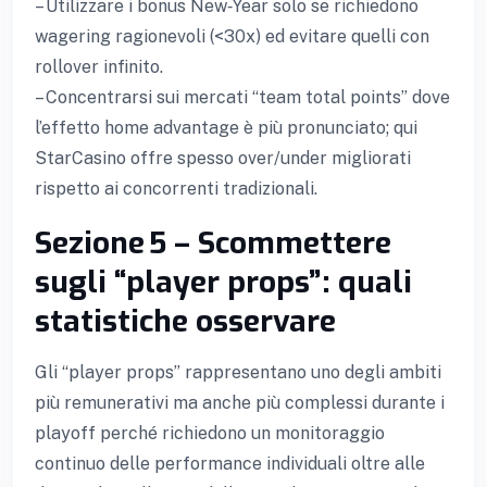
– Utilizzare i bonus New‑Year solo se richiedono
wagering ragionevoli (<30x) ed evitare quelli con
rollover infinito.
– Concentrarsi sui mercati “team total points” dove
l’effetto home advantage è più pronunciato; qui
StarCasino offre spesso over/under migliorati
rispetto ai concorrenti tradizionali.
Sezione 5 – Scommettere
sugli “player props”: quali
statistiche osservare
Gli “player props” rappresentano uno degli ambiti
più remunerativi ma anche più complessi durante i
playoff perché richiedono un monitoraggio
continuo delle performance individuali oltre alle