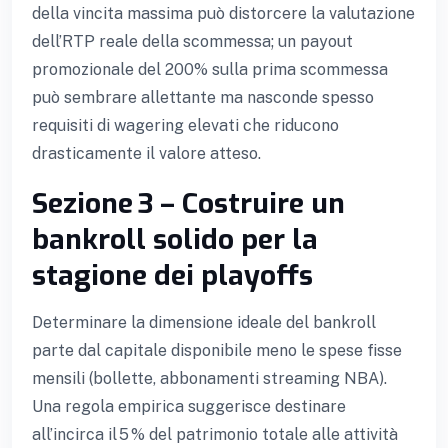
della vincita massima può distorcere la valutazione
dell’RTP reale della scommessa; un payout
promozionale del 200% sulla prima scommessa
può sembrare allettante ma nasconde spesso
requisiti di wagering elevati che riducono
drasticamente il valore atteso.
Sezione 3 – Costruire un
bankroll solido per la
stagione dei playoffs
Determinare la dimensione ideale del bankroll
parte dal capitale disponibile meno le spese fisse
mensili (bollette, abbonamenti streaming NBA).
Una regola empirica suggerisce destinare
all’incirca il 5 % del patrimonio totale alle attività