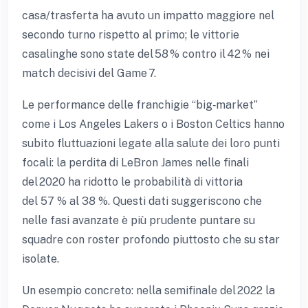
casa/trasferta ha avuto un impatto maggiore nel
secondo turno rispetto al primo; le vittorie
casalinghe sono state del 58 % contro il 42 % nei
match decisivi del Game 7.
Le performance delle franchigie “big‑market”
come i Los Angeles Lakers o i Boston Celtics hanno
subito fluttuazioni legate alla salute dei loro punti
focali: la perdita di LeBron James nelle finali
del 2020 ha ridotto le probabilità di vittoria
del 57 % al 38 %. Questi dati suggeriscono che
nelle fasi avanzate è più prudente puntare su
squadre con roster profondo piuttosto che su star
isolate.
Un esempio concreto: nella semifinale del 2022 la