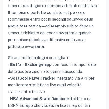
timeout strategici o decisioni arbitrali contestate.
Il tempismo perfetto consiste nel piazzare
scommesse entro pochi secondi dall’avvio della
nuova fase tattica—ad esempio subito dopo un
timeout richiesto dal coach avversario quando
percepisce debolezza difensiva nella zona
pitturale avversaria.
Strumenti tecnologici consigliati:
–
Betfair Exchange app
con feed in tempo reale
delle quote aggiornate ogni millisecondo.
–
SofaScore Live Tracker
integrato via API per
monitorare statistiche live quali velocità
transizioni offensive.
–
NBA Advanced Stats Dashboard
offerto da
ESPN Europe che visualizza heat map dei tiri