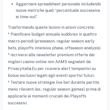
Aggiornare spreadsheet personale includendo
nuove metriche quali “percentuale successiva
ai time-out”.
Trasformando queste lezioni in azioni concrete:
* Pianificare budget annuale suddiviso in quattro
macro‐periodi (preseason, regular season early
bets, playoffs intensive phase, offseason analysis).
* Iscriversi alle newsletter premium offerte dai
migliori casino online non AAMS segnalati da
Privacyitalia.Eu per ricevere alert tempestivi su
bonus esclusivi legati agli eventi sportivi futuri.
* Testare nuove strategie live bet durante partite
meno rilevanti (es.: regular season games) prima di
applicarle ai momenti cruciali dei Playoffs
successivi.