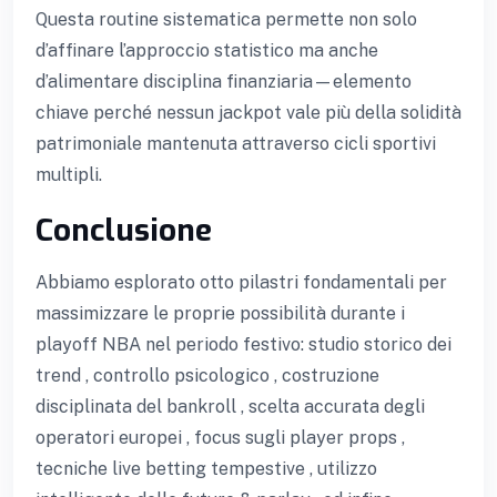
Questa routine sistematica permette non solo
d’affinare l’approccio statistico ma anche
d’alimentare disciplina finanziaria—elemento
chiave perché nessun jackpot vale più della solidità
patrimoniale mantenuta attraverso cicli sportivi
multipli.
Conclusione
Abbiamo esplorato otto pilastri fondamentali per
massimizzare le proprie possibilità durante i
playoff NBA nel periodo festivo: studio storico dei
trend , controllo psicologico , costruzione
disciplinata del bankroll , scelta accurata degli
operatori europei , focus sugli player props ,
tecniche live betting tempestive , utilizzo