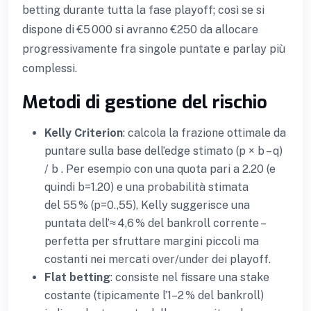
betting durante tutta la fase playoff; così se si
dispone di €5 000 si avranno €250 da allocare
progressivamente fra singole puntate e parlay più
complessi.
Metodi di gestione del rischio
Kelly Criterion
: calcola la frazione ottimale da
puntare sulla base dell’edge stimato (p × b – q)
/ b . Per esempio con una quota pari a 2.20 (e
quindi b=1.20) e una probabilità stimata
del 55 % (p=0.,55), Kelly suggerisce una
puntata dell’≈ 4,6 % del bankroll corrente –
perfetta per sfruttare margini piccoli ma
costanti nei mercati over/under dei playoff.
Flat betting
: consiste nel fissare una stake
costante (tipicamente l’1–2 % del bankroll)