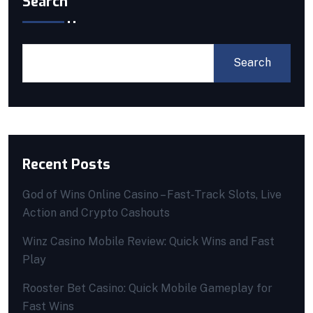
Search
Search
Recent Posts
God of Wins Online Casino – Fast‑Track Slots, Live
Action and Crypto Cashouts
Winz Casino Mobile Review: Quick Wins and Fast
Play
Rooster Bet Casino: Quick Mobile Gameplay for
Fast Wins