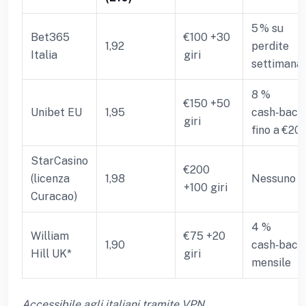
5 % su
Bet365
€100 +30
1,92
perdite
Italia
giri
settimanal
8 %
€150 +50
Unibet EU
1,95
cash‑back
giri
fino a €20
StarCasino
€200
(licenza
1,98
Nessuno
+100 giri
Curacao)
4 %
William
€75 +20
1,90
cash‑back
Hill UK*
giri
mensile
Accessibile agli italiani tramite VPN