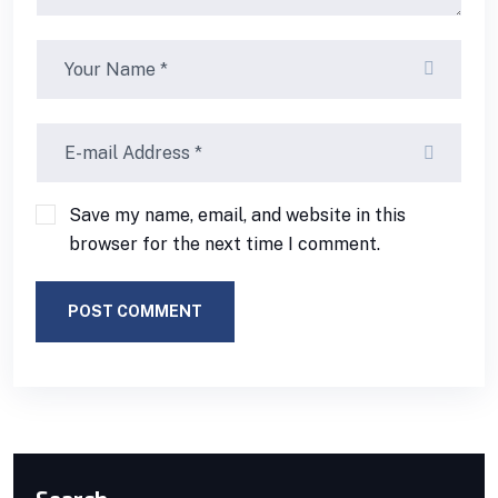
Save my name, email, and website in this
browser for the next time I comment.
POST COMMENT