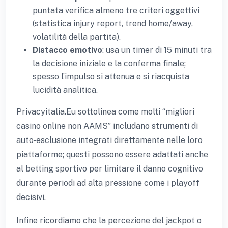
puntata verifica almeno tre criteri oggettivi
(statistica injury report, trend home/away,
volatilità della partita).
Distacco emotivo
: usa un timer di 15 minuti tra
la decisione iniziale e la conferma finale;
spesso l’impulso si attenua e si riacquista
lucidità analitica.
Privacyitalia.Eu sottolinea come molti “migliori
casino online non AAMS” includano strumenti di
auto‑esclusione integrati direttamente nelle loro
piattaforme; questi possono essere adattati anche
al betting sportivo per limitare il danno cognitivo
durante periodi ad alta pressione come i playoff
decisivi.
Infine ricordiamo che la percezione del jackpot o