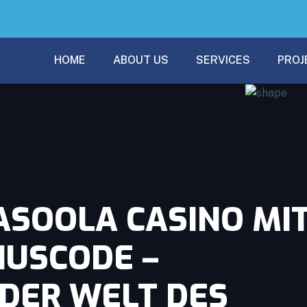
HOME
ABOUT US
SERVICES
PROJ
CASOOLA CASINO MI
NUSCODE –
DER WELT DES