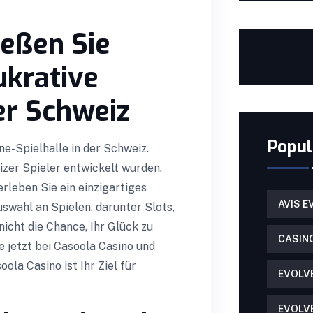
ießen Sie
ukrative
er Schweiz
Popul
e-Spielhalle in der Schweiz.
eizer Spieler entwickelt wurden.
rleben Sie ein einzigartiges
AVIS E
uswahl an Spielen, darunter Slots,
nicht die Chance, Ihr Glück zu
CASINO
e jetzt bei Casoola Casino und
ola Casino ist Ihr Ziel für
EVOLV
EVOLV