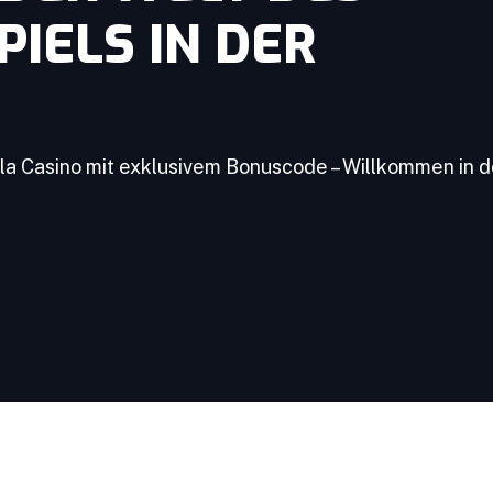
IELS IN DER
la Casino mit exklusivem Bonuscode – Willkommen in d