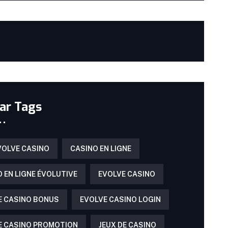
ar Tags
VOLVE CASINO
CASINO EN LIGNE
 EN LIGNE ÉVOLUTIVE
EVOLVE CASINO
E CASINO BONUS
EVOLVE CASINO LOGIN
E CASINO PROMOTION
JEUX DE CASINO