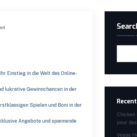
Searc
zed
r Einstieg in die Welt des Online-
nd lukrative Gewinnchancen in der
Recent
rstklassigen Spielen und Boni in der
Chicken 
exklusive Angebote und spannende
pour des
Vegas He