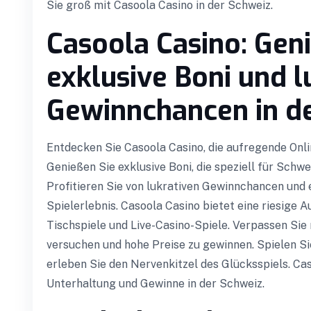
Sie groß mit Casoola Casino in der Schweiz.
cklink panel
Casoola Casino: Gen
cklink panel
exklusive Boni und l
cklink panel
Gewinnchancen in d
cklink panel
cklink panel
Entdecken Sie Casoola Casino, die aufregende Onlin
Genießen Sie exklusive Boni, die speziell für Schw
luminati
Profitieren Sie von lukrativen Gewinnchancen und e
cklink
Spielerlebnis. Casoola Casino bietet eine riesige A
Tischspiele und Live-Casino-Spiele. Verpassen Sie 
cklink Panel
versuchen und hohe Preise zu gewinnen. Spielen Si
erleben Sie den Nervenkitzel des Glücksspiels. Caso
cklink
Unterhaltung und Gewinne in der Schweiz.
cklink Panel