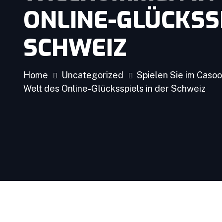
ONLINE-GLÜCKSSP
cklink panel
cklink panel
SCHWEIZ
cklink panel
Home
Uncategorized
Spielen Sie im Casoo
cklink panel
Welt des Online-Glücksspiels in der Schweiz
cklink panel
cklink panel
cklink panel
cklink panel
cklink panel
cklink panel