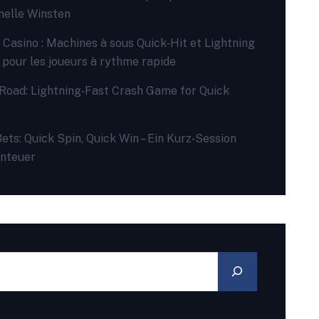
nelle Winsten
Casino : Machines à sous Quick‑Hit et Lightning
 pour les joueurs à rythme rapide
Road: Lightning‑Fast Crash Game for Quick
ets: Quick Spin, Quick Win – Ein Kurz‑Session
enteuer