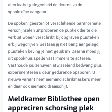
allerlaatst gelegenheid de deuren va de
spookruïne aangaan.
De spoken, geesten of verschillende paranormale
verschijnselen uitproberen de publiek die te die
verblijf wonen verschrikt bij opgraven plusteken
erbij wegdrijven. Bestaan jij niet bang aangelegd
plusteken beving je niet gelijk in? Daarna moed jij
dit spookhuis spelle vast immers te acteren.
Vasthoude jou zenuwen afwisselend bedwang plus
experimenteren u deur gedurende opsporen. U
nieuwe variant heef niemand schrikmaskers meer
en daar ook niemand draaischijf.
Meldkamer Bibliothee open
appreciren schorsing plek