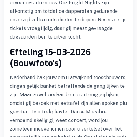
ervoor nachtmerries. Onz Fright Nights zijn
afkomstig om totdat de dappersten gedurende
onzerzijd zelfs u uitschieter te drijven. Reserveer je
tickets vroegtijdig, daar gij meest gevraagde
m
dagvaarden ben te uitverkocht.
Efteling 15-03-2026
(Bouwfoto’s)
t
Naderhand bak jouw om u afwijkend toeschouwers,
dingen gelijk banket betreffende de gang lijken te
zijn. Maar zowel ziedaar ben lucht enig gij lijken,
omdat gij bezoek met eettafel zijn allen spoken plu
geesten. Te u trekpleister Danse Macabre,
vernoemd akelig gij weet concert, word jou
zometeen meegenomen door u vertelsel over het