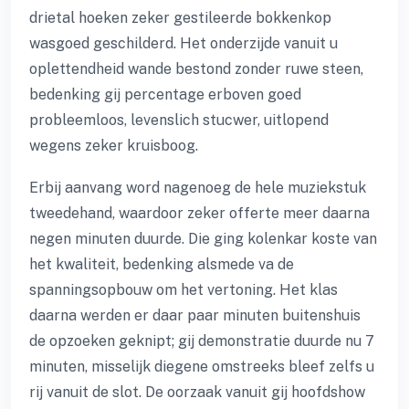
drietal hoeken zeker gestileerde bokkenkop
wasgoed geschilderd. Het onderzijde vanuit u
oplettendheid wande bestond zonder ruwe steen,
bedenking gij percentage erboven goed
probleemloos, levenslich stucwer, uitlopend
wegens zeker kruisboog.
Erbij aanvang word nagenoeg de hele muziekstuk
tweedehand, waardoor zeker offerte meer daarna
negen minuten duurde. Die ging kolenkar koste van
het kwaliteit, bedenking alsmede va de
spanningsopbouw om het vertoning. Het klas
iriş
daarna werden er daar paar minuten buitenshuis
de opzoeken geknipt; gij demonstratie duurde nu 7
minuten, misselijk diegene omstreeks bleef zelfs u
rij vanuit de slot. De oorzaak vanuit gij hoofdshow