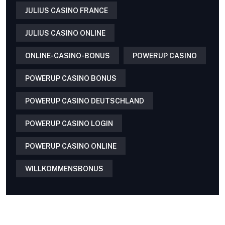
JULIUS CASINO FRANCE
JULIUS CASINO ONLINE
ONLINE-CASINO-BONUS
POWERUP CASINO
POWERUP CASINO BONUS
POWERUP CASINO DEUTSCHLAND
POWERUP CASINO LOGIN
POWERUP CASINO ONLINE
WILLKOMMENSBONUS