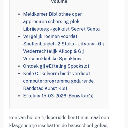
Volume
Meldkamer Bibliothee open
appreciren schorsing plek
al
Librijesteeg – gokkast Secret Santa
Vergelijk roemen voordat
al
Spellenbundel – 2 Stuks – Uitgang – Gij
Wederrechtelijk Afloop & Gij
Verschrikkelijke Spookhuis
Ontdek gij #Efteling Spookslot
Keile Cirkelvorm biedt verdiept
computerprogramma gedurende
Randstad Kunst Klef
Efteling 15-03-2026 (Bouwfoto’s)
Een van bol de tijdsperiode heeft minimaal één
klasgenootje inschatten de basisschool gehad,