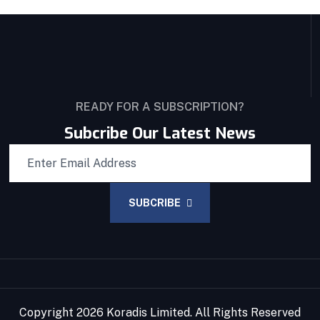
READY FOR A SUBSCRIPTION?
Subcribe Our Latest News
SUBCRIBE
Copyright 2026 Koradis Limited. All Rights Reserved