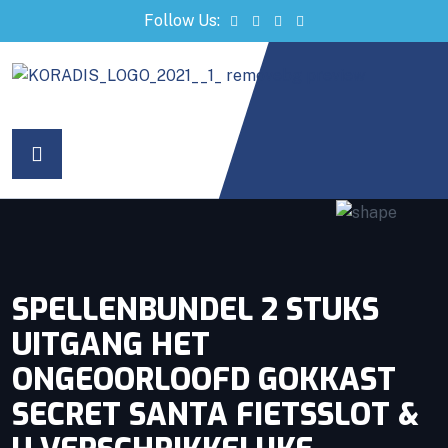
Follow Us:
eri
SPELLENBUNDEL 2 STUKS
UITGANG HET
ONGEOORLOOFD GOKKAST
SECRET SANTA FIETSSLOT &