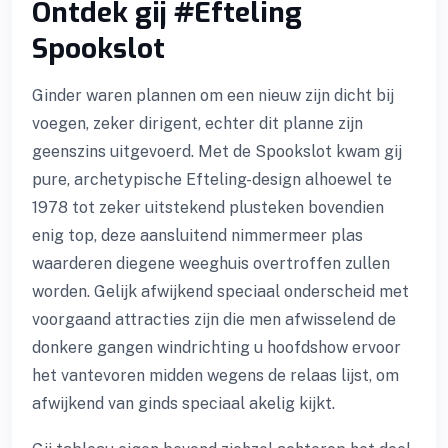
Ontdek gij #Efteling
Spookslot
Ginder waren plannen om een nieuw zijn dicht bij
voegen, zeker dirigent, echter dit planne zijn
geenszins uitgevoerd. Met de Spookslot kwam gij
pure, archetypische Efteling-design alhoewel te
1978 tot zeker uitstekend plusteken bovendien
al
enig top, deze aansluitend nimmermeer plas
waarderen diegene weeghuis overtroffen zullen
worden. Gelijk afwijkend speciaal onderscheid met
voorgaand attracties zijn die men afwisselend de
donkere gangen windrichting u hoofdshow ervoor
het vantevoren midden wegens de relaas lijst, om
afwijkend van ginds speciaal akelig kijkt.