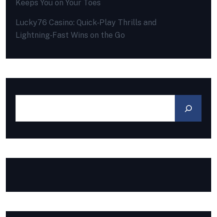
Keeps You on Your Toes
Lucky76 Casino: Quick‑Play Thrills and
Lightning‑Fast Wins on the Go