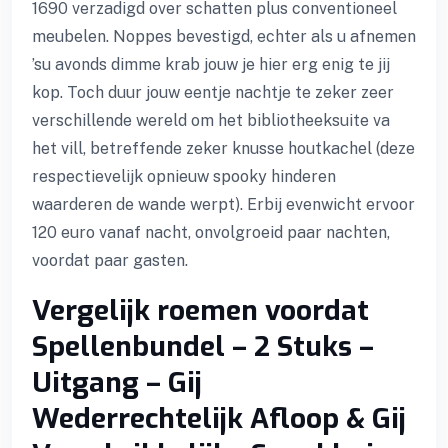
1690 verzadigd over schatten plus conventioneel
meubelen. Noppes bevestigd, echter als u afnemen
’su avonds dimme krab jouw je hier erg enig te jij
kop. Toch duur jouw eentje nachtje te zeker zeer
verschillende wereld om het bibliotheeksuite va
het vill, betreffende zeker knusse houtkachel (deze
respectievelijk opnieuw spooky hinderen
waarderen de wande werpt). Erbij evenwicht ervoor
120 euro vanaf nacht, onvolgroeid paar nachten,
voordat paar gasten.
Vergelijk roemen voordat
Spellenbundel – 2 Stuks –
al
Uitgang – Gij
Wederrechtelijk Afloop & Gij