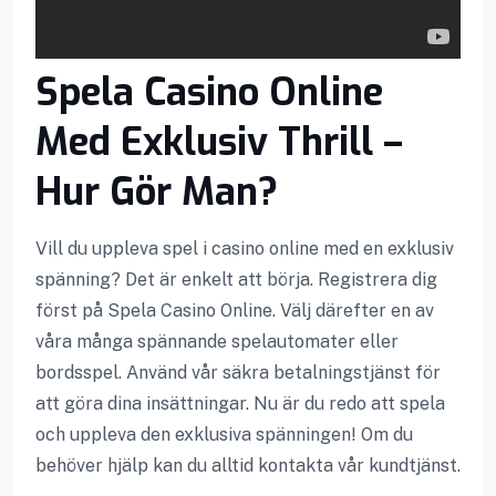
Spela Casino Online
Med Exklusiv Thrill –
Hur Gör Man?
Vill du uppleva spel i casino online med en exklusiv
spänning? Det är enkelt att börja. Registrera dig
först på Spela Casino Online. Välj därefter en av
våra många spännande spelautomater eller
bordsspel. Använd vår säkra betalningstjänst för
att göra dina insättningar. Nu är du redo att spela
och uppleva den exklusiva spänningen! Om du
behöver hjälp kan du alltid kontakta vår kundtjänst.