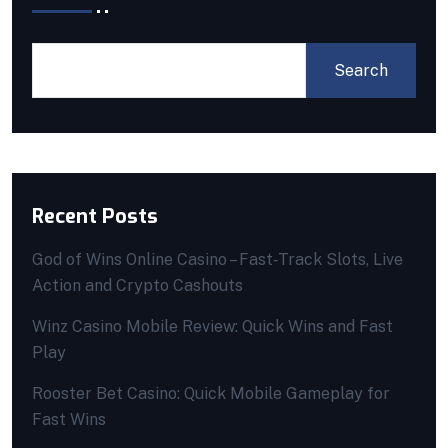
Search
 giriş
Recent Posts
God of Wins Online Casino – Fast‑Track Slots, Live
Action and Crypto Cashouts
Winz Casino Mobile Review: Quick Wins and Fast
Play
Rooster Bet Casino: Quick Mobile Gameplay for
Fast Wins