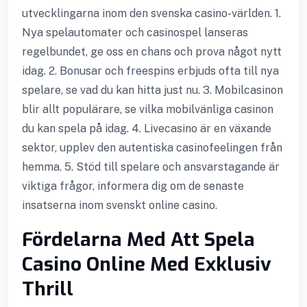
utvecklingarna inom den svenska casino-världen. 1.
Nya spelautomater och casinospel lanseras
regelbundet, ge oss en chans och prova något nytt
idag. 2. Bonusar och freespins erbjuds ofta till nya
spelare, se vad du kan hitta just nu. 3. Mobilcasinon
blir allt populärare, se vilka mobilvänliga casinon
du kan spela på idag. 4. Livecasino är en växande
sektor, upplev den autentiska casinofeelingen från
hemma. 5. Stöd till spelare och ansvarstagande är
viktiga frågor, informera dig om de senaste
insatserna inom svenskt online casino.
Fördelarna Med Att Spela
Casino Online Med Exklusiv
Thrill