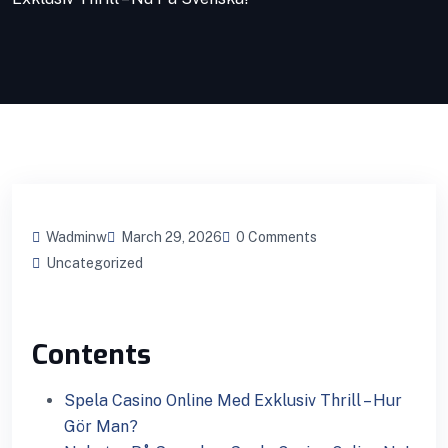
Wadminw
March 29, 2026
0 Comments
Uncategorized
Contents
Spela Casino Online Med Exklusiv Thrill – Hur
Gör Man?