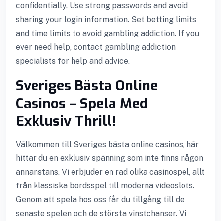
confidentially. Use strong passwords and avoid
sharing your login information. Set betting limits
and time limits to avoid gambling addiction. If you
ever need help, contact gambling addiction
specialists for help and advice.
Sveriges Bästa Online
Casinos – Spela Med
Exklusiv Thrill!
Välkommen till Sveriges bästa online casinos, här
hittar du en exklusiv spänning som inte finns någon
annanstans. Vi erbjuder en rad olika casinospel, allt
från klassiska bordsspel till moderna videoslots.
Genom att spela hos oss får du tillgång till de
senaste spelen och de största vinstchanser. Vi