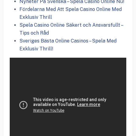
Nyheter På Svenska – Spela Casino Online Nu!
Fördelarna Med Att Spela Casino Online Med
Exklusiv Thrill
Spela Casino Online Säkert och Ansvarsfullt –
l
Tips och Råd
l
Sveriges Bästa Online Casinos – Spela Med
Exklusiv Thrill!