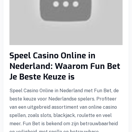
Speel Casino Online in
Nederland: Waarom Fun Bet
Je Beste Keuze is
Speel Casino Online in Nederland met Fun Bet, de
beste keuze voor Nederlandse spelers. Profiteer
van een uitgebreid assortiment van online casino
spellen, zoals slots, blackjack, roulette en veel
meer. Fun Bet is bekend om zijn betrouwbaarheid
en veiligheid, met snelle en betrouwbare