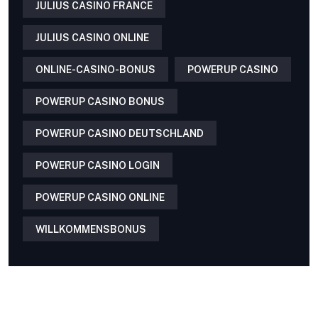
JULIUS CASINO FRANCE
JULIUS CASINO ONLINE
ONLINE-CASINO-BONUS
POWERUP CASINO
POWERUP CASINO BONUS
POWERUP CASINO DEUTSCHLAND
POWERUP CASINO LOGIN
POWERUP CASINO ONLINE
WILLKOMMENSBONUS