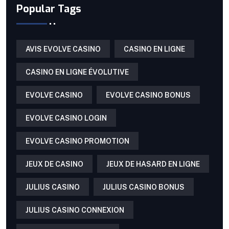
Popular Tags
AVIS EVOLVE CASINO
CASINO EN LIGNE
CASINO EN LIGNE ÉVOLUTIVE
EVOLVE CASINO
EVOLVE CASINO BONUS
EVOLVE CASINO LOGIN
EVOLVE CASINO PROMOTION
JEUX DE CASINO
JEUX DE HASARD EN LIGNE
JULIUS CASINO
JULIUS CASINO BONUS
JULIUS CASINO CONNEXION