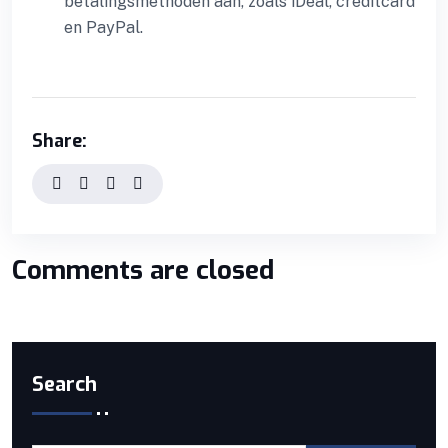
betalingsmethoden aan, zoals iDeal, creditcard
en PayPal.
l giriş
Share:
Comments are closed
Search