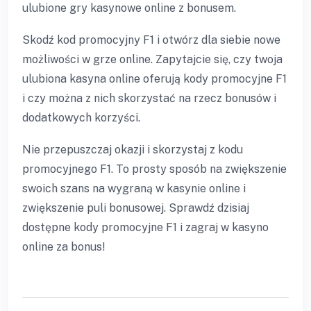
ulubione gry kasynowe online z bonusem.
Skodź kod promocyjny F1 i otwórz dla siebie nowe
üncel giriş
możliwości w grze online. Zapytajcie się, czy twoja
ulubiona kasyna online oferują kody promocyjne F1
i czy można z nich skorzystać na rzecz bonusów i
dodatkowych korzyści.
Nie przepuszczaj okazji i skorzystaj z kodu
promocyjnego F1. To prosty sposób na zwiększenie
swoich szans na wygraną w kasynie online i
zwiększenie puli bonusowej. Sprawdź dzisiaj
dostępne kody promocyjne F1 i zagraj w kasyno
bet
online za bonus!