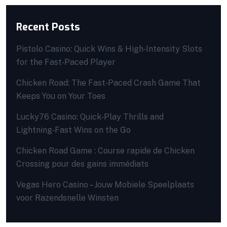
Recent Posts
Pistolo Casino: Quick Wins & High‑Intensity Slots
for the Fast‑Paced Player
Chicken Road: The Fast‑Paced Crash Game That
Keeps You on Your Toes
Lucky76 Casino: Quick‑Play Thrills and
Lightning‑Fast Wins on the Go
Chicken Road Game : Course rapide de Chicken
Crossing pour des gains immédiats
Vegas Hero Casino – Jouw Mobiele Speelplaats
voor Razendsnelle Winsten