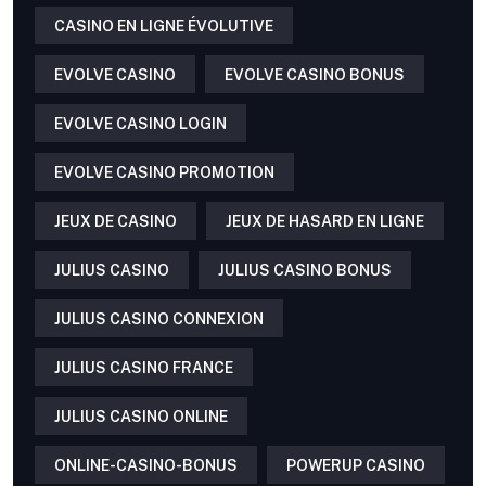
CASINO EN LIGNE ÉVOLUTIVE
EVOLVE CASINO
EVOLVE CASINO BONUS
EVOLVE CASINO LOGIN
EVOLVE CASINO PROMOTION
JEUX DE CASINO
JEUX DE HASARD EN LIGNE
JULIUS CASINO
JULIUS CASINO BONUS
JULIUS CASINO CONNEXION
JULIUS CASINO FRANCE
JULIUS CASINO ONLINE
ONLINE-CASINO-BONUS
POWERUP CASINO