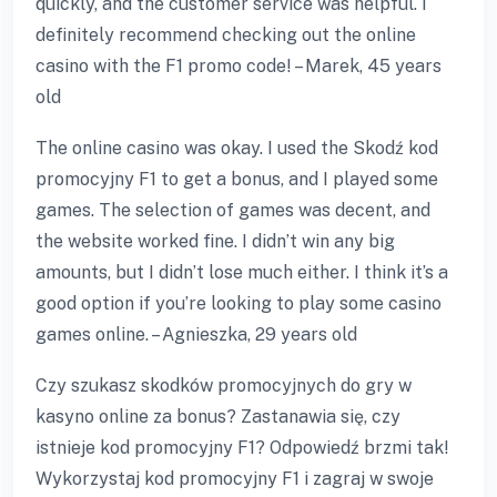
quickly, and the customer service was helpful. I
definitely recommend checking out the online
casino with the F1 promo code! – Marek, 45 years
old
rum
The online casino was okay. I used the Skodź kod
promocyjny F1 to get a bonus, and I played some
games. The selection of games was decent, and
ş
the website worked fine. I didn’t win any big
amounts, but I didn’t lose much either. I think it’s a
ort
good option if you’re looking to play some casino
games online. – Agnieszka, 29 years old
Czy szukasz skodków promocyjnych do gry w
kasyno online za bonus? Zastanawia się, czy
istnieje kod promocyjny F1? Odpowiedź brzmi tak!
Wykorzystaj kod promocyjny F1 i zagraj w swoje