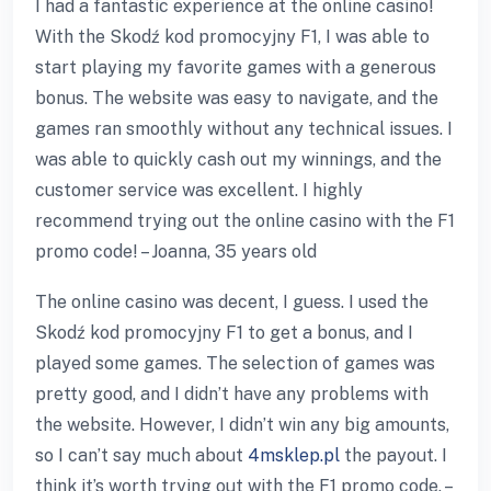
I had a fantastic experience at the online casino!
With the Skodź kod promocyjny F1, I was able to
nel
start playing my favorite games with a generous
nel
bonus. The website was easy to navigate, and the
games ran smoothly without any technical issues. I
nel
was able to quickly cash out my winnings, and the
customer service was excellent. I highly
nel
recommend trying out the online casino with the F1
nel
promo code! – Joanna, 35 years old
nel
The online casino was decent, I guess. I used the
Skodź kod promocyjny F1 to get a bonus, and I
rt
played some games. The selection of games was
pretty good, and I didn’t have any problems with
rt
the website. However, I didn’t win any big amounts,
rt
so I can’t say much about
4msklep.pl
the payout. I
think it’s worth trying out with the F1 promo code. –