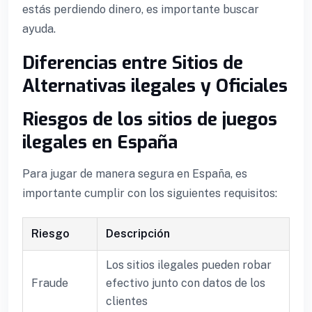
estás perdiendo dinero, es importante buscar
el
ayuda.
el
Diferencias entre Sitios de
el
Alternativas ilegales y Oficiales
el
Riesgos de los sitios de juegos
ilegales en España
el
Para jugar de manera segura en España, es
importante cumplir con los siguientes requisitos:
Riesgo
Descripción
el
Los sitios ilegales pueden robar
Fraude
efectivo junto con datos de los
el
clientes