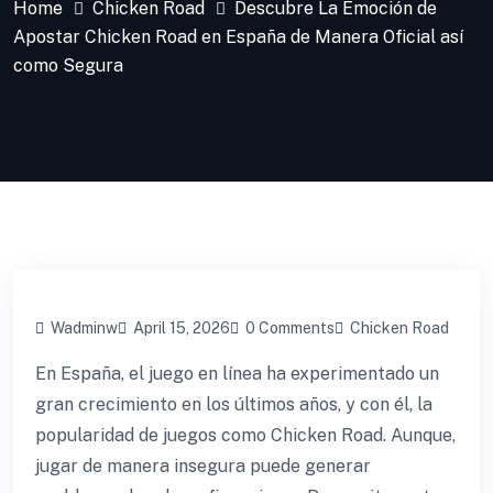
Home
Chicken Road
Descubre La Emoción de
el
Apostar Chicken Road en España de Manera Oficial así
como Segura
el
el
el
el
el
Wadminw
April 15, 2026
0 Comments
Chicken Road
el
En España, el juego en línea ha experimentado un
el
gran crecimiento en los últimos años, y con él, la
el
popularidad de juegos como Chicken Road. Aunque,
jugar de manera insegura puede generar
el