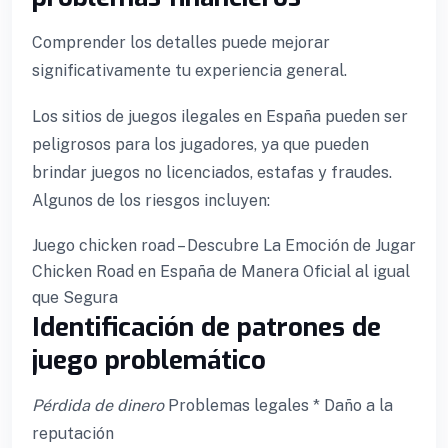
el
Comprender los detalles puede mejorar
significativamente tu experiencia general.
el
Los sitios de juegos ilegales en España pueden ser
el
peligrosos para los jugadores, ya que pueden
brindar juegos no licenciados, estafas y fraudes.
el
Algunos de los riesgos incluyen:
el
Juego chicken road – Descubre La Emoción de Jugar
el
Chicken Road en España de Manera Oficial al igual
que Segura
el
Identificación de patrones de
juego problemático
el
Pérdida de dinero
Problemas legales * Daño a la
el
reputación