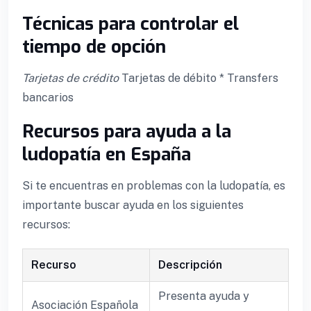
t
Técnicas para controlar el
t
tiempo de opción
t
Tarjetas de crédito
Tarjetas de débito * Transfers
bancarios
el
Recursos para ayuda a la
el
ludopatía en España
Si te encuentras en problemas con la ludopatía, es
rt
importante buscar ayuda en los siguientes
recursos:
Recurso
Descripción
Presenta ayuda y
Asociación Española