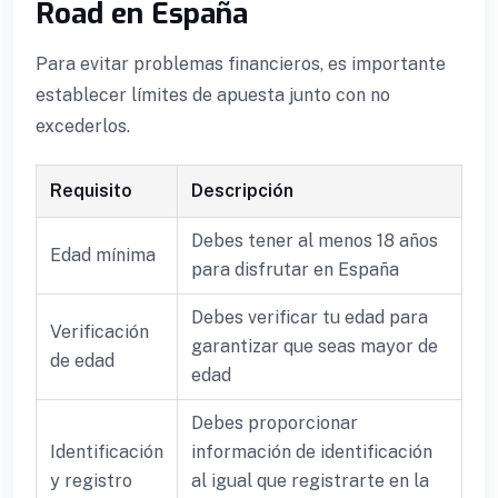
Road en España
el
Para evitar problemas financieros, es importante
el
establecer límites de apuesta junto con no
el
excederlos.
el
Requisito
Descripción
el
Debes tener al menos 18 años
Edad mínima
para disfrutar en España
el
Debes verificar tu edad para
Verificación
garantizar que seas mayor de
de edad
edad
el
Debes proporcionar
el
Identificación
información de identificación
el
y registro
al igual que registrarte en la