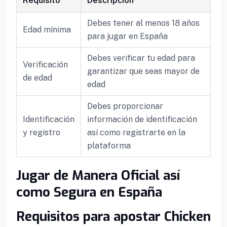
Requisito
Descripción
Debes tener al menos 18 años
 al
Edad mínima
para jugar en España
el
Debes verificar tu edad para
Verificación
garantizar que seas mayor de
el
de edad
edad
el
Debes proporcionar
el
Identificación
información de identificación
y registro
así como registrarte en la
el
plataforma
el
Jugar de Manera Oficial así
como Segura en España
el
el
Requisitos para apostar Chicken