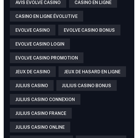
AVIS EVOLVE CASINO
CASINO EN LIGNE
CASINO EN LIGNE ÉVOLUTIVE
EVOLVE CASINO
EVOLVE CASINO BONUS
EVOLVE CASINO LOGIN
EVOLVE CASINO PROMOTION
JEUX DE CASINO
JEUX DE HASARD EN LIGNE
JULIUS CASINO
JULIUS CASINO BONUS
JULIUS CASINO CONNEXION
JULIUS CASINO FRANCE
JULIUS CASINO ONLINE