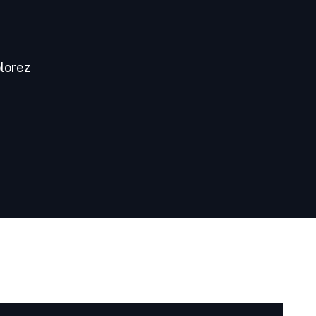
plorez