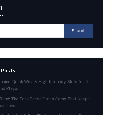
h
Search
 Posts
Casino: Quick Wins & High‑Intensity Slots for the
ced Player
 Road: The Fast‑Paced Crash Game That Keeps
our Toes