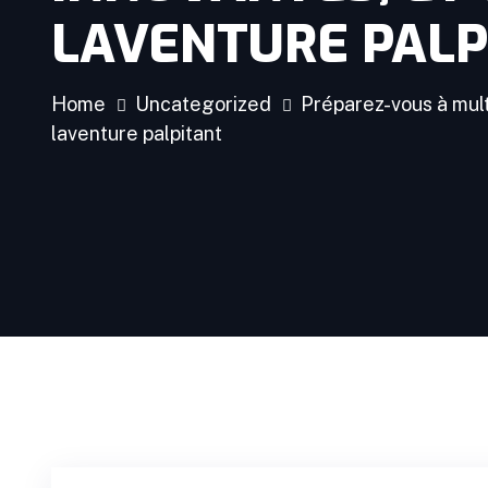
LAVENTURE PALP
ink panel
ink panel
Home
Uncategorized
Préparez-vous à mult
ink panel
laventure palpitant
ink panel
ink panel
ink panel
ink panel
ink panel
ink panel
ink panel