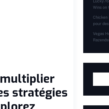
Lucky76 
Wins on 
Chicken 
pour des
Vegas He
Razends
multiplier
es stratégies
xplorez