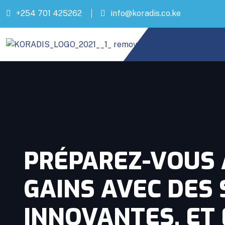
Seks
+254 701 425262
info@koradis.co.ke
ink panel
ink panel
ink paketleri
ink
ink
ink
PRÉPAREZ-VOUS 
ink
GAINS AVEC DES
ink panel
INNOVANTES, ET
ink panel