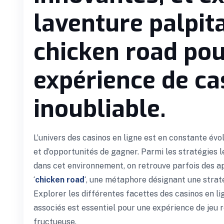
ink panel
laventure palpit
ink panel
chicken road po
ink panel
expérience de ca
nati
inoubliable.
ink
ink Panel
L’univers des casinos en ligne est en constante évo
ink
et d’opportunités de gagner. Parmi les stratégies l
dans cet environnement, on retrouve parfois des 
ink Panel
‘
chicken road
‘, une métaphore désignant une strat
 oku
Explorer les différentes facettes des casinos en l
associés est essentiel pour une expérience de jeu
ink Panel
fructueuse.