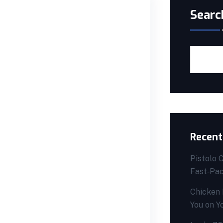
Searc
Recent
Pistolo 
Fast‑Pa
Chicken
You on Y