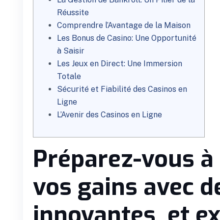
ink panel
Réussite
ink panel
Comprendre l’Avantage de la Maison
Les Bonus de Casino: Une Opportunité
ink panel
à Saisir
Les Jeux en Direct: Une Immersion
ink panel
Totale
Sécurité et Fiabilité des Casinos en
ink panel
Ligne
L’Avenir des Casinos en Ligne
ink panel
ink panel
Préparez-vous à 
ink panel
vos gains avec d
ink panel
innovantes, et e
ink panel