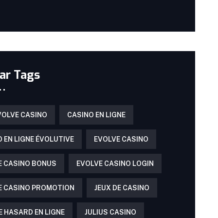
ar Tags
VOLVE CASINO
CASINO EN LIGNE
 EN LIGNE ÉVOLUTIVE
EVOLVE CASINO
E CASINO BONUS
EVOLVE CASINO LOGIN
E CASINO PROMOTION
JEUX DE CASINO
E HASARD EN LIGNE
JULIUS CASINO