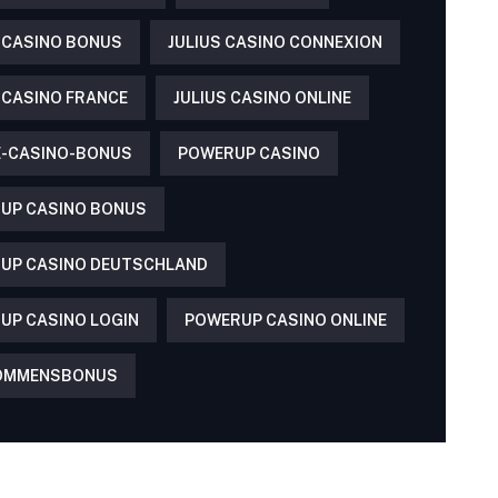
S CASINO BONUS
JULIUS CASINO CONNEXION
 CASINO FRANCE
JULIUS CASINO ONLINE
E-CASINO-BONUS
POWERUP CASINO
UP CASINO BONUS
UP CASINO DEUTSCHLAND
UP CASINO LOGIN
POWERUP CASINO ONLINE
OMMENSBONUS