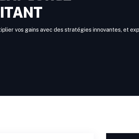
ITANT
iplier vos gains avec des stratégies innovantes, et ex