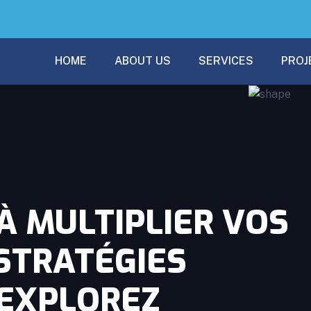
HOME
ABOUT US
SERVICES
PROJ
À MULTIPLIER VOS
 STRATÉGIES
 EXPLOREZ