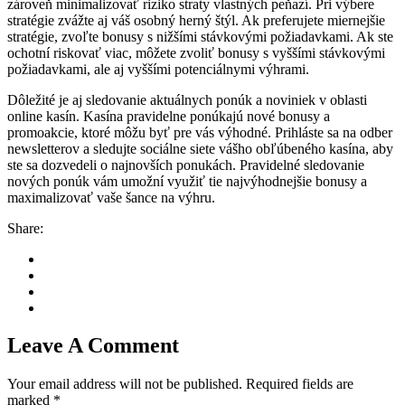
zároveň minimalizovať riziko straty vlastných peňazí. Pri výbere
stratégie zvážte aj váš osobný herný štýl. Ak preferujete miernejšie
stratégie, zvoľte bonusy s nižšími stávkovými požiadavkami. Ak ste
ochotní riskovať viac, môžete zvoliť bonusy s vyššími stávkovými
požiadavkami, ale aj vyššími potenciálnymi výhrami.
Dôležité je aj sledovanie aktuálnych ponúk a noviniek v oblasti
online kasín. Kasína pravidelne ponúkajú nové bonusy a
promoakcie, ktoré môžu byť pre vás výhodné. Prihláste sa na odber
newsletterov a sledujte sociálne siete vášho obľúbeného kasína, aby
ste sa dozvedeli o najnovších ponukách. Pravidelné sledovanie
nových ponúk vám umožní využiť tie najvýhodnejšie bonusy a
maximalizovať vaše šance na výhru.
Share:
Leave A Comment
Your email address will not be published. Required fields are
marked *