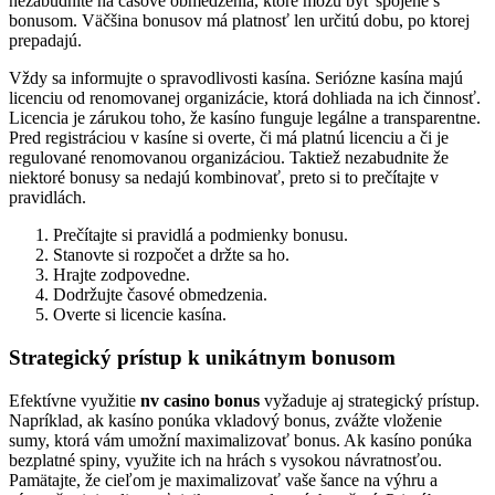
nezabudnite na časové obmedzenia, ktoré môžu byť spojené s
bonusom. Väčšina bonusov má platnosť len určitú dobu, po ktorej
prepadajú.
Vždy sa informujte o spravodlivosti kasína. Seriózne kasína majú
licenciu od renomovanej organizácie, ktorá dohliada na ich činnosť.
Licencia je zárukou toho, že kasíno funguje legálne a transparentne.
Pred registráciou v kasíne si overte, či má platnú licenciu a či je
regulované renomovanou organizáciou. Taktiež nezabudnite že
niektoré bonusy sa nedajú kombinovať, preto si to prečítajte v
pravidlách.
Prečítajte si pravidlá a podmienky bonusu.
Stanovte si rozpočet a držte sa ho.
Hrajte zodpovedne.
Dodržujte časové obmedzenia.
Overte si licencie kasína.
Strategický prístup k unikátnym bonusom
Efektívne využitie
nv casino bonus
vyžaduje aj strategický prístup.
Napríklad, ak kasíno ponúka vkladový bonus, zvážte vloženie
sumy, ktorá vám umožní maximalizovať bonus. Ak kasíno ponúka
bezplatné spiny, využite ich na hrách s vysokou návratnosťou.
Pamätajte, že cieľom je maximalizovať vaše šance na výhru a