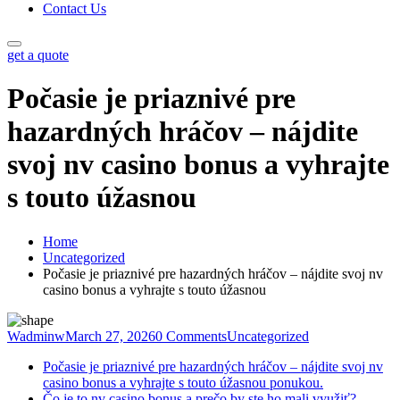
Contact Us
get a quote
Počasie je priaznivé pre
hazardných hráčov – nájdite
svoj nv casino bonus a vyhrajte
s touto úžasnou
Home
Uncategorized
Počasie je priaznivé pre hazardných hráčov – nájdite svoj nv
casino bonus a vyhrajte s touto úžasnou
Wadminw
March 27, 2026
0 Comments
Uncategorized
Počasie je priaznivé pre hazardných hráčov – nájdite svoj nv
casino bonus a vyhrajte s touto úžasnou ponukou.
Čo je to nv casino bonus a prečo by ste ho mali využiť?