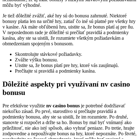
môžu byť výhodné.
Je tiež dôležité zvážiť, aké hry sú do bonusu zahrnuté. Niektoré
bonusy platia len na určité hry, zatiaľ čo iné sú platné pre všetky hry
v kasíne. Ak máte obľúbenú hru, uistite sa, že bonus platí aj pre ňu.
V neposlednom rade je dôležité si prečítať pravidlá a podmienky
kasína, aby ste sa uistili, že rozumiete všetkým požiadavkám a
obmedzeniam spojeným s bonusom.
Skontrolujte stávkové požiadavky.
Zvážte výšku bonusu.
Uistite sa, že bonus platí pre hry, ktoré vás zaujímajú.
Prečítajte si pravidlá a podmienky kasína.
Dôležité aspekty pri využívaní nv casino
bonusu
Pre efektívne využitie
nv casino bonus
je potrebné dodržiavať
niekoľko zásad. Po prvé, starostlivo si prečítajte pravidlá a
podmienky bonusu, aby ste sa uistili, že im rozumiete. Po druhé,
stanovte si rozpočet a držte sa ho. Bonus by mal byť vnímaný ako
príležitosť, nie ako istý spôsob, ako vyhrať peniaze. Po tretie, hrajte
zodpovedne a nepoužívajte bonus na hry, ktoré nepoznáte. Po štvrté,