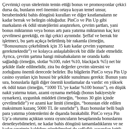
Çevrimiçi oyun sitelerinin temin ettiği bonus ve promosyonlar çekici
dursa da, bunların reel önemini ortaya koyan temel unsur,
beraberindeki bahis döngüsü kuralları ve diğer kısıtlamaların ne
kadar berrak ve belirgin olduğudur. PinCo ve Pin Up gibi
markaların ek ödül stratejilerini araştırırken, çevrim şartları, yani
bonus miktarının veya bonus artı para yatırma miktarının kaç kez
çevrilmesi gerektiği, en ilgi çekici ayrıntıdır. Şeffaf ve berrak bir
işletmeci, bu şartı açıkça belirtilmiş bir rakamla (örneğin,
“Bonusunuzu çekebilmek için 35 katı kadar çevrim yapmanız
gerekmektedir”) ve kolayca anlaşılabilecek bir dille ifade etmelidir.
Ayrıca, çevrim şartına hangi müsabakaların ne oranda katkı
sağladığı (örneğin, slotlar %100, rulet %10, blackjack %5) net bir
şekilde ifade edilmelidir, zira bu değerler çevrim süresini ve
zorluğunu önemli derecede belirler. Bu bilgilerin PinCo veya Pin Up
casino oyunları için hususi bir şekilde sunulması gerekir. Bunun yanı
sıra, bonuslarla ilgili diğer önemli kısıtlamalar da vardır: en yüksek
ek ödül tutarı (örneğin, “1000 TL’ye kadar %100 bonus”), en düşük
nakit yatırma tutarı, azami oynama meblağı (bonus bakiyesiyle
oynarken), uygunluk müddeti (örneğin, “bonus 30 gün içinde
çevrilmelidir”) ve azami kar limiti (örneğin, “bonustan elde edilen
maksimum kazanç 5000 TL ile sınırlıdır”). Bazı bonuslar belli başlı
para yatırma yöntemlerini de dışarıda bırakabilir. PinCo veya Pin
Up’a oturumu açtıktan sonra oyuncuların hesaplarında bonuslarını
denetleyebilmeleri, ne kadar bahis döngüsü tamamladıklarını ve ne
kadar çevrimin kaldığını görebilmeleri de şeffaflık açısından kritik