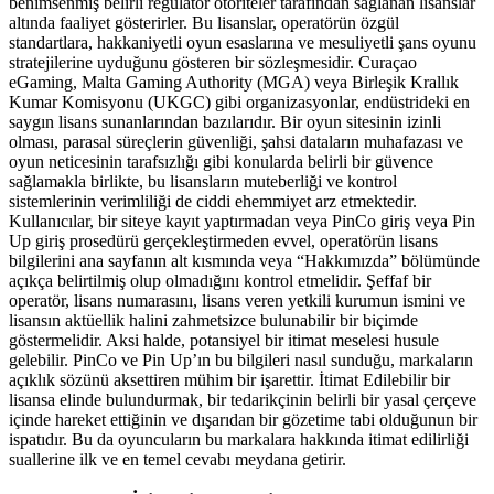
benimsenmiş belirli regülatör otoriteler tarafından sağlanan lisanslar
altında faaliyet gösterirler. Bu lisanslar, operatörün özgül
standartlara, hakkaniyetli oyun esaslarına ve mesuliyetli şans oyunu
anel
stratejilerine uyduğunu gösteren bir sözleşmesidir. Curaçao
eGaming, Malta Gaming Authority (MGA) veya Birleşik Krallık
anel
Kumar Komisyonu (UKGC) gibi organizasyonlar, endüstrideki en
saygın lisans sunanlarından bazılarıdır. Bir oyun sitesinin izinli
anel
olması, parasal süreçlerin güvenliği, şahsi dataların muhafazası ve
oyun neticesinin tarafsızlığı gibi konularda belirli bir güvence
sağlamakla birlikte, bu lisansların muteberliği ve kontrol
sistemlerinin verimliliği de ciddi ehemmiyet arz etmektedir.
Kullanıcılar, bir siteye kayıt yaptırmadan veya PinCo giriş veya Pin
Up giriş prosedürü gerçekleştirmeden evvel, operatörün lisans
bilgilerini ana sayfanın alt kısmında veya “Hakkımızda” bölümünde
anel
açıkça belirtilmiş olup olmadığını kontrol etmelidir. Şeffaf bir
operatör, lisans numarasını, lisans veren yetkili kurumun ismini ve
anel
lisansın aktüellik halini zahmetsizce bulunabilir bir biçimde
göstermelidir. Aksi halde, potansiyel bir itimat meselesi husule
gelebilir. PinCo ve Pin Up’ın bu bilgileri nasıl sunduğu, markaların
açıklık sözünü aksettiren mühim bir işarettir. İtimat Edilebilir bir
lisansa elinde bulundurmak, bir tedarikçinin belirli bir yasal çerçeve
içinde hareket ettiğinin ve dışarıdan bir gözetime tabi olduğunun bir
ink
ispatıdır. Bu da oyuncuların bu markalara hakkında itimat edilirliği
suallerine ilk ve en temel cevabı meydana getirir.