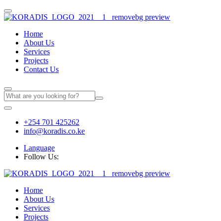
anel
Home
About Us
anel
Services
Projects
ketleri
Contact Us
+254 701 425262
info@koradis.co.ke
Language
anel
Follow Us:
anel
anel
Home
About Us
anel
Services
Projects
anel