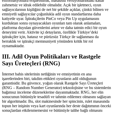
enformasyonlara erişilebilirlik, masaüstü versiyonlarındaki kadar
zahmetsiz ve idrak edilebilir olmalıdır. Açık bir işletmeci, oyun
sağlayıcılarının kişiliğini de net bir şekilde açıklar, çünkü bilinen ve
emniyetli sağlayıcılar çoğunlukla adil oyun standartlarına daha
katiyetle uyar. İştirakçilerin PinCo veya Pin Up uygulamasını
kurduktan sonra oynayacakları oyunları tam olarak anlamaları,
platforma duyulan güvenlerini artırır ve daha tatmin edici bir oyun
deneyimi verir. Aktivite içi detayların, özellikle Türkiye’deki
iştirakçiler için, hatasız ve pürüzsüz Türkçe ile sağlanması da
berraklık ve iştirakçi memnuniyeti yönünden kritik bir rol
oynamaktadır.
III. Adil Oyun Politikaları ve Rastgele
Sayı Üreteçleri (RNG)
İnternet bahis sitelerinin netliğinin ve emniyetinin en ana
işaretlerinden biri, takdim ettikleri oyunların adil olduğunun
garantisidir. Bu güvence, yoğun olarak Rastgele Sayı Üreteçleri
(RNG – Random Number Generator) teknolojisine ve bu sistemlerin
bağımsız inceleme düzeneklerine dayanmaktadır. RNG, her elin
sonucunun bütünüyle tesadüfi ve tahmin edilemez olmasını sağlayan
bir algoritmadır. Bu, slot makinesinde her spincinin, rulet masasında
topun her inişinin veya kart oyunlarında her deste dağıtımının önceki
sonuçlardan etkilenmemesini ve bütünüyle talihe bağlı olmasını