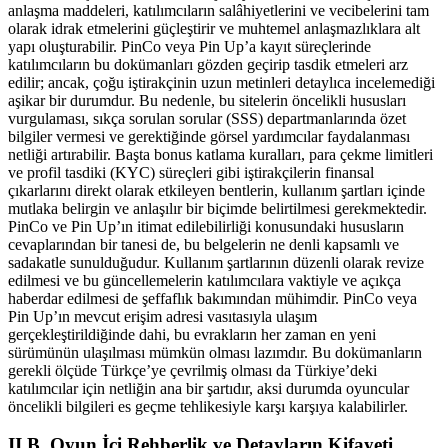
ş
anlaşma maddeleri, katılımcıların salâhiyetlerini ve vecibelerini tam
olarak idrak etmelerini güçleştirir ve muhtemel anlaşmazlıklara alt
yapı oluşturabilir. PinCo veya Pin Up’a kayıt süreçlerinde
katılımcıların bu dokümanları gözden geçirip tasdik etmeleri arz
edilir; ancak, çoğu iştirakçinin uzun metinleri detaylıca incelemediği
aşikar bir durumdur. Bu nedenle, bu sitelerin öncelikli hususları
bet
vurgulaması, sıkça sorulan sorular (SSS) departmanlarında özet
bilgiler vermesi ve gerektiğinde görsel yardımcılar faydalanması
giriş
netliği artırabilir. Başta bonus katlama kuralları, para çekme limitleri
ve profil tasdiki (KYC) süreçleri gibi iştirakçilerin finansal
çıkarlarını direkt olarak etkileyen bentlerin, kullanım şartları içinde
mutlaka belirgin ve anlaşılır bir biçimde belirtilmesi gerekmektedir.
PinCo ve Pin Up’ın itimat edilebilirliği konusundaki hususların
cevaplarından bir tanesi de, bu belgelerin ne denli kapsamlı ve
anel
sadakatle sunulduğudur. Kullanım şartlarının düzenli olarak revize
edilmesi ve bu güncellemelerin katılımcılara vaktiyle ve açıkça
haberdar edilmesi de şeffaflık bakımından mühimdir. PinCo veya
Pin Up’ın mevcut erişim adresi vasıtasıyla ulaşım
gerçekleştirildiğinde dahi, bu evrakların her zaman en yeni
sürümünün ulaşılması mümkün olması lazımdır. Bu dokümanların
gerekli ölçüde Türkçe’ye çevrilmiş olması da Türkiye’deki
katılımcılar için netliğin ana bir şartıdır, aksi durumda oyuncular
öncelikli bilgileri es geçme tehlikesiyle karşı karşıya kalabilirler.
II.B. Oyun İçi Rehberlik ve Detayların Kifayeti