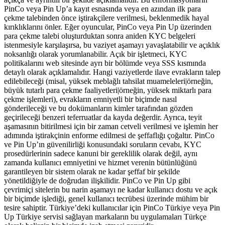
PinCo veya Pin Up’a kayıt esnasında veya en azından ilk para
çekme talebinden önce iştirakçilere verilmesi, beklenmedik hayal
kırıklıklarını önler. Eğer oyuncular, PinCo veya Pin Up üzerinden
para çekme talebi oluşturduktan sonra aniden KYC belgeleri
istenmesiyle karşılaşırsa, bu vaziyet aşamayı yavaşlatabilir ve açıklık
noksanlığı olarak yorumlanabilir. Açık bir işletmeci, KYC
politikalarını web sitesinde ayrı bir bölümde veya SSS kısmında
detaylı olarak açıklamalıdır. Hangi vaziyetlerde ilave evrakların talep
edilebileceği (misal, yüksek meblağlı tahsilat muameleleri|örneğin,
büyük tutarlı para çekme faaliyetleri|örneğin, yüksek miktarlı para
çekme işlemleri), evrakların emniyetli bir biçimde nasıl
gönderileceği ve bu dokümanların kimler tarafından gözden
geçirileceği benzeri teferruatlar da kayda değerdir. Ayrıca, teyit
aşamasının bitirilmesi için bir zaman cetveli verilmesi ve işlemin her
adımında iştirakçinin enforme edilmesi de şeffaflığı çoğaltır. PinCo
ve Pin Up’ın güvenilirliği konusundaki soruların cevabı, KYC
prosedürlerinin sadece kanuni bir gereklilik olarak değil, aynı
zamanda kullanıcı emniyetini ve hizmet verenin bütünlüğünü
garantileyen bir sistem olarak ne kadar şeffaf bir şekilde
yönetildiğiyle de doğrudan ilişkilidir. PinCo ve Pin Up gibi
çevrimiçi sitelerin bu narin aşamayı ne kadar kullanıcı dostu ve açık
bir biçimde işlediği, genel kullanıcı tecrübesi üzerinde mühim bir
tesire sahiptir. Türkiye’deki kullanıcılar için PinCo Türkiye veya Pin
Up Türkiye servisi sağlayan markaların bu uygulamaları Türkçe