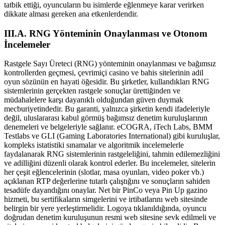
tatbik ettiği, oyuncuların bu isimlerde eğlenmeye karar verirken
dikkate alması gereken ana etkenlerdendir.
III.A. RNG Yönteminin Onaylanması ve Otonom
İncelemeler
Rastgele Sayı Üreteci (RNG) yönteminin onaylanması ve bağımsız
kontrollerden geçmesi, çevrimiçi casino ve bahis sitelerinin adil
oyun sözünün en hayati öğesidir. Bu şirketler, kullandıkları RNG
sistemlerinin gerçekten rastgele sonuçlar ürettiğinden ve
müdahalelere karşı dayanıklı olduğundan güven duymak
mecburiyetindedir. Bu garanti, yalnızca şirketin kendi ifadeleriyle
değil, uluslararası kabul görmüş bağımsız denetim kuruluşlarının
denemeleri ve belgeleriyle sağlanır. eCOGRA, iTech Labs, BMM
Testlabs ve GLI (Gaming Laboratories International) gibi kuruluşlar,
kompleks istatistiki sınamalar ve algoritmik incelemelerle
faydalanarak RNG sistemlerinin rastgeleliğini, tahmin edilemezliğini
ve adilliğini düzenli olarak kontrol ederler. Bu incelemeler, sitelerin
her çeşit eğlencelerinin (slotlar, masa oyunları, video poker vb.)
açıklanan RTP değerlerine tutarlı çalıştığını ve sonuçların sahiden
tesadüfe dayandığını onaylar. Net bir PinCo veya Pin Up gazino
hizmeti, bu sertifikaların simgelerini ve irtibatlarını web sitesinde
belirgin bir yere yerleştirmelidir. Logoya tıklanıldığında, oyuncu
doğrudan denetim kuruluşunun resmi web sitesine sevk edilmeli ve