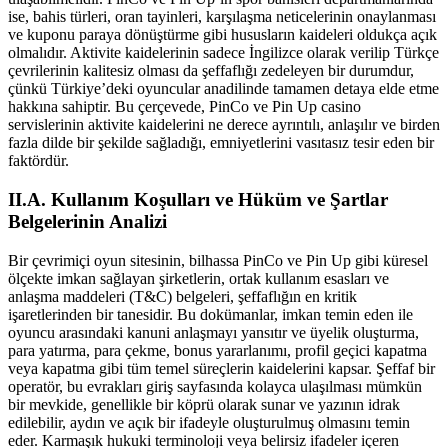
ise, bahis türleri, oran tayinleri, karşılaşma neticelerinin onaylanması
ve kuponu paraya dönüştürme gibi hususların kaideleri oldukça açık
orum
olmalıdır. Aktivite kaidelerinin sadece İngilizce olarak verilip Türkçe
çevrilerinin kalitesiz olması da şeffaflığı zedeleyen bir durumdur,
t
çünkü Türkiye’deki oyuncular anadilinde tamamen detaya elde etme
hakkına sahiptir. Bu çerçevede, PinCo ve Pin Up casino
iş
servislerinin aktivite kaidelerini ne derece ayrıntılı, anlaşılır ve birden
fazla dilde bir şekilde sağladığı, emniyetlerini vasıtasız tesir eden bir
cort
faktördür.
II.A. Kullanım Koşulları ve Hüküm ve Şartlar
Belgelerinin Analizi
Bir çevrimiçi oyun sitesinin, bilhassa PinCo ve Pin Up gibi küresel
ölçekte imkan sağlayan şirketlerin, ortak kullanım esasları ve
anlaşma maddeleri (T&C) belgeleri, şeffaflığın en kritik
işaretlerinden bir tanesidir. Bu dokümanlar, imkan temin eden ile
oyuncu arasındaki kanuni anlaşmayı yansıtır ve üyelik oluşturma,
para yatırma, para çekme, bonus yararlanımı, profil geçici kapatma
güncel giriş
veya kapatma gibi tüm temel süreçlerin kaidelerini kapsar. Şeffaf bir
operatör, bu evrakları giriş sayfasında kolayca ulaşılması mümkün
bir mevkide, genellikle bir köprü olarak sunar ve yazının idrak
edilebilir, aydın ve açık bir ifadeyle oluşturulmuş olmasını temin
eder. Karmaşık hukuki terminoloji veya belirsiz ifadeler içeren