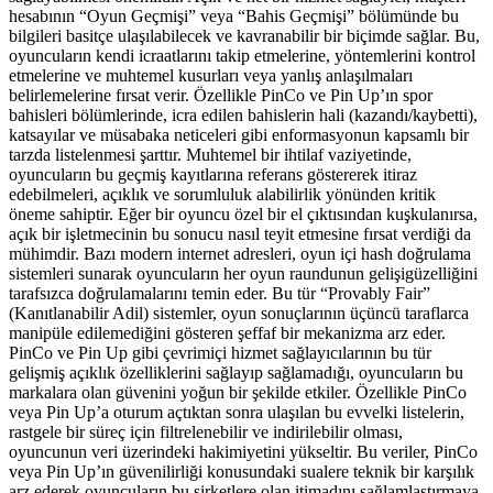
hesabının “Oyun Geçmişi” veya “Bahis Geçmişi” bölümünde bu
bilgileri basitçe ulaşılabilecek ve kavranabilir bir biçimde sağlar. Bu,
oyuncuların kendi icraatlarını takip etmelerine, yöntemlerini kontrol
etmelerine ve muhtemel kusurları veya yanlış anlaşılmaları
belirlemelerine fırsat verir. Özellikle PinCo ve Pin Up’ın spor
bahisleri bölümlerinde, icra edilen bahislerin hali (kazandı/kaybetti),
katsayılar ve müsabaka neticeleri gibi enformasyonun kapsamlı bir
tarzda listelenmesi şarttır. Muhtemel bir ihtilaf vaziyetinde,
oyuncuların bu geçmiş kayıtlarına referans göstererek itiraz
edebilmeleri, açıklık ve sorumluluk alabilirlik yönünden kritik
öneme sahiptir. Eğer bir oyuncu özel bir el çıktısından kuşkulanırsa,
açık bir işletmecinin bu sonucu nasıl teyit etmesine fırsat verdiği da
mühimdir. Bazı modern internet adresleri, oyun içi hash doğrulama
sistemleri sunarak oyuncuların her oyun raundunun gelişigüzelliğini
tarafsızca doğrulamalarını temin eder. Bu tür “Provably Fair”
(Kanıtlanabilir Adil) sistemler, oyun sonuçlarının üçüncü taraflarca
manipüle edilemediğini gösteren şeffaf bir mekanizma arz eder.
PinCo ve Pin Up gibi çevrimiçi hizmet sağlayıcılarının bu tür
gelişmiş açıklık özelliklerini sağlayıp sağlamadığı, oyuncuların bu
markalara olan güvenini yoğun bir şekilde etkiler. Özellikle PinCo
veya Pin Up’a oturum açtıktan sonra ulaşılan bu evvelki listelerin,
rastgele bir süreç için filtrelenebilir ve indirilebilir olması,
oyuncunun veri üzerindeki hakimiyetini yükseltir. Bu veriler, PinCo
veya Pin Up’ın güvenilirliği konusundaki sualere teknik bir karşılık
arz ederek oyuncuların bu şirketlere olan itimadını sağlamlaştırmaya