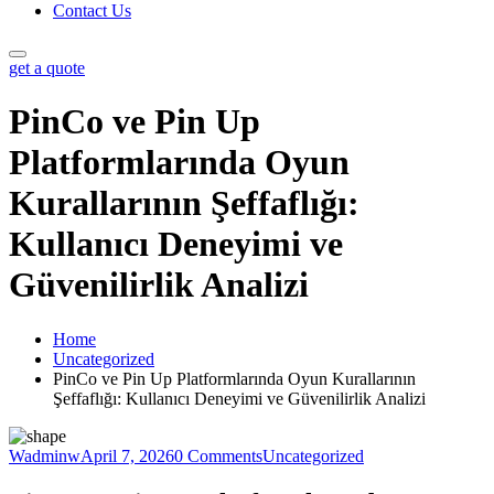
Contact Us
anel
anel
get a quote
anel
PinCo ve Pin Up
anel
Platformlarında Oyun
anel
Kurallarının Şeffaflığı:
anel
Kullanıcı Deneyimi ve
anel
Güvenilirlik Analizi
anel
tın al
Home
Uncategorized
tın al
PinCo ve Pin Up Platformlarında Oyun Kurallarının
Şeffaflığı: Kullanıcı Deneyimi ve Güvenilirlik Analizi
anel
anel
Wadminw
April 7, 2026
0 Comments
Uncategorized
anel