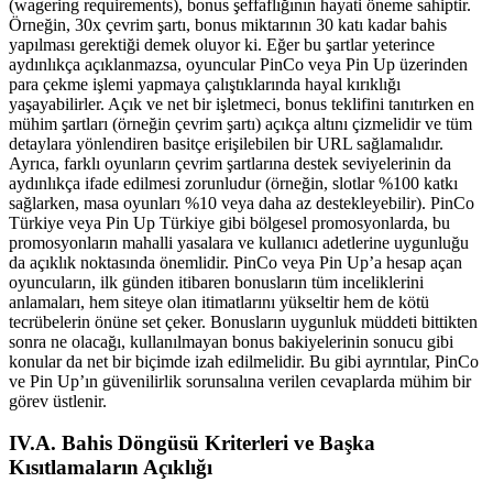
(wagering requirements), bonus şeffaflığının hayati öneme sahiptir.
Örneğin, 30x çevrim şartı, bonus miktarının 30 katı kadar bahis
yapılması gerektiği demek oluyor ki. Eğer bu şartlar yeterince
aydınlıkça açıklanmazsa, oyuncular PinCo veya Pin Up üzerinden
para çekme işlemi yapmaya çalıştıklarında hayal kırıklığı
yaşayabilirler. Açık ve net bir işletmeci, bonus teklifini tanıtırken en
mühim şartları (örneğin çevrim şartı) açıkça altını çizmelidir ve tüm
detaylara yönlendiren basitçe erişilebilen bir URL sağlamalıdır.
Ayrıca, farklı oyunların çevrim şartlarına destek seviyelerinin da
aydınlıkça ifade edilmesi zorunludur (örneğin, slotlar %100 katkı
sağlarken, masa oyunları %10 veya daha az destekleyebilir). PinCo
Türkiye veya Pin Up Türkiye gibi bölgesel promosyonlarda, bu
promosyonların mahalli yasalara ve kullanıcı adetlerine uygunluğu
da açıklık noktasında önemlidir. PinCo veya Pin Up’a hesap açan
oyuncuların, ilk günden itibaren bonusların tüm inceliklerini
anlamaları, hem siteye olan itimatlarını yükseltir hem de kötü
tecrübelerin önüne set çeker. Bonusların uygunluk müddeti bittikten
sonra ne olacağı, kullanılmayan bonus bakiyelerinin sonucu gibi
konular da net bir biçimde izah edilmelidir. Bu gibi ayrıntılar, PinCo
ve Pin Up’ın güvenilirlik sorunsalına verilen cevaplarda mühim bir
görev üstlenir.
IV.A. Bahis Döngüsü Kriterleri ve Başka
Kısıtlamaların Açıklığı