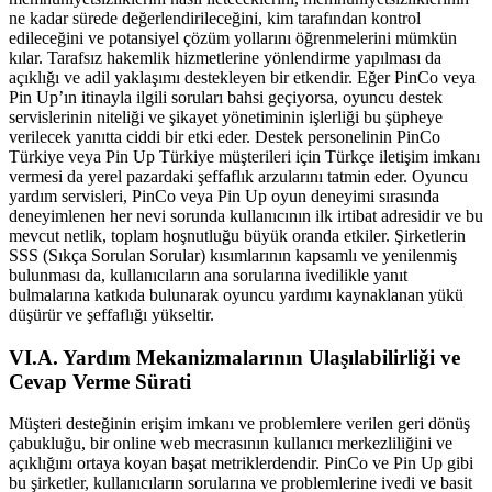
ne kadar sürede değerlendirileceğini, kim tarafından kontrol
edileceğini ve potansiyel çözüm yollarını öğrenmelerini mümkün
kılar. Tarafsız hakemlik hizmetlerine yönlendirme yapılması da
açıklığı ve adil yaklaşımı destekleyen bir etkendir. Eğer PinCo veya
Pin Up’ın itinayla ilgili soruları bahsi geçiyorsa, oyuncu destek
servislerinin niteliği ve şikayet yönetiminin işlerliği bu şüpheye
verilecek yanıtta ciddi bir etki eder. Destek personelinin PinCo
Türkiye veya Pin Up Türkiye müşterileri için Türkçe iletişim imkanı
vermesi da yerel pazardaki şeffaflık arzularını tatmin eder. Oyuncu
yardım servisleri, PinCo veya Pin Up oyun deneyimi sırasında
deneyimlenen her nevi sorunda kullanıcının ilk irtibat adresidir ve bu
mevcut netlik, toplam hoşnutluğu büyük oranda etkiler. Şirketlerin
SSS (Sıkça Sorulan Sorular) kısımlarının kapsamlı ve yenilenmiş
bulunması da, kullanıcıların ana sorularına ivedilikle yanıt
bulmalarına katkıda bulunarak oyuncu yardımı kaynaklanan yükü
düşürür ve şeffaflığı yükseltir.
VI.A. Yardım Mekanizmalarının Ulaşılabilirliği ve
Cevap Verme Sürati
Müşteri desteğinin erişim imkanı ve problemlere verilen geri dönüş
çabukluğu, bir online web mecrasının kullanıcı merkezliliğini ve
açıklığını ortaya koyan başat metriklerdendir. PinCo ve Pin Up gibi
bu şirketler, kullanıcıların sorularına ve problemlerine ivedi ve basit