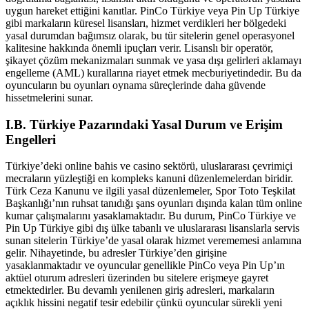
uygun hareket ettiğini kanıtlar. PinCo Türkiye veya Pin Up Türkiye
anel
gibi markaların küresel lisansları, hizmet verdikleri her bölgedeki
yasal durumdan bağımsız olarak, bu tür sitelerin genel operasyonel
anel
kalitesine hakkında önemli ipuçları verir. Lisanslı bir operatör,
şikayet çözüm mekanizmaları sunmak ve yasa dışı gelirleri aklamayı
engelleme (AML) kurallarına riayet etmek mecburiyetindedir. Bu da
oyuncuların bu oyunları oynama süreçlerinde daha güvende
anel
hissetmelerini sunar.
anel
I.B. Türkiye Pazarındaki Yasal Durum ve Erişim
Engelleri
anel
anel
Türkiye’deki online bahis ve casino sektörü, uluslararası çevrimiçi
mecraların yüzleştiği en kompleks kanuni düzenlemelerdan biridir.
anel
Türk Ceza Kanunu ve ilgili yasal düzenlemeler, Spor Toto Teşkilat
Başkanlığı’nın ruhsat tanıdığı şans oyunları dışında kalan tüm online
anel
kumar çalışmalarını yasaklamaktadır. Bu durum, PinCo Türkiye ve
Pin Up Türkiye gibi dış ülke tabanlı ve uluslararası lisanslarla servis
anel
sunan sitelerin Türkiye’de yasal olarak hizmet verememesi anlamına
gelir. Nihayetinde, bu adresler Türkiye’den girişine
anel
yasaklanmaktadır ve oyuncular genellikle PinCo veya Pin Up’ın
aktüel oturum adresleri üzerinden bu sitelere erişmeye gayret
anel
etmektedirler. Bu devamlı yenilenen giriş adresleri, markaların
anel
açıklık hissini negatif tesir edebilir çünkü oyuncular sürekli yeni