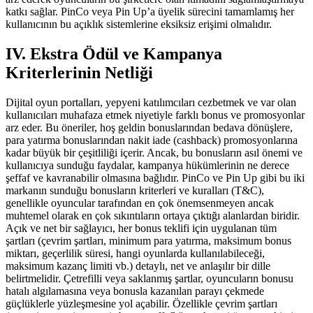
katkı sağlar. PinCo veya Pin Up’a üyelik sürecini tamamlamış her
kullanıcının bu açıklık sistemlerine eksiksiz erişimi olmalıdır.
IV. Ekstra Ödül ve Kampanya
Kriterlerinin Netliği
Dijital oyun portalları, yepyeni katılımcıları cezbetmek ve var olan
kullanıcıları muhafaza etmek niyetiyle farklı bonus ve promosyonlar
arz eder. Bu öneriler, hoş geldin bonuslarından bedava dönüşlere,
para yatırma bonuslarından nakit iade (cashback) promosyonlarına
kadar büyük bir çeşitliliği içerir. Ancak, bu bonusların asıl önemi ve
kullanıcıya sunduğu faydalar, kampanya hükümlerinin ne derece
şeffaf ve kavranabilir olmasına bağlıdır. PinCo ve Pin Up gibi bu iki
markanın sunduğu bonusların kriterleri ve kuralları (T&C),
genellikle oyuncular tarafından en çok önemsenmeyen ancak
muhtemel olarak en çok sıkıntıların ortaya çıktığı alanlardan biridir.
Açık ve net bir sağlayıcı, her bonus teklifi için uygulanan tüm
şartları (çevrim şartları, minimum para yatırma, maksimum bonus
miktarı, geçerlilik süresi, hangi oyunlarda kullanılabileceği,
maksimum kazanç limiti vb.) detaylı, net ve anlaşılır bir dille
belirtmelidir. Çetrefilli veya saklanmış şartlar, oyuncuların bonusu
hatalı algılamasına veya bonusla kazanılan parayı çekmede
güçlüklerle yüzleşmesine yol açabilir. Özellikle çevrim şartları