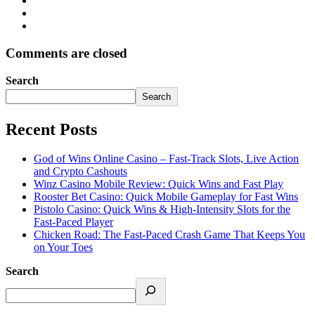
yan
Comments are closed
Search
Search
Recent Posts
God of Wins Online Casino – Fast‑Track Slots, Live Action
and Crypto Cashouts
Winz Casino Mobile Review: Quick Wins and Fast Play
Rooster Bet Casino: Quick Mobile Gameplay for Fast Wins
Pistolo Casino: Quick Wins & High‑Intensity Slots for the
Fast‑Paced Player
3 downloader
Chicken Road: The Fast‑Paced Crash Game That Keeps You
on Your Toes
Search