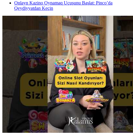
Onlayn Kazino Oynamaq Uçuşunu Başlat: Pinco’da
Qeydiyyatdan Keçin