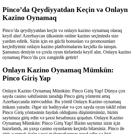
Pinco’da Qeydiyyatdan Keçin və Onlayn
Kazino Oynamaq
Pinco’da qeydiyyatdan keçin və onlayn kazino oynamaq olaraq
keyif alın! Azerbaycan ülkəsinin online kazino seçimində size
yardım edirik. Sizin için en güclü bonusları və promosımları
keçirdiyimiz onlayn kazino platformalarını keçidlə ilə tanışın.
Şansınızı deniyin və çoxlu oyun türlərində keyif alın. Onlayn kazino
oynamaq Pinco’da çox zənginlik getirir!
Onlayn Kazino Oynamaq Mümkün:
Pinco Giriş Yap
Onlayn Kazino Oynamaq Mümkün: Pinco Giriş Yap! Dünya çox
sayda casino səhifəsinin tanıdığı Pinco giriş yöntemi artıq
Azerbaycanda mövcuddur. Bu yöntil Onlayn Kazino oynamaq
imkanı yaradır. Əgər siz hədiyyələr və çox sayda oyun təklif edən
Pinco Giriş yöntəsinin faydalı olduğunu düşünürsünüz, bizim
saytımıza giriş edin və şəxsi hesabınıza qoşulun. Onlayn Kazino
Oynamaq Mümkün: Pinco Giriş Yap! Bizim saytımız sizin için
hazırlandı, ən yaxşı casino oyunlarını keçirdə bilərsiniz. Pinco ile
giriş yapmak üçün şəxsi məlumatlarınızı qeyd edin və bizi