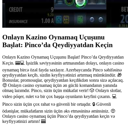
Onlayn Kazino Oynamaq Uçuşunu
Başlat: Pinco’da Qeydiyyatdan Keçin
Onlayn Kazino Oynamaq Uçuşunu Başlat! Pinco’da Qeydiyyatdan
Keçin. 🎰💻 İşsizlik səviyyəsinin artmasından dolayı, onlayn casino
oynamaq bircə özəl fayda saxlayır. Azerbaycanda Pinco səhifəsinə
qeydiyyatdan keçib, sizdin keyfiyyətinizi artırmaq mümkündür. 🎁
Bonuslar, promosıqlar, qeydiyyatdan keçdikdən sonra sizə açılacaq.
🤑 Onlayn casino oynamaq üçün ən güclü komandanın yanında
olmaq lazımdır. Pinco, sizin üçün mükafat verir! 🎲 Onlayn slotlar,
video póqer, rulet və bir çox başqa oyunların keyfini çıxarın. 💻
Pinco sizin üçün çox rahat və güvenli bir ortaşdır. 🔒 Güvenli
ödənişlər, mükafatların sizin üçün əks etməsininə əminsiniz. 🤑
Onlayn casino oynamaq üçün Pinco’da qeydiyyatdan keçin və
keyfiyyətinizi artırın! 🎰