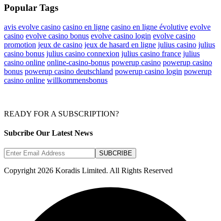
Popular Tags
avis evolve casino
casino en ligne
casino en ligne évolutive
evolve
casino
evolve casino bonus
evolve casino login
evolve casino
promotion
jeux de casino
jeux de hasard en ligne
julius casino
julius
casino bonus
julius casino connexion
julius casino france
julius
casino online
online-casino-bonus
powerup casino
powerup casino
bonus
powerup casino deutschland
powerup casino login
powerup
casino online
willkommensbonus
READY FOR A SUBSCRIPTION?
Subcribe Our Latest News
SUBCRIBE
Copyright 2026 Koradis Limited. All Rights Reserved
giriş