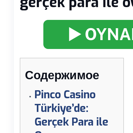
gerçek para ile 
 panel
satın al
▶️ OYN
satın al
 panel
 panel
Содержимое
 panel
Pinco Casino
 panel
Türkiye’de:
 panel
Gerçek Para ile
 panel