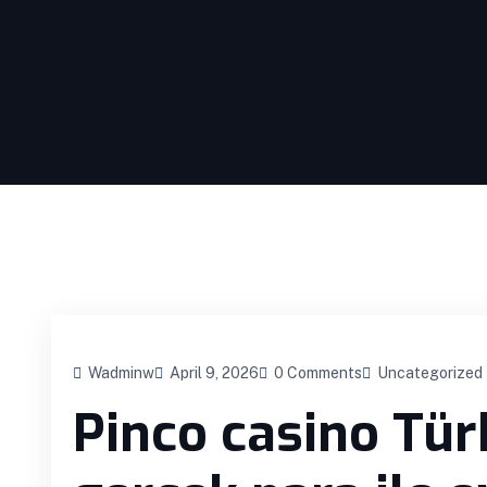
 panel
 panel
 panel
 panel
 panel
 panel
 panel
Wadminw
April 9, 2026
0 Comments
Uncategorized
 panel
Pinco casino Tür
 panel
 panel