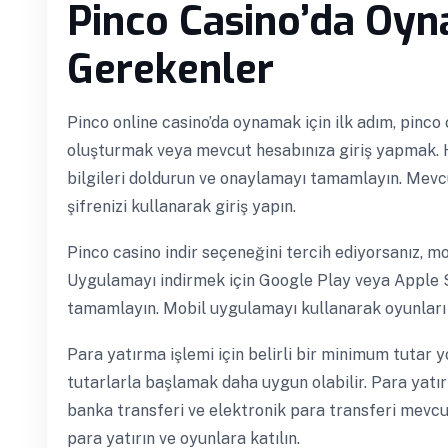
Pinco Casino’da Oyn
 panel
 panel
Gerekenler
 panel
Pinco online casino’da oynamak için ilk adım, pinco 
 panel
oluşturmak veya mevcut hesabınıza giriş yapmak. 
bilgileri doldurun ve onaylamayı tamamlayın. Mevcut
 panel
şifrenizi kullanarak giriş yapın.
 panel
Pinco casino indir seçeneğini tercih ediyorsanız, m
Uygulamayı indirmek için Google Play veya Apple S
 panel
tamamlayın. Mobil uygulamayı kullanarak oyunları 
 panel
Para yatırma işlemi için belirli bir minimum tutar 
 panel
tutarlarla başlamak daha uygun olabilir. Para yatır
banka transferi ve elektronik para transferi mevcu
 panel
para yatırın ve oyunlara katılın.