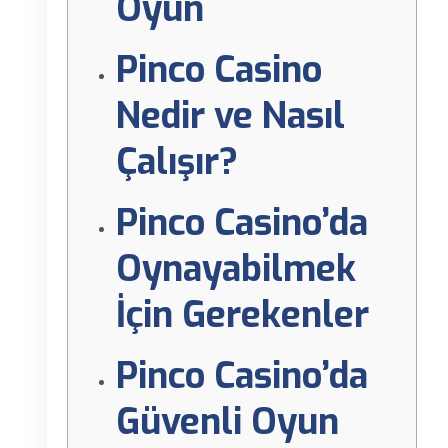
Oyun
 panel
 panel
Pinco Casino
 panel
Nedir ve Nasıl
 panel
Çalışır?
 panel
Pinco Casino’da
 panel
Oynayabilmek
 panel
İçin Gerekenler
 panel
Pinco Casino’da
 panel
Güvenli Oyun
 panel