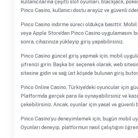
kullanıcılarına çeşitli slot oyunları, blackjack, pok
Pinco Casino, kullanıcı dostu arayüz ve güvenli ödem
 panel
Pinco Casino indirme süreci oldukça basittir. Mobi
 panel
veya Apple Store’dan Pinco Casino uygulamasını bul
sonra, cihazınıza yükleyip giriş yapabilirsiniz.
Pinco Casino güncel giriş yapmak için, mobil uygula
şifrenizi girin. Başka bir seçenek olarak, web sitesi
link
sitesine gidin ve sağ üst köşede bulunan giriş buton
Pinco Online Casino, Türkiye’deki oyuncular için gü
Platformda gerçek para ile oynayabilirsiniz ve kaza
çekebilirsiniz. Ancak, oyunlar için yasal ve güvenl
satın al
Pinco Casino’yu deneyimlemek için, bugün mobil uyg
 panel
Oyunları deneyip, platformun nasıl çalıştığını öğreni