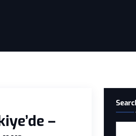
Searc
kiye’de –