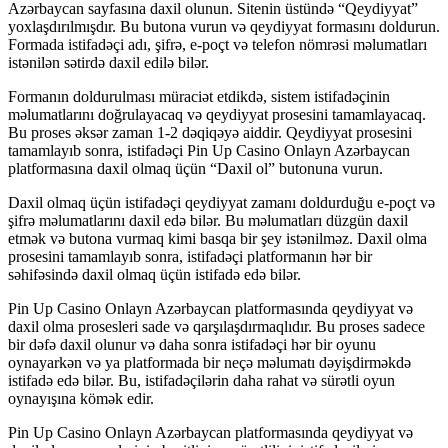
Azərbaycan sayfasına daxil olunun. Sitenin üstündə “Qeydiyyat”
yoxlaşdırılmışdır. Bu butona vurun və qeydiyyat formasını doldurun.
Formada istifadəçi adı, şifrə, e-poçt və telefon nömrəsi məlumatları
istənilən sətirdə daxil edilə bilər.
Formanın doldurulması müraciət etdikdə, sistem istifadəçinin
məlumatlarını doğrulayacaq və qeydiyyat prosesini tamamlayacaq.
Bu proses əksər zaman 1-2 dəqiqəyə aiddir. Qeydiyyat prosesini
tamamlayıb sonra, istifadəçi Pin Up Casino Onlayn Azərbaycan
platformasına daxil olmaq üçün “Daxil ol” butonuna vurun.
Daxil olmaq üçün istifadəçi qeydiyyat zamanı doldurduğu e-poçt və
şifrə məlumatlarını daxil edə bilər. Bu məlumatları düzgün daxil
etmək və butona vurmaq kimi basqa bir şey istənilməz. Daxil olma
prosesini tamamlayıb sonra, istifadəçi platformanın hər bir
səhifəsində daxil olmaq üçün istifadə edə bilər.
Pin Up Casino Onlayn Azərbaycan platformasında qeydiyyat və
daxil olma prosesleri sade və qarşılaşdırmaqlıdır. Bu proses sadece
bir dəfə daxil olunur və daha sonra istifadəçi hər bir oyunu
oynayarkən və ya platformada bir neçə məlumatı dəyişdirməkdə
istifadə edə bilər. Bu, istifadəçilərin daha rahat və sürətli oyun
oynayışına kömək edir.
Pin Up Casino Onlayn Azərbaycan platformasında qeydiyyat və