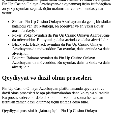
Pin Up Casino Onlayn Azərbaycan-da oynanmaq üçün istifadəçilərə
ən yaxşı oyunları seçmək üçün məlumatlar və rekomendasiyalar
l
verilir.
Slotlar: Pin Up Casino Onlayn Azərbaycan-da geniş bir slotlar
kataloqu var. Bu kataloqu, ən populyar və ən yaxşı slotlar
arasında dəyişir.
Poker: Poker oyunları da Pin Up Casino Onlayn Azərbaycan-
da mövcuddur. Bu oyunlar, daha ərzində və daha əlverişlidir.
Blackjack: Blackjack oyunları da Pin Up Casino Onlayn
Azərbaycan-da mövcuddur. Bu oyunlar, daha ərzində və daha
əlverişlidir.
Bakarat: Bakarat oyunları da Pin Up Casino Onlayn
Azərbaycan-da mövcuddur. Bu oyunlar, daha ərzində və daha
əlverişlidir.
Qeydiyyat və daxil olma prosesleri
Pin Up Casino Onlayn Azərbaycan platformasında qeydiyyat və
daxil olma prosesleri basqa platformalardan daha kolay və sürətlidir.
Bu proses sadece bir dəfə daxil olunur və daha sonra her zaman
istənilən zaman daxil olunmaq üçün istifadə edilə bilər.
Qeydiyyat prosesini başlatmaq üçün Pin Up Casino Onlayn