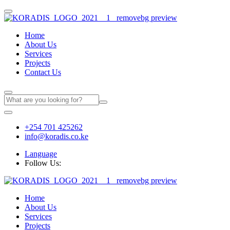
Home
About Us
Services
Projects
ri
Contact Us
+254 701 425262
info@koradis.co.ke
Language
Follow Us:
Home
About Us
Services
Projects