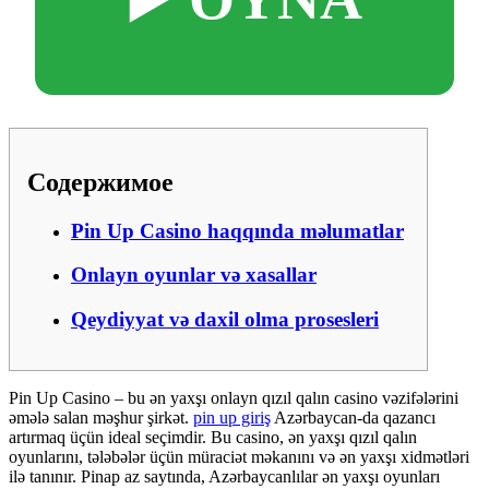
Содержимое
Pin Up Casino haqqında məlumatlar
Onlayn oyunlar və xasallar
Qeydiyyat və daxil olma prosesleri
Pin Up Casino – bu ən yaxşı onlayn qızıl qalın casino vəzifələrini
əmələ salan məşhur şirkət.
pin up giriş
Azərbaycan-da qazancı
artırmaq üçün ideal seçimdir. Bu casino, ən yaxşı qızıl qalın
oyunlarını, tələbələr üçün müraciət məkanını və ən yaxşı xidmətləri
ilə tanınır. Pinap az saytında, Azərbaycanlılar ən yaxşı oyunları