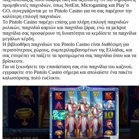
Hacklink
προμηθευτές παιχνιδιών, όπως NetEnt, Microgaming και Play’n
GO, συνεργάζονται με το Pistolo Casino για να σας παρέχουν την
Hacklink satın al
καλύτερη επιλογή παιχνιδιών.
Hacklink panel
Το Pistolo Casino παρέχει επίσης μια πλήρη επιλογή παιχνιδιών
ρολικών, παιχνιδιά καρτών και παιχνίδια ζάρια, ενώ τα jackpot
Hacklink panel
παιχνίδια σας προσφέρουν τη δυνατότητα να κερδίσετε τα παιχνίδια
μεγάλων κέρδη.
Hacklink panel
Η βιβλιοθήκη παιχνιδιών του Pistolo Casino είναι διαθέσιμη για
περισσότερους χώρους, συμπεριλαμβανομένων της Ελλάδας, και
Hacklink panel
σας επιτρέπει να παίζετε τα προτιμώμενα σας παιχνίδια όπου και να
βρίσκεστε.
Hacklink panel
Για να ξεκινήσετε την επανάσταση σας στα παιχνίδια του καζινού,
εγγραφείτε στο Pistolo Casino σήμερα και απολαύστε ένα πακέτο
Hacklink panel
καλωσόρισης πολύ ευέλικτο.
Hacklink panel
Hacklink panel
Hacklink panel
Hacklink panel
Hacklink panel
Hacklink panel