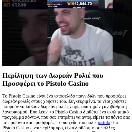
Hacklink panel
Hacklink panel
Hacklink
Hacklink panel
Hacklink panel
Hacklink panel
Hacklink panel
Περίληψη των Δωρεάν Ρολιέ που
Hacklink panel
Προσφέρει το Pistolo Casino
Hacklink panel
Το Pistolo Casino είναι ένα ιστοσελίδα παιγνιδιών που προσφέρει
Hacklink panel
δωρεάν ρολιές στους χρήστες του. Συγκεκριμένα, τα νέοι χρήστες
μπορούν να λάβουν δωρεάν ρολιές χωρίς απαιτημένη αναβάθμιση
Hacklink panel
λογαριασμού. Επιπλέον, το Pistolo Casino διαθέτει ένα εκπληκτικό
προγράμμα πόντων, που σας επιτρέπει να ανταμείβετε τα πόντα σας
Hacklink panel
με προϊόντα και προσφορές. Το παιχνίδι του ρολιέ
pistolo
στο
Pistolo Casino είναι περίλαμπρο, είναι διαθέσιμο σε πολλές
Hacklink panel