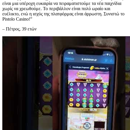
είναι μια υπέροχη ευκαιρία να πειραματιστούμε τα νέα παιχνίδια
Ankara Escort
χωρίς να χρεωθούμε. Το περιβάλλον είναι πολύ ωραίο και
ευέλικτο, ενώ η ισχύς της πλατφόρμας είναι άρρωστη. Συνιστώ το
Ankara escort bayan
Pistolo Casino!”
Hacklink panel
– Πέτρος, 39 ετών
Hacklink panel
Hacklink giriş
Antalya Escort
Türk İfşa İzle
vdcasino
vdcasino
free youtube mp3 downloader
porno
perabet
pulibet