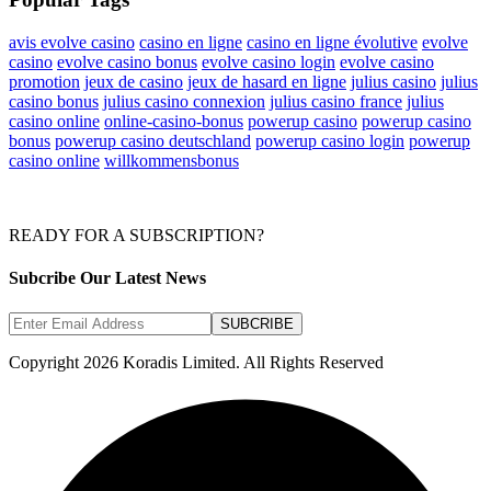
betvakti
betvole
avis evolve casino
casino en ligne
casino en ligne évolutive
evolve
casino
evolve casino bonus
evolve casino login
evolve casino
promotion
jeux de casino
jeux de hasard en ligne
julius casino
julius
casino bonus
julius casino connexion
julius casino france
julius
casino online
online-casino-bonus
powerup casino
powerup casino
bonus
powerup casino deutschland
powerup casino login
powerup
casino online
willkommensbonus
READY FOR A SUBSCRIPTION?
Subcribe Our Latest News
SUBCRIBE
Copyright 2026 Koradis Limited. All Rights Reserved