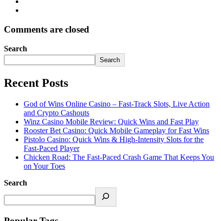
holiganbet giriş
vdcasino
Comments are closed
casibom
Search
grandpashabet
Search
jojobet
Recent Posts
jojobet
God of Wins Online Casino – Fast‑Track Slots, Live Action
holiganbet
and Crypto Cashouts
Hacklink Panel
Winz Casino Mobile Review: Quick Wins and Fast Play
Rooster Bet Casino: Quick Mobile Gameplay for Fast Wins
1xbet
Pistolo Casino: Quick Wins & High‑Intensity Slots for the
Fast‑Paced Player
Ankara Escort
Chicken Road: The Fast‑Paced Crash Game That Keeps You
on Your Toes
Ankara Escort
Search
betwild
betwoon
Popular Tags