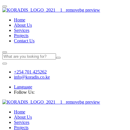
Home
About Us
Services
Projects
ri
Contact Us
+254 701 425262
info@koradis.co.ke
Language
Follow Us:
Home
About Us
Services
Projects