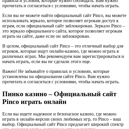
правила и условия, которые нужно соблюдать. Вам нужно
прочитать и согласиться с условиями, чтобы начать играть.
Если вы не можете найти официальный сайт Pinco, вы можете
использовать зеркало, которое позволяет игрокам доступ к
играм, если официальный сайт заблокирован. Зеркало Pinco –
это зеркало официального сайта, которое позволяет игрокам
играть на сайте, даже если он заблокирован.
В целом, официальный сайт Pinco – это отличный выбор для
игроков, которые ищут онлайн-казино, где можно играть в
различных играх. Мы рекомендуем вам зарегистрироваться и
начать играть, если вы не сделали этого еще.
Важно! Не забывайте о правилах и условиях, которые
установлены на официальном сайте Pinco. Вам нужно
прочитать и согласиться с условиями, чтобы начать играть.
Пинко казино – Официальный сайт
Pinco играть онлайн
Если вы ищете надежное и безопасное казино, где можно
играть в онлайн-версии своих любимых игр, то Pinco – ваш
выбор. Официальный сайт Pinco предлагает широкий спектр