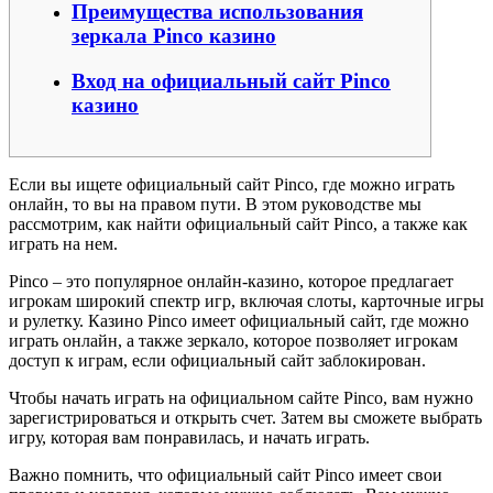
Преимущества использования
зеркала Pinco казино
Вход на официальный сайт Pinco
казино
Если вы ищете официальный сайт Pinco, где можно играть
онлайн, то вы на правом пути. В этом руководстве мы
рассмотрим, как найти официальный сайт Pinco, а также как
играть на нем.
Pinco – это популярное онлайн-казино, которое предлагает
игрокам широкий спектр игр, включая слоты, карточные игры
и рулетку. Казино Pinco имеет официальный сайт, где можно
играть онлайн, а также зеркало, которое позволяет игрокам
доступ к играм, если официальный сайт заблокирован.
Чтобы начать играть на официальном сайте Pinco, вам нужно
зарегистрироваться и открыть счет. Затем вы сможете выбрать
игру, которая вам понравилась, и начать играть.
Важно помнить, что официальный сайт Pinco имеет свои