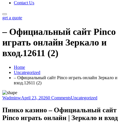
Contact Us
get a quote
– Официальный сайт Pinco
играть онлайн Зеркало и
вход.12611 (2)
Home
Uncategorized
– Официальный сайт Pinco играть онлайн Зеркало и
вход.12611 (2)
Wadminw
April 23, 2026
0 Comments
Uncategorized
Пинко казино – Официальный сайт
Pinco играть онлайн | Зеркало и вход