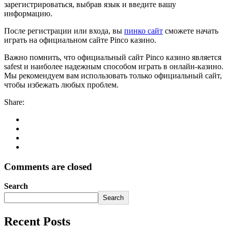
зарегистрироваться, выбрав язык и введите вашу
информацию.
ayan
После регистрации или входа, вы
пинко сайт
сможете начать
играть на официальном сайте Pinco казино.
Важно помнить, что официальный сайт Pinco казино является
safest и наиболее надежным способом играть в онлайн-казино.
Мы рекомендуем вам использовать только официальный сайт,
чтобы избежать любых проблем.
Share:
3 downloader
Comments are closed
Search
Search
Recent Posts