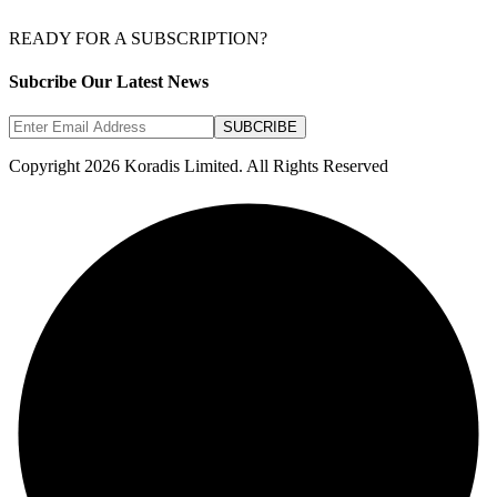
READY FOR A SUBSCRIPTION?
Subcribe Our Latest News
SUBCRIBE
Copyright 2026 Koradis Limited. All Rights Reserved
iş