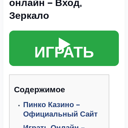
онлайн – Вход,
panel
Зеркало
satın al
satın al
▶️
ИГРАТЬ
panel
panel
panel
Содержимое
panel
Пинко Казино –
panel
Официальный Сайт
panel
Играть Онлайн –