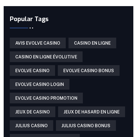
t
Popular Tags
Panel
AVIS EVOLVE CASINO
CASINO EN LIGNE
CASINO EN LIGNE ÉVOLUTIVE
EVOLVE CASINO
EVOLVE CASINO BONUS
EVOLVE CASINO LOGIN
EVOLVE CASINO PROMOTION
JEUX DE CASINO
JEUX DE HASARD EN LIGNE
JULIUS CASINO
JULIUS CASINO BONUS