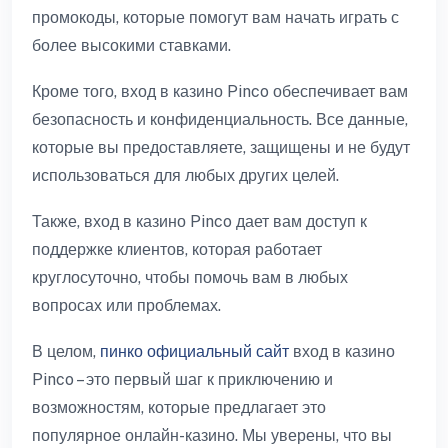
промокоды, которые помогут вам начать играть с
Panel
более высокими ставками.
Panel
Кроме того, вход в казино Pinco обеспечивает вам
безопасность и конфиденциальность. Все данные,
Panel
которые вы предоставляете, защищены и не будут
использоваться для любых других целей.
Panel
Также, вход в казино Pinco дает вам доступ к
Panel
поддержке клиентов, которая работает
panel
круглосуточно, чтобы помочь вам в любых
вопросах или проблемах.
scort
В целом,
пинко официальный сайт
вход в казино
scort
Pinco – это первый шаг к приключению и
возможностям, которые предлагает это
scort
популярное онлайн-казино. Мы уверены, что вы