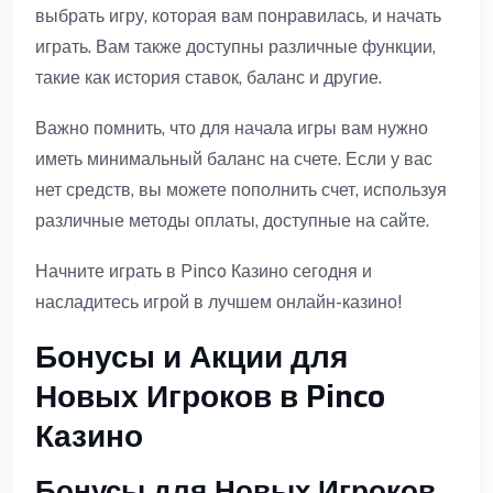
выбрать игру, которая вам понравилась, и начать
nel
играть. Вам также доступны различные функции,
такие как история ставок, баланс и другие.
nel
Важно помнить, что для начала игры вам нужно
nel
иметь минимальный баланс на счете. Если у вас
nel
нет средств, вы можете пополнить счет, используя
различные методы оплаты, доступные на сайте.
ın al
Начните играть в Pinco Казино сегодня и
nel
насладитесь игрой в лучшем онлайн-казино!
nel
Бонусы и Акции для
nel
Новых Игроков в Pinco
Казино
nel
Бонусы для Новых Игроков
nel