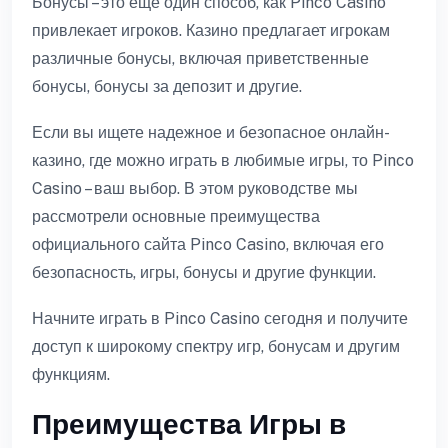
Бонусы – это еще один способ, как Pinco Casino
привлекает игроков. Казино предлагает игрокам
nel
различные бонусы, включая приветственные
nel
бонусы, бонусы за депозит и другие.
Если вы ищете надежное и безопасное онлайн-
казино, где можно играть в любимые игры, то Pinco
Casino – ваш выбор. В этом руководстве мы
рассмотрели основные преимущества
nk
официального сайта Pinco Casino, включая его
безопасность, игры, бонусы и другие функции.
Начните играть в Pinco Casino сегодня и получите
доступ к широкому спектру игр, бонусам и другим
ın al
функциям.
nel
Преимущества Игры в