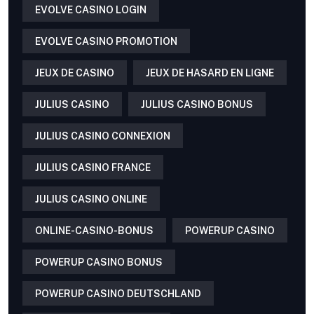
EVOLVE CASINO LOGIN
EVOLVE CASINO PROMOTION
JEUX DE CASINO
JEUX DE HASARD EN LIGNE
JULIUS CASINO
JULIUS CASINO BONUS
JULIUS CASINO CONNEXION
JULIUS CASINO FRANCE
JULIUS CASINO ONLINE
ONLINE-CASINO-BONUS
POWERUP CASINO
POWERUP CASINO BONUS
POWERUP CASINO DEUTSCHLAND