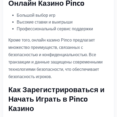
Онлайн Казино Pinco
nel
nel
Большой выбор игр
Высокие ставки и выигрыши
nel
Профессиональный сервис поддержки
nel
Кроме того, онлайн казино Pinco предлагает
множество преимуществ, связанных с
nel
безопасностью и конфиденциальностью. Все
nel
транзакции и данные защищены современными
технологиями безопасности, что обеспечивает
nel
безопасность игроков.
nel
Как Зарегистрироваться и
Начать Играть в Pinco
nel
Казино
nel