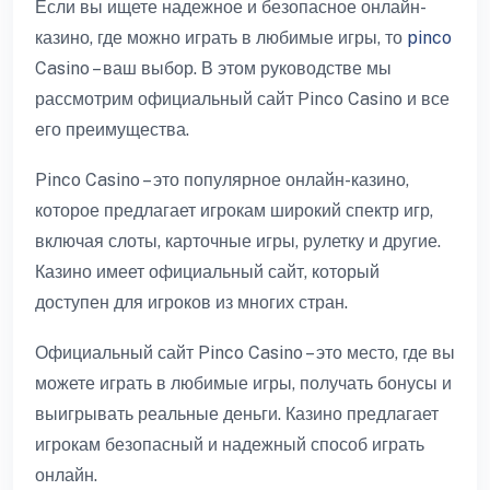
Если вы ищете надежное и безопасное онлайн-
nel
казино, где можно играть в любимые игры, то
pinco
nel
Casino – ваш выбор. В этом руководстве мы
рассмотрим официальный сайт Pinco Casino и все
nel
его преимущества.
Pinco Casino – это популярное онлайн-казино,
которое предлагает игрокам широкий спектр игр,
включая слоты, карточные игры, рулетку и другие.
nel
Казино имеет официальный сайт, который
доступен для игроков из многих стран.
Официальный сайт Pinco Casino – это место, где вы
nel
можете играть в любимые игры, получать бонусы и
выигрывать реальные деньги. Казино предлагает
игрокам безопасный и надежный способ играть
nel
онлайн.