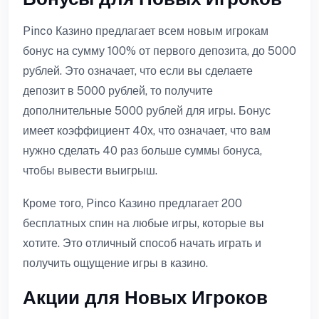
nel
Pinco Казино предлагает всем новым игрокам
бонус на сумму 100% от первого депозита, до 5000
nel
рублей. Это означает, что если вы сделаете
депозит в 5000 рублей, то получите
nel
дополнительные 5000 рублей для игры. Бонус
nel
имеет коэффициент 40х, что означает, что вам
нужно сделать 40 раз больше суммы бонуса,
nel
чтобы вывести выигрыш.
nel
Кроме того, Pinco Казино предлагает 200
бесплатных спин на любые игры, которые вы
ort
хотите. Это отличный способ начать играть и
ort
получить ощущение игры в казино.
ort bayan
Акции для Новых Игроков