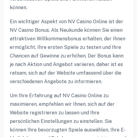
können.
Ein wichtiger Aspekt von NV Casino Online ist der
NV Casino Bonus. Als Neukunde können Sie einen
attraktiven Willkommensbonus erhalten, der Ihnen
ermöglicht, Ihre ersten Spiele zu testen und Ihre
Chancen auf Gewinne zu erhöhen. Der Bonus kann
je nach Aktion und Angebot variieren, daher ist es
ratsam, sich auf der Website umfassend über die
verschiedenen Angebote zu informieren.
Um Ihre Erfahrung auf NV Casino Online zu
maximieren, empfehlen wir Ihnen, sich auf der
Website registrieren zu lassen und Ihre
persönlichen Einstellungen zu einstellen. Sie
können Ihre bevorzugten Spiele auswählen, Ihre E-