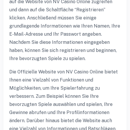
auf die Website von NV Casino Online zugreifen
und dann auf die Schaltfläche “Registrieren”
klicken. Anschließend müssen Sie einige
grundlegende Informationen wie Ihren Namen, Ihre
E-Mail-Adresse und Ihr Passwort angeben.
Nachdem Sie diese Informationen eingegeben
haben, können Sie sich registrieren und beginnen,
Ihre bevorzugten Spiele zu spielen.
Die Offizielle Website von NV Casino Online bietet
Ihnen eine Vielzahl von Funktionen und
Möglichkeiten, um Ihre Spielerfahrung zu
verbessern. Zum Beispiel können Sie Ihre
bevorzugten Spiele auswählen und spielen, Ihre
Gewinne abrufen und Ihre Profilinformationen
ändern. Darüber hinaus bietet die Website auch
eine Vielzahl von Informationen und Ratschlägen,