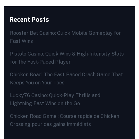
Recent Posts
Rooster Bet Casino: Quick Mobile Gameplay for
Fast Wins
Pistolo Casino: Quick Wins & High‑Intensity Slots
for the Fast‑Paced Player
Chicken Road: The Fast‑Paced Crash Game That
Keeps You on Your Toes
Lucky76 Casino: Quick‑Play Thrills and
Lightning‑Fast Wins on the Go
Chicken Road Game : Course rapide de Chicken
Crossing pour des gains immédiats