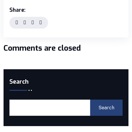
Share:
Comments are closed
Search
Search