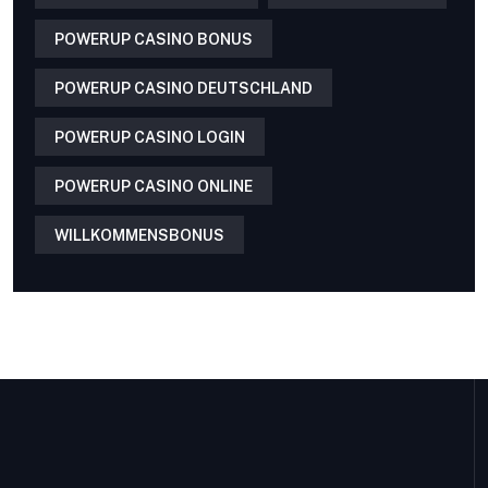
POWERUP CASINO BONUS
POWERUP CASINO DEUTSCHLAND
POWERUP CASINO LOGIN
POWERUP CASINO ONLINE
WILLKOMMENSBONUS