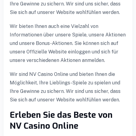
Ihre Gewinne zu sichern. Wir sind uns sicher, dass
Sie sich auf unserer Website wohlfühlen werden.
Wir bieten Ihnen auch eine Vielzahl von
Informationen über unsere Spiele, unsere Aktionen
und unsere Bonus-Aktionen. Sie können sich auf
unsere Offizielle Website einloggen und sich für
unsere verschiedenen Aktionen anmelden.
Wir sind NV Casino Online und bieten Ihnen die
Möglichkeit, Ihre Lieblings-Spiele zu spielen und
Ihre Gewinne zu sichern. Wir sind uns sicher, dass
Sie sich auf unserer Website wohlfühlen werden.
wnloader
Erleben Sie das Beste von
NV Casino Online