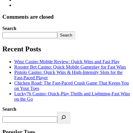
yan
Comments are closed
Search
Search
Recent Posts
Winz Casino Mobile Review: Quick Wins and Fast Play
Rooster Bet Casino: Quick Mobile Gameplay for Fast Wins
Pistolo Casino: Quick Wins & High‑Intensity Slots for the
Fast‑Paced Player
Chicken Road: The Fast‑Paced Crash Game That Keeps You
on Your Toes
Lucky76 Casino: Quick‑Play Thrills and Lightning‑Fast Wins
3 downloader
on the Go
Search
Popular Tags