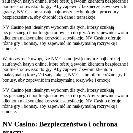
zaufanych kasyn online, które oferują swoim klientom bezpieczne i
poufne środowisko do gry. Aby zapewnić bezpieczeństwo swoich
graczy, NV Casino stosuje najnowsze technologie i procedury
bezpieczeństwa, aby chronić ich dane i transakcje.
NV Casino jest idealnym wyborem dla tych, którzy szukają
bezpiecznego i poufnego środowiska do gry. Aby zapewnić swoim
klientom maksymalną korzyść i satysfakcję, NV Casino oferuje
różne gry i bonusy, aby zapewnić im maksymalną rozrywkę i
emocje.
Warto zwrócić uwagę, że NV Casino jest jednym z najbardziej
zaufanych kasyn online, które oferują swoim klientom bezpieczne i
poufne środowisko do gry. Aby zapewnić swoim klientom
maksymalną korzyść i satysfakcję, NV Casino oferuje różne gry i
bonusy, aby zapewnić im maksymalną rozrywkę i emocje.
NV Casino jest idealnym wyborem dla tych, którzy szukają
bezpiecznego i poufnego środowiska do gry. Aby zapewnić swoim
klientom maksymalną korzyść i satysfakcję, NV Casino oferuje
różne gry i bonusy, aby zapewnić im maksymalną rozrywkę i
emocje.
NV Casino: Bezpieczeństwo i ochrona
graczy