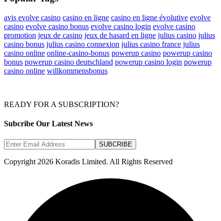
avis evolve casino
casino en ligne
casino en ligne évolutive
evolve
casino
evolve casino bonus
evolve casino login
evolve casino
promotion
jeux de casino
jeux de hasard en ligne
julius casino
julius
casino bonus
julius casino connexion
julius casino france
julius
casino online
online-casino-bonus
powerup casino
powerup casino
bonus
powerup casino deutschland
powerup casino login
powerup
casino online
willkommensbonus
READY FOR A SUBSCRIPTION?
Subcribe Our Latest News
SUBCRIBE
Copyright 2026 Koradis Limited. All Rights Reserved
giriş