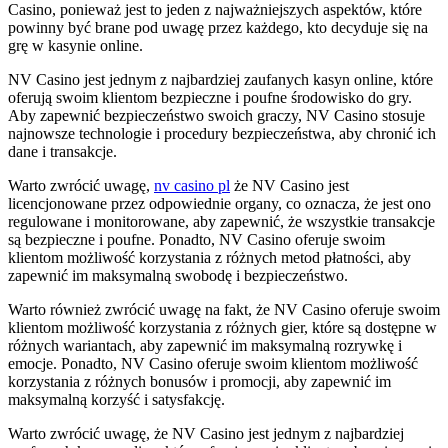
Casino, ponieważ jest to jeden z najważniejszych aspektów, które
powinny być brane pod uwagę przez każdego, kto decyduje się na
grę w kasynie online.
NV Casino jest jednym z najbardziej zaufanych kasyn online, które
oferują swoim klientom bezpieczne i poufne środowisko do gry.
Aby zapewnić bezpieczeństwo swoich graczy, NV Casino stosuje
najnowsze technologie i procedury bezpieczeństwa, aby chronić ich
dane i transakcje.
Warto zwrócić uwagę,
nv casino pl
że NV Casino jest
licencjonowane przez odpowiednie organy, co oznacza, że jest ono
regulowane i monitorowane, aby zapewnić, że wszystkie transakcje
są bezpieczne i poufne. Ponadto, NV Casino oferuje swoim
klientom możliwość korzystania z różnych metod płatności, aby
zapewnić im maksymalną swobodę i bezpieczeństwo.
Warto również zwrócić uwagę na fakt, że NV Casino oferuje swoim
klientom możliwość korzystania z różnych gier, które są dostępne w
różnych wariantach, aby zapewnić im maksymalną rozrywkę i
emocje. Ponadto, NV Casino oferuje swoim klientom możliwość
korzystania z różnych bonusów i promocji, aby zapewnić im
maksymalną korzyść i satysfakcję.
Warto zwrócić uwagę, że NV Casino jest jednym z najbardziej