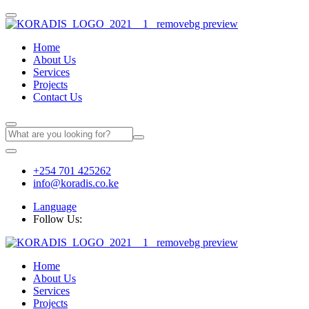
Home
About Us
Services
Projects
i
Contact Us
+254 701 425262
info@koradis.co.ke
Language
Follow Us:
Home
About Us
Services
Projects