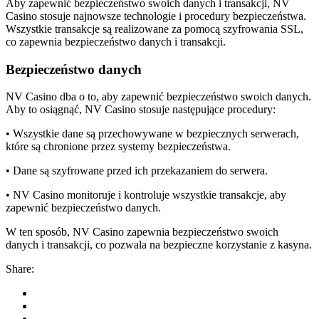
Aby zapewnić bezpieczeństwo swoich danych i transakcji, NV
Casino stosuje najnowsze technologie i procedury bezpieczeństwa.
Wszystkie transakcje są realizowane za pomocą szyfrowania SSL,
co zapewnia bezpieczeństwo danych i transakcji.
Bezpieczeństwo danych
NV Casino dba o to, aby zapewnić bezpieczeństwo swoich danych.
Aby to osiągnąć, NV Casino stosuje następujące procedury:
• Wszystkie dane są przechowywane w bezpiecznych serwerach,
które są chronione przez systemy bezpieczeństwa.
• Dane są szyfrowane przed ich przekazaniem do serwera.
• NV Casino monitoruje i kontroluje wszystkie transakcje, aby
zapewnić bezpieczeństwo danych.
W ten sposób, NV Casino zapewnia bezpieczeństwo swoich
danych i transakcji, co pozwala na bezpieczne korzystanie z kasyna.
Share: