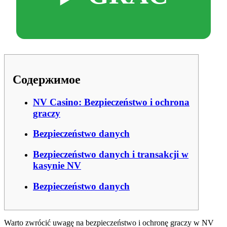
Содержимое
NV Casino: Bezpieczeństwo i ochrona
graczy
Bezpieczeństwo danych
Bezpieczeństwo danych i transakcji w
kasynie NV
Bezpieczeństwo danych
Warto zwrócić uwagę na bezpieczeństwo i ochronę graczy w NV