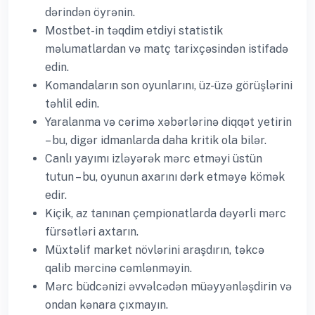
dərindən öyrənin.
Mostbet-in təqdim etdiyi statistik
məlumatlardan və matç tarixçəsindən istifadə
cel giriş
edin.
Komandaların son oyunlarını, üz-üzə görüşlərini
təhlil edin.
Yaralanma və cərimə xəbərlərinə diqqət yetirin
– bu, digər idmanlarda daha kritik ola bilər.
iş
Canlı yayımı izləyərək mərc etməyi üstün
tutun – bu, oyunun axarını dərk etməyə kömək
edir.
Kiçik, az tanınan çempionatlarda dəyərli mərc
fürsətləri axtarın.
et
Müxtəlif market növlərini araşdırın, təkcə
qalib mərcinə cəmlənməyin.
Mərc büdcənizi əvvəlcədən müəyyənləşdirin və
ondan kənara çıxmayın.