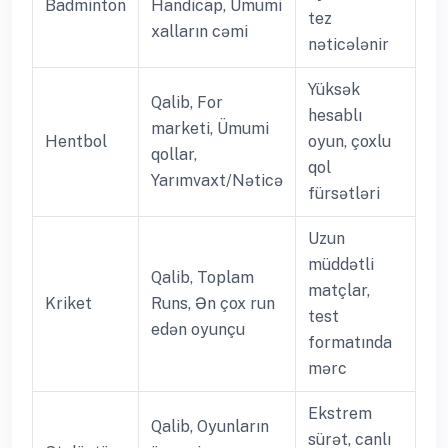
Badminton
Handicap, Ümumi
tez
xalların cəmi
el
nəticələnir
el
Yüksək
Qalib, For
hesablı
marketi, Ümumi
el
Hentbol
oyun, çoxlu
qollar,
qol
el
Yarımvaxt/Nəticə
fürsətləri
el
Uzun
müddətli
el
Qalib, Toplam
matçlar,
Kriket
Runs, Ən çox run
test
t
edən oyunçu
formatında
t
mərc
t bayan
Ekstrem
Qalib, Oyunların
sürət, canlı