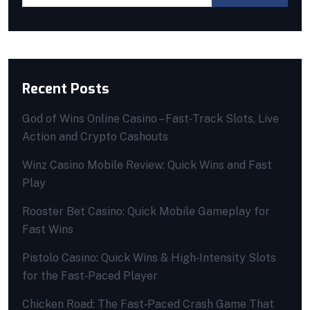
Recent Posts
God of Wins Online Casino – Fast‑Track Slots, Live
Action and Crypto Cashouts
Winz Casino Mobile Review: Quick Wins and Fast
Play
Rooster Bet Casino: Quick Mobile Gameplay for
Fast Wins
Pistolo Casino: Quick Wins & High‑Intensity Slots
for the Fast‑Paced Player
Chicken Road: The Fast‑Paced Crash Game That