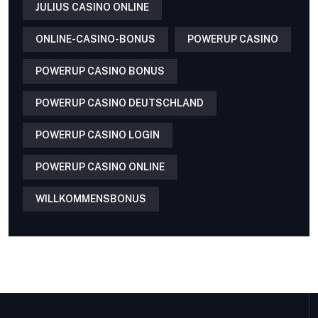
JULIUS CASINO ONLINE
ONLINE-CASINO-BONUS
POWERUP CASINO
POWERUP CASINO BONUS
POWERUP CASINO DEUTSCHLAND
POWERUP CASINO LOGIN
POWERUP CASINO ONLINE
WILLKOMMENSBONUS