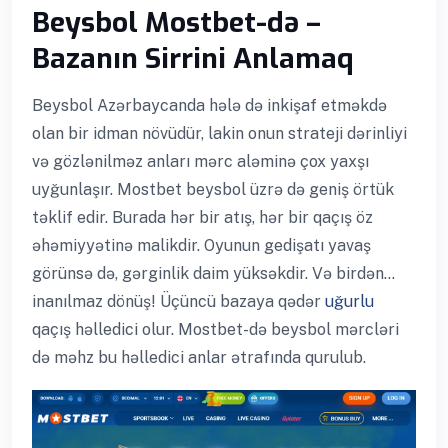
Beysbol Mostbet-də –
el
Bazanın Sirrini Anlamaq
el
Beysbol Azərbaycanda hələ də inkişaf etməkdə
olan bir idman növüdür, lakin onun strateji dərinliyi
və gözlənilməz anları mərc aləminə çox yaxşı
uyğunlaşır. Mostbet beysbol üzrə də geniş örtük
təklif edir. Burada hər bir atış, hər bir qaçış öz
əhəmiyyətinə malikdir. Oyunun gedişatı yavaş
görünsə də, gərginlik daim yüksəkdir. Və birdən…
inanılmaz dönüş! Üçüncü bazaya qədər
uğurlu
qaçış həlledici olur. Mostbet-də beysbol mərcləri
də məhz bu həlledici anlar ətrafında qurulub.
n al
el