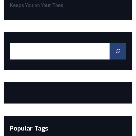
Keeps You on Your Toes
Popular Tags