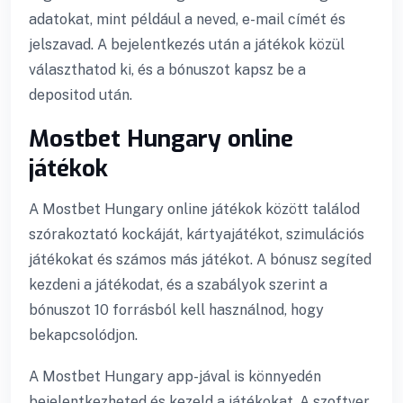
adatokat, mint például a neved, e-mail címét és
l
jelszavad. A bejelentkezés után a játékok közül
l
választhatod ki, és a bónuszot kapsz be a
depositod után.
l
Mostbet Hungary online
l
játékok
 al
A Mostbet Hungary online játékok között találod
l
szórakoztató kockáját, kártyajátékot, szimulációs
játékokat és számos más játékot. A bónusz segíted
l
kezdeni a játékodat, és a szabályok szerint a
bónuszot 10 forrásból kell használnod, hogy
l
bekapcsolódjon.
l
A Mostbet Hungary app-jával is könnyedén
l
bejelentkezheted és kezeld a játékokat. A szoftver