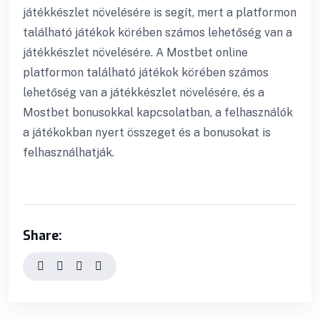
játékkészlet növelésére is segít, mert a platformon
található játékok körében számos lehetőség van a
játékkészlet növelésére. A Mostbet online
platformon található játékok körében számos
m
lehetőség van a játékkészlet növelésére, és a
Mostbet bonusokkal kapcsolatban, a felhasználók
a játékokban nyert összeget és a bonusokat is
felhasználhatják.
t
Share: