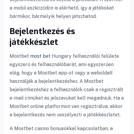
a mobil eszközödön is elérhető, így a játékokat
l
bármikor, bármelyik helyen játszhatod.
l
Bejelentkezés és
játékkészlet
l
l
Mostbet
most bet
Hungary felhasználói felülete
egyszerű és felhasználóbarát, ami egyszerűen
l
elég, hogy a Mostbet app-ot vagy a weboldalt
l
használják a bejelentkezéshez. A Mostbet
bejelentkezéshez a felhasználók csak a regisztrált
e-mail címüket és jelszavukat kell megadniuk. Ha a
Mostbet online platformon van regisztrálva, akkor
a bejelentkezés nem veszélyezti a játékkészletet.
A Mostbet casino bonusokkal kapcsolatban, a