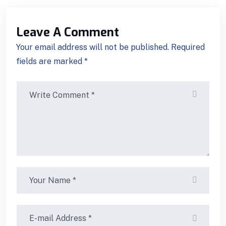
Leave A Comment
cel giriş
Your email address will not be published. Required
fields are marked *
t