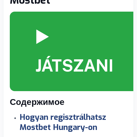
Mostbet
l
 al
▶️
 al
l
JÁTSZANI
l
l
l
Содержимое
l
Hogyan regisztrálhatsz
l
Mostbet Hungary-on