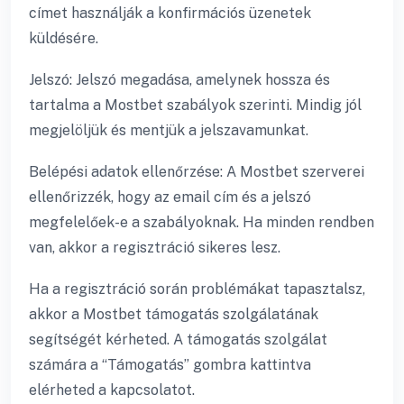
címet használják a konfirmációs üzenetek
l
küldésére.
l
Jelszó: Jelszó megadása, amelynek hossza és
tartalma a Mostbet szabályok szerinti. Mindig jól
megjelöljük és mentjük a jelszavamunkat.
Belépési adatok ellenőrzése: A Mostbet szerverei
ellenőrizzék, hogy az email cím és a jelszó
megfelelőek-e a szabályoknak. Ha minden rendben
van, akkor a regisztráció sikeres lesz.
Ha a regisztráció során problémákat tapasztalsz,
akkor a Mostbet támogatás szolgálatának
 al
segítségét kérheted. A támogatás szolgálat
számára a “Támogatás” gombra kattintva
l
elérheted a kapcsolatot.