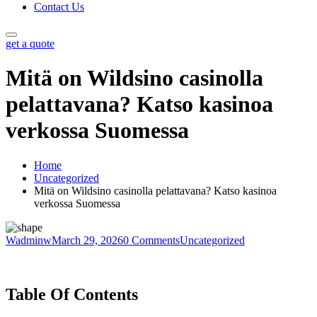
Contact Us
l
l
get a quote
l
Mitä on Wildsino casinolla
l
pelattavana? Katso kasinoa
l
verkossa Suomessa
l
l
Home
Uncategorized
l
Mitä on Wildsino casinolla pelattavana? Katso kasinoa
verkossa Suomessa
al
al
Wadminw
March 29, 2026
0 Comments
Uncategorized
l
l
Table Of Contents
l