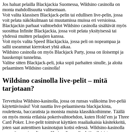
Jos haluat pelailla Blackjackia Suomessa, Wildsino casinolla on
monta mahdollisuutta valitsemaan.
al
Voit valita klassisen Blackjack-pelin tai edullisen live-pelin, jossa
voit pelata näkökulmaan tai muutamissa muissa eri versioissa.
l
Blackjackin parhaat vaihtoehdot Wildsino casinolla sisältävät myös
suosittua Infinite Blackjackia, jossa voit pelata yksityisessä tai
l
yhdessä muitten pelaajien kanssa.
l
Voit myös valita Speed Blackjackia, jossa peli on nopeampaa ja
sallii useammat kierrokset yhtä aikaa.
l
Wildsino casinolla on myös Blackjack Party, jossa on iloisempi ja
hauskempi tunnelma.
l
Valitse sitten Blackjack-peli, joka sopii parhaiten sinulle, ja aloita
pelaaminen Wildsino casinolla!
l
Wildsino casinolla live-pelit – mitä
l
tarjotaan?
l
Tervetuloa Wildsino-kasinolla, jossa on runsas valikoima live-peliä
l
käytettävissäsi! Voit nauttia live-pelaamisesta blackjackista,
l
roulettesta, baccaratista ja monista muista klassikkoihimme. Täällä
on myös monia erilaisia pokerivaihtoehdon, kuten Hold’em ja Three
l
Card Poker. Live-pelit toimivat käyttäen reaaliaikaisia käsitekkeitä,
joten saat autenttisen kasinotajun kotisi edessä. Wildsino-kasinolla
l