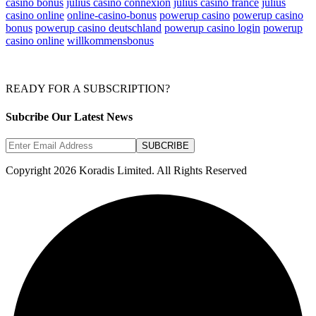
casino bonus
julius casino connexion
julius casino france
julius
casino online
online-casino-bonus
powerup casino
powerup casino
bonus
powerup casino deutschland
powerup casino login
powerup
 bayan
casino online
willkommensbonus
l
l
READY FOR A SUBSCRIPTION?
Subcribe Our Latest News
SUBCRIBE
Copyright 2026 Koradis Limited. All Rights Reserved
mp3 downloader