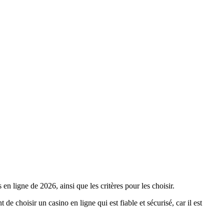
en ligne de 2026, ainsi que les critères pour les choisir.
e choisir un casino en ligne qui est fiable et sécurisé, car il est