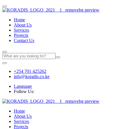
Home
About Us
Services
Projects
Contact Us
+254 701 425262
info@koradis.co.ke
Language
Follow Us:
Home
About Us
Services
Projects