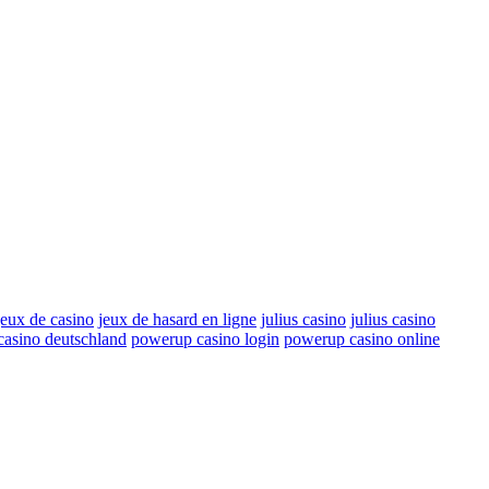
jeux de casino
jeux de hasard en ligne
julius casino
julius casino
asino deutschland
powerup casino login
powerup casino online