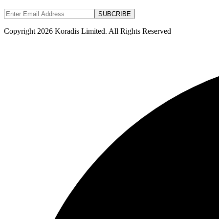
SUBCRIBE
Copyright 2026 Koradis Limited. All Rights Reserved