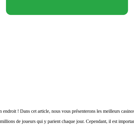
 endroit ! Dans cet article, nous vous présenterons les meilleurs casinos 
llions de joueurs qui y parient chaque jour. Cependant, il est important d