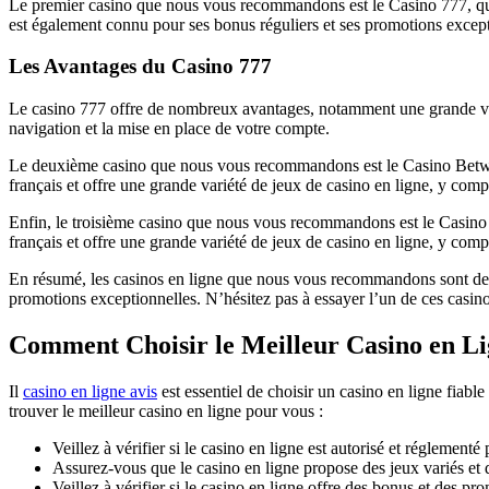
Le premier casino que nous vous recommandons est le Casino 777, qui o
est également connu pour ses bonus réguliers et ses promotions except
Les Avantages du Casino 777
Le casino 777 offre de nombreux avantages, notamment une grande variét
navigation et la mise en place de votre compte.
Le deuxième casino que nous vous recommandons est le Casino Betway, 
français et offre une grande variété de jeux de casino en ligne, y comp
Enfin, le troisième casino que nous vous recommandons est le Casino U
français et offre une grande variété de jeux de casino en ligne, y comp
En résumé, les casinos en ligne que nous vous recommandons sont des op
promotions exceptionnelles. N’hésitez pas à essayer l’un de ces casinos
Comment Choisir le Meilleur Casino en L
Il
casino en ligne avis
est essentiel de choisir un casino en ligne fiable
trouver le meilleur casino en ligne pour vous :
Veillez à vérifier si le casino en ligne est autorisé et réglement
Assurez-vous que le casino en ligne propose des jeux variés et de
Veillez à vérifier si le casino en ligne offre des bonus et des pr