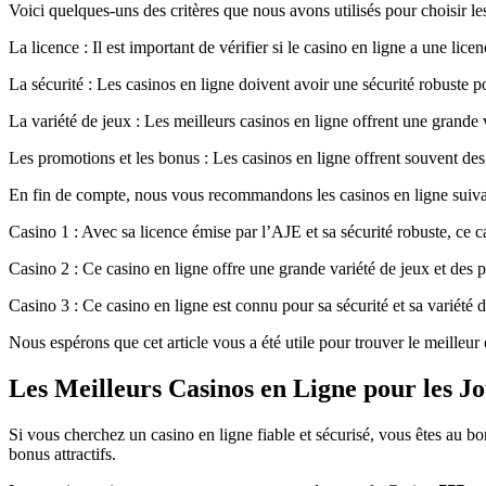
Voici quelques-uns des critères que nous avons utilisés pour choisir le
La licence : Il est important de vérifier si le casino en ligne a une l
La sécurité : Les casinos en ligne doivent avoir une sécurité robuste po
La variété de jeux : Les meilleurs casinos en ligne offrent une grande 
Les promotions et les bonus : Les casinos en ligne offrent souvent des
En fin de compte, nous vous recommandons les casinos en ligne suiva
Casino 1 : Avec sa licence émise par l’AJE et sa sécurité robuste, ce ca
Casino 2 : Ce casino en ligne offre une grande variété de jeux et des 
Casino 3 : Ce casino en ligne est connu pour sa sécurité et sa variété 
Nous espérons que cet article vous a été utile pour trouver le meilleu
Les Meilleurs Casinos en Ligne pour les J
Si vous cherchez un casino en ligne fiable et sécurisé, vous êtes au b
bonus attractifs.