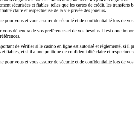
t sécurisées et fiables, telles que les cartes de crédit, les transferts b
ntialité claire et respectueuse de la vie privée des joueurs.
e pour vous et vous assurer de sécurité et de confidentialité lors de vos
ur vous dépendra de vos préférences et de vos besoins. Il est donc impor
références.
rtant de vérifier si le casino en ligne est autorisé et réglementé, si il p
t fiables, et si il a une politique de confidentialité claire et respectueus
e pour vous et vous assurer de sécurité et de confidentialité lors de vos