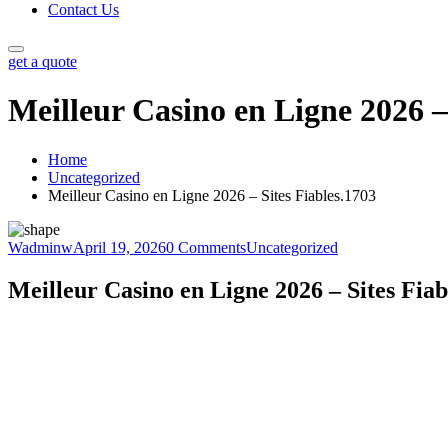
Contact Us
get a quote
Meilleur Casino en Ligne 2026 –
Home
Uncategorized
Meilleur Casino en Ligne 2026 – Sites Fiables.1703
Wadminw
April 19, 2026
0 Comments
Uncategorized
Meilleur Casino en Ligne 2026 – Sites Fiab