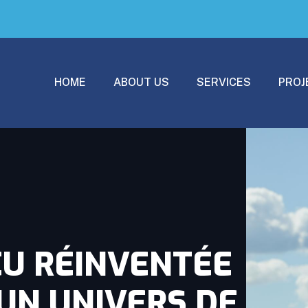
HOME
ABOUT US
SERVICES
PROJ
EU RÉINVENTÉE
UN UNIVERS DE