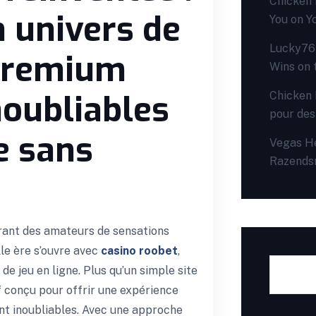
Chicken
n univers de
You on Y
Lucky76 
 premium
Wins on 
noubliables
Chicken 
pour des
e sans
Vegas He
Razends
tirant des amateurs de sensations
lle ère s’ouvre avec
casino roobet
,
de jeu en ligne. Plus qu’un simple site
if conçu pour offrir une expérience
nt inoubliables. Avec une approche