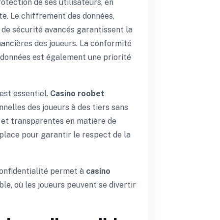
otection de ses utilisateurs, en
e. Le chiffrement des données,
s de sécurité avancés garantissent la
nancières des joueurs. La conformité
 données est également une priorité
 est essentiel.
Casino roobet
nelles des joueurs à des tiers sans
s et transparentes en matière de
 place pour garantir le respect de la
onfidentialité permet à
casino
le, où les joueurs peuvent se divertir