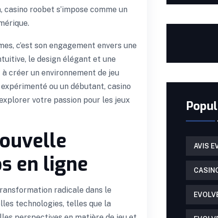
ion, casino roobet s’impose comme un
mérique.
rmes, c’est son engagement envers une
ntuitive, le design élégant et une
t à créer un environnement de jeu
r expérimenté ou un débutant, casino
explorer votre passion pour les jeux
Popul
ouvelle
AVIS E
s en ligne
CASINO
ransformation radicale dans le
EVOLV
les technologies, telles que la
elles perspectives en matière de jeu et