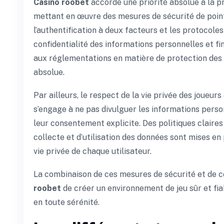
Casino roobet
accorde une priorité absolue à la pr
panel
mettant en œuvre des mesures de sécurité de point
panel
l’authentification à deux facteurs et les protocole
confidentialité des informations personnelles et fi
panel
aux réglementations en matière de protection des
panel
absolue.
panel
Par ailleurs, le respect de la vie privée des joueurs
s’engage à ne pas divulguer les informations person
panel
leur consentement explicite. Des politiques claire
collecte et d’utilisation des données sont mises en
panel
vie privée de chaque utilisateur.
panel
La combinaison de ces mesures de sécurité et de c
panel
roobet
de créer un environnement de jeu sûr et fiab
en toute sérénité.
panel