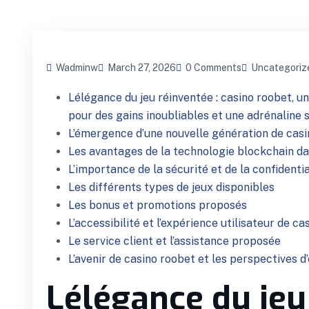
panel
atın al
Wadminw
March 27, 2026
0 Comments
Uncategoriz
atın al
Lélégance du jeu réinventée : casino roobet, 
pour des gains inoubliables et une adrénaline s
panel
L’émergence d’une nouvelle génération de casi
Les avantages de la technologie blockchain dan
panel
L’importance de la sécurité et de la confidentia
panel
Les différents types de jeux disponibles
Les bonus et promotions proposés
panel
L’accessibilité et l’expérience utilisateur de c
Le service client et l’assistance proposée
panel
L’avenir de casino roobet et les perspectives d
panel
Lélégance du jeu