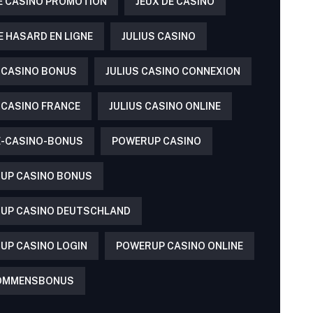
E CASINO PROMOTION
JEUX DE CASINO
E HASARD EN LIGNE
JULIUS CASINO
S CASINO BONUS
JULIUS CASINO CONNEXION
 CASINO FRANCE
JULIUS CASINO ONLINE
E-CASINO-BONUS
POWERUP CASINO
UP CASINO BONUS
UP CASINO DEUTSCHLAND
UP CASINO LOGIN
POWERUP CASINO ONLINE
OMMENSBONUS