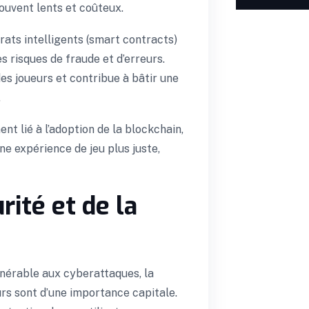
ouvent lents et coûteux.
rats intelligents (smart contracts)
es risques de fraude et d’erreurs.
s joueurs et contribue à bâtir une
.
ent lié à l’adoption de la blockchain,
ne expérience de jeu plus juste,
rité et de la
lnérable aux cyberattaques, la
urs sont d’une importance capitale.