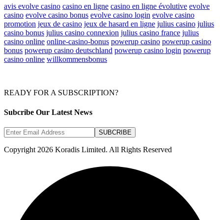
avis evolve casino
casino en ligne
casino en ligne évolutive
evolve
casino
evolve casino bonus
evolve casino login
evolve casino
promotion
jeux de casino
jeux de hasard en ligne
julius casino
julius
casino bonus
julius casino connexion
julius casino france
julius
casino online
online-casino-bonus
powerup casino
powerup casino
bonus
powerup casino deutschland
powerup casino login
powerup
casino online
willkommensbonus
READY FOR A SUBSCRIPTION?
Subcribe Our Latest News
SUBCRIBE
Copyright 2026 Koradis Limited. All Rights Reserved
iriş