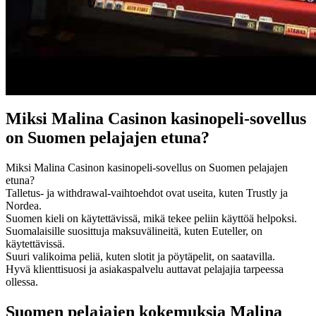
Miksi Malina Casinon kasinopeli-sovellus
on Suomen pelajajen etuna?
Miksi Malina Casinon kasinopeli-sovellus on Suomen pelajajen
etuna?
Talletus- ja withdrawal-vaihtoehdot ovat useita, kuten Trustly ja
Nordea.
Suomen kieli on käytettävissä, mikä tekee peliin käyttöä helpoksi.
Suomalaisille suosittuja maksuvälineitä, kuten Euteller, on
käytettävissä.
Suuri valikoima peliä, kuten slotit ja pöytäpelit, on saatavilla.
Hyvä klienttisuosi ja asiakaspalvelu auttavat pelajajia tarpeessa
ollessa.
Suomen pelajajen kokemuksia Malina