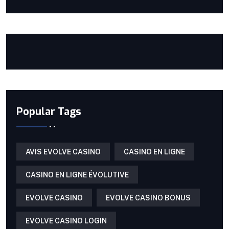
güncel giriş
Popular Tags
AVIS EVOLVE CASINO
CASINO EN LIGNE
CASINO EN LIGNE ÉVOLUTIVE
bet
EVOLVE CASINO
EVOLVE CASINO BONUS
EVOLVE CASINO LOGIN