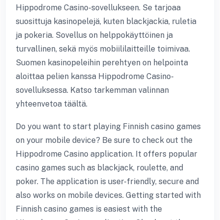
Hippodrome Casino-sovellukseen. Se tarjoaa
anel
suosittuja kasinopelejä, kuten blackjackia, ruletia
ja pokeria. Sovellus on helppokäyttöinen ja
nel
turvallinen, sekä myös mobiililaitteille toimivaa.
Suomen kasinopeleihin perehtyen on helpointa
aloittaa pelien kanssa Hippodrome Casino-
sovelluksessa. Katso tarkemman valinnan
nel
yhteenvetoa täältä.
nel
Do you want to start playing Finnish casino games
on your mobile device? Be sure to check out the
nel
Hippodrome Casino application. It offers popular
casino games such as blackjack, roulette, and
poker. The application is user-friendly, secure and
also works on mobile devices. Getting started with
Finnish casino games is easiest with the