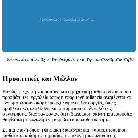
l
Τεχνολογία που ενισχύει την διαφάνεια και την αποτελεσματικότητα
Προοπτικές και Μέλλον
Καθώς η τεχνητή νοημοσύνη και η μηχανική μάθηση γίνονται πιο
προσβάσιμες, εργαλεία όπως η εφαρμογή rollanzia αναμένεται να
ενσωματώσουν ακόμη πιο εξελιγμένες λειτουργίες, όπως
προβλεπτικές αναλύσεις και αυτοματοποιημένες λύσεις
συντήρησης, διασφαλίζοντας ότι η διαχείριση ακίνητης περιουσίας
θα γίνεται με αυξανόμενη ακρίβεια και αποδοτικότητα.
Σε μια εποχή όπου η ψηφιακή διαφάνεια και η αυτοματοποίηση
καθίσταται κρίσιμης σημασίας, η επιλογή μιας αξιόπιστης