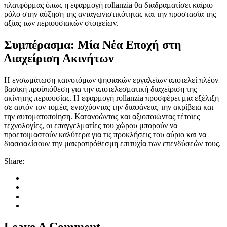
πλατφόρμας όπως η εφαρμογή rollanzia θα διαδραματίσει καίριο
ρόλο στην αύξηση της ανταγωνιστικότητας και την προστασία της
αξίας των περιουσιακών στοιχείων.
Συμπέρασμα: Μία Νέα Εποχή στη
Διαχείριση Ακινήτων
Η ενσωμάτωση καινοτόμων ψηφιακών εργαλείων αποτελεί πλέον
βασική προϋπόθεση για την αποτελεσματική διαχείριση της
ακίνητης περιουσίας. Η εφαρμογή rollanzia προσφέρει μια εξέλιξη
σε αυτόν τον τομέα, ενισχύοντας την διαφάνεια, την ακρίβεια και
την αυτοματοποίηση. Κατανοώντας και αξιοποιώντας τέτοιες
τεχνολογίες, οι επαγγελματίες του χώρου μπορούν να
προετοιμαστούν καλύτερα για τις προκλήσεις του αύριο και να
διασφαλίσουν την μακροπρόθεσμη επιτυχία των επενδύσεών τους.
Share:
Leave A Comment