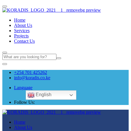
Home
About Us
Services
Projects
ri
Contact Us
+254 701 425262
info@koradis.co.ke
Language
English
Follow Us:
Home
About Us