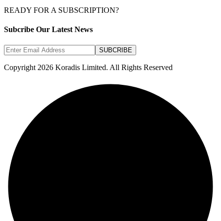
READY FOR A SUBSCRIPTION?
Subcribe Our Latest News
SUBCRIBE
Copyright 2026 Koradis Limited. All Rights Reserved
 giriş