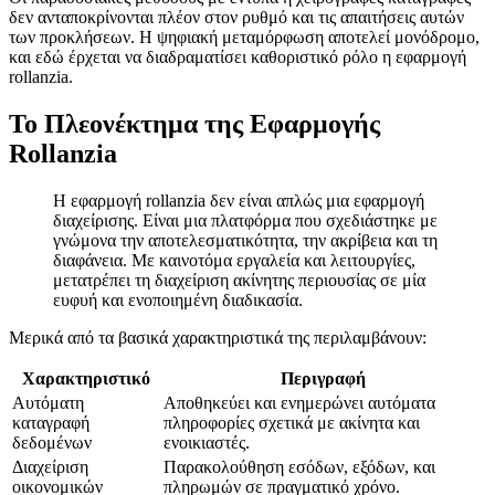
δεν ανταποκρίνονται πλέον στον ρυθμό και τις απαιτήσεις αυτών
των προκλήσεων. Η ψηφιακή μεταμόρφωση αποτελεί μονόδρομο,
και εδώ έρχεται να διαδραματίσει καθοριστικό ρόλο η εφαρμογή
rollanzia.
Το Πλεονέκτημα της Εφαρμογής
Rollanzia
Η
εφαρμογή rollanzia
δεν είναι απλώς μια εφαρμογή
διαχείρισης. Είναι μια πλατφόρμα που σχεδιάστηκε με
γνώμονα την αποτελεσματικότητα, την ακρίβεια και τη
διαφάνεια. Με καινοτόμα εργαλεία και λειτουργίες,
μετατρέπει τη διαχείριση ακίνητης περιουσίας σε μία
ευφυή και ενοποιημένη διαδικασία.
Μερικά από τα βασικά χαρακτηριστικά της περιλαμβάνουν:
Χαρακτηριστικό
Περιγραφή
Αυτόματη
Αποθηκεύει και ενημερώνει αυτόματα
καταγραφή
πληροφορίες σχετικά με ακίνητα και
δεδομένων
ενοικιαστές.
Διαχείριση
Παρακολούθηση εσόδων, εξόδων, και
οικονομικών
πληρωμών σε πραγματικό χρόνο.