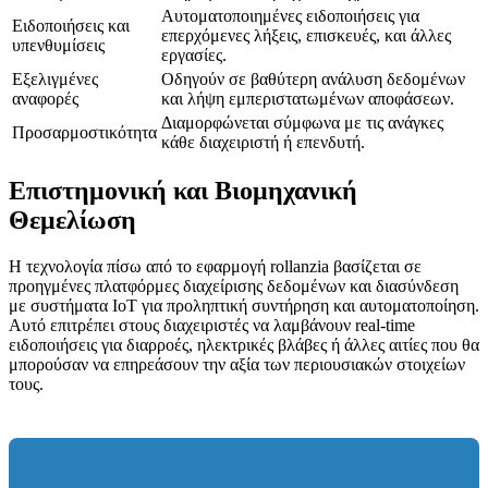
Αυτοματοποιημένες ειδοποιήσεις για
Ειδοποιήσεις και
επερχόμενες λήξεις, επισκευές, και άλλες
υπενθυμίσεις
εργασίες.
Εξελιγμένες
Οδηγούν σε βαθύτερη ανάλυση δεδομένων
αναφορές
και λήψη εμπεριστατωμένων αποφάσεων.
Διαμορφώνεται σύμφωνα με τις ανάγκες
Προσαρμοστικότητα
κάθε διαχειριστή ή επενδυτή.
Επιστημονική και Βιομηχανική
Θεμελίωση
Η τεχνολογία πίσω από το εφαρμογή rollanzia βασίζεται σε
προηγμένες πλατφόρμες διαχείρισης δεδομένων και διασύνδεση
με συστήματα IoT για προληπτική συντήρηση και αυτοματοποίηση.
Αυτό επιτρέπει στους διαχειριστές να λαμβάνουν real-time
ειδοποιήσεις για διαρροές, ηλεκτρικές βλάβες ή άλλες αιτίες που θα
μπορούσαν να επηρεάσουν την αξία των περιουσιακών στοιχείων
τους.