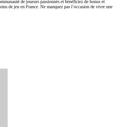
e communauté de joueurs passionnés et bénéficiez de bonus et
esoins de jeu en France. Ne manquez pas l’occasion de vivre une