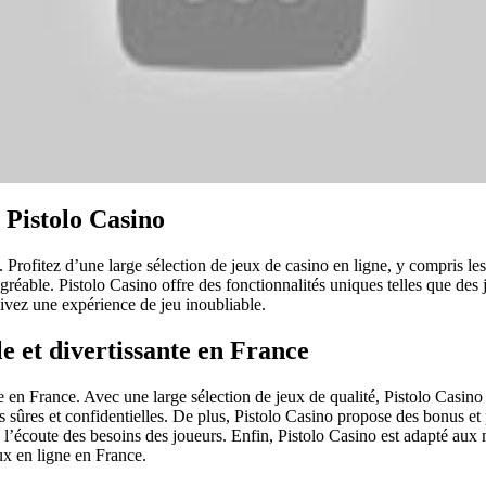
 Pistolo Casino
ofitez d’une large sélection de jeux de casino en ligne, y compris les m
agréable. Pistolo Casino offre des fonctionnalités uniques telles que des
vez une expérience de jeu inoubliable.
le et divertissante en France
e en France. Avec une large sélection de jeux de qualité, Pistolo Casino
es sûres et confidentielles. De plus, Pistolo Casino propose des bonus et 
à l’écoute des besoins des joueurs. Enfin, Pistolo Casino est adapté aux
ux en ligne en France.