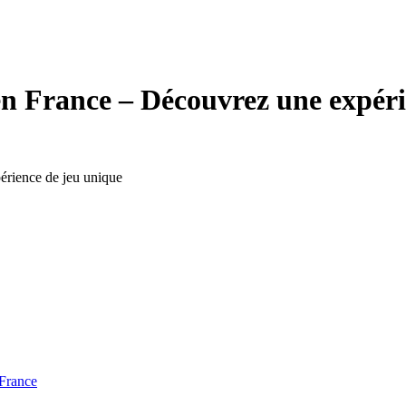
 en France – Découvrez une expér
érience de jeu unique
 France