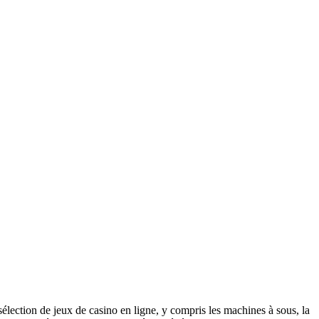
élection de jeux de casino en ligne, y compris les machines à sous, la