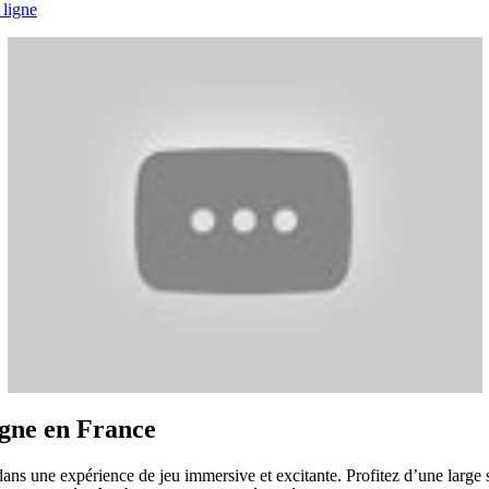
 ligne
igne en France
ns une expérience de jeu immersive et excitante. Profitez d’une large s