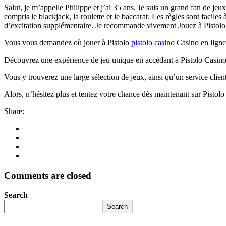
Salut, je m’appelle Philippe et j’ai 35 ans. Je suis un grand fan de je
compris le blackjack, la roulette et le baccarat. Les règles sont faciles
d’excitation supplémentaire. Je recommande vivement Jouez à Pistolo C
Vous vous demandez où jouer à Pistolo
pistolo casino
Casino en ligne
Découvrez une expérience de jeu unique en accédant à Pistolo Casino
Vous y trouverez une large sélection de jeux, ainsi qu’un service client
Alors, n’hésitez plus et tentez votre chance dès maintenant sur Pistolo
Share:
Comments are closed
Search
Search