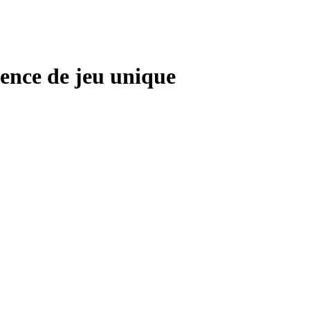
ience de jeu unique