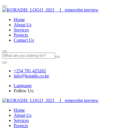
Home
About Us
Services
Projects
i
Contact Us
+254 701 425262
info@koradis.co.ke
Language
Follow Us:
Home
About Us
Services
Projects