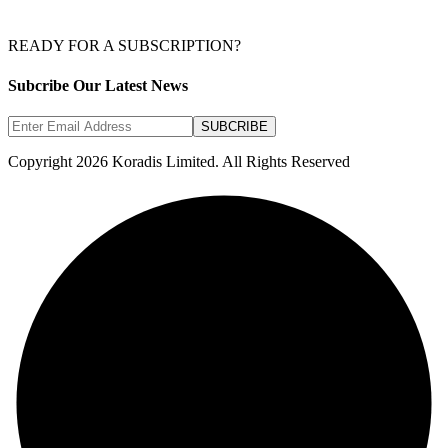
READY FOR A SUBSCRIPTION?
Subcribe Our Latest News
SUBCRIBE
Copyright 2026 Koradis Limited. All Rights Reserved