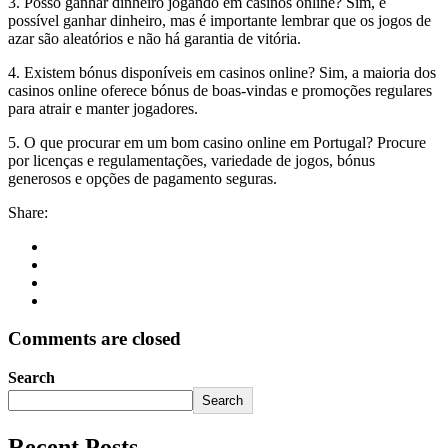
3. Posso ganhar dinheiro jogando em casinos online? Sim, é
possível ganhar dinheiro, mas é importante lembrar que os jogos de
azar são aleatórios e não há garantia de vitória.
4. Existem bónus disponíveis em casinos online? Sim, a maioria dos
casinos online oferece bónus de boas-vindas e promoções regulares
para atrair e manter jogadores.
5. O que procurar em um bom casino online em Portugal? Procure
por licenças e regulamentações, variedade de jogos, bónus
generosos e opções de pagamento seguras.
Share:
Comments are closed
Search
Search
Recent Posts