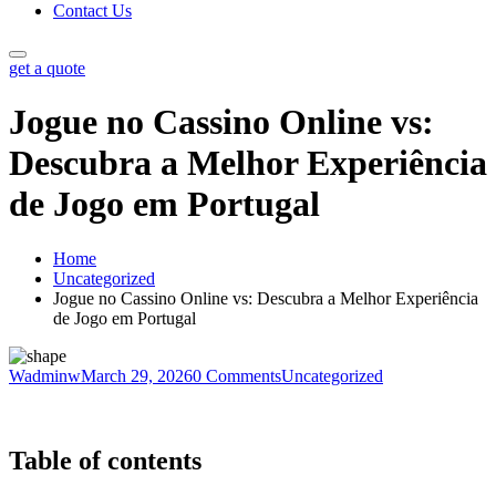
Contact Us
acklink panel
acklink panel
get a quote
acklink panel
Jogue no Cassino Online vs:
acklink panel
Descubra a Melhor Experiência
acklink panel
de Jogo em Portugal
acklink panel
acklink panel
Home
Uncategorized
acklink panel
Jogue no Cassino Online vs: Descubra a Melhor Experiência
de Jogo em Portugal
acklink satın al
acklink satın al
Wadminw
March 29, 2026
0 Comments
Uncategorized
acklink panel
acklink panel
Table of contents
acklink panel