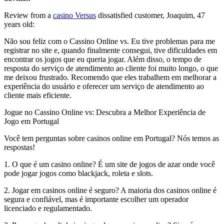
Review from a
casino Versus
dissatisfied customer, Joaquim, 47
years old:
Não sou feliz com o Cassino Online vs. Eu tive problemas para me
registrar no site e, quando finalmente consegui, tive dificuldades em
encontrar os jogos que eu queria jogar. Além disso, o tempo de
resposta do serviço de atendimento ao cliente foi muito longo, o que
me deixou frustrado. Recomendo que eles trabalhem em melhorar a
experiência do usuário e oferecer um serviço de atendimento ao
cliente mais eficiente.
Jogue no Cassino Online vs: Descubra a Melhor Experiência de
Jogo em Portugal
Você tem perguntas sobre casinos online em Portugal? Nós temos as
respostas!
1. O que é um casino online? É um site de jogos de azar onde você
pode jogar jogos como blackjack, roleta e slots.
2. Jogar em casinos online é seguro? A maioria dos casinos online é
segura e confiável, mas é importante escolher um operador
licenciado e regulamentado.