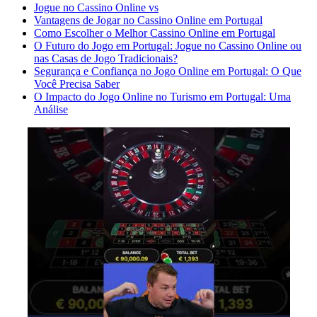
Jogue no Cassino Online vs
acklink panel
Vantagens de Jogar no Cassino Online em Portugal
Como Escolher o Melhor Cassino Online em Portugal
acklink panel
O Futuro do Jogo em Portugal: Jogue no Cassino Online ou
nas Casas de Jogo Tradicionais?
acklink panel
Segurança e Confiança no Jogo Online em Portugal: O Que
Você Precisa Saber
acklink panel
O Impacto do Jogo Online no Turismo em Portugal: Uma
Análise
acklink panel
acklink panel
acklink panel
acklink panel
acklink panel
acklink panel
acklink panel
acklink panel
acklink panel