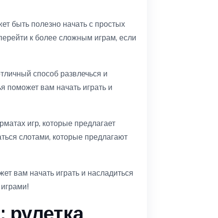
жет быть полезно начать с простых
е перейти к более сложным играм, если
отличный способ развлечься и
ья поможет вам начать играть и
рматах игр, которые предлагает
аться слотами, которые предлагают
жет вам начать играть и насладиться
 играми!
 рулетка,