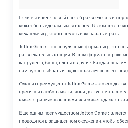
k
Если вы ищете новый способ развлечься в интерне
ku
может быть идеальным выбором. В этом тексте м
механики игр, чтобы помочь вам начать играть.
 Panel
Jetton Game – это популярный формат игр, котор
 Panel
развлекательных опций. В этом формате игроки мог
 panel
как рулетка, бинго, слоты и другие. Каждая игра и
вам нужно выбрать игру, которая лучше всего под
ku
Один из преимуществ Jetton Game – это его доступ
k
время и из любого места, имея доступ к интернету.
имеет ограниченное время или живет вдали от каз
 panel
Еще одним преимуществом Jetton Game является 
 panel
проводятся в защищенном окружении, чтобы обес
 panel