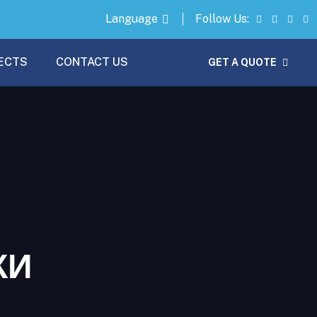
Language
Follow Us:
ECTS
CONTACT US
GET A QUOTE
КИ