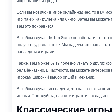
информации и средств.
k
Если вы новичок в мире онлайн-казино, то вам мо
игр, таких как рулетка или бинго. Затем вы может
k
вам это понравится.
k
В любом случае, Jetton Game онлайн казино – это 
 panel
получить удовольствие. Мы надеем, что наша стат
насладиться играми.
 panel
Также, вам может быть полезно узнать о других фо
k
онлайн-казино. В частности, вы можете интересов
игрокам широкий выбор опций и механик.
k
В любом случае, мы надеем, что наша статья помо
klink
играми. Пожалуйста, начните играть и насладьтесь
k
Классические игры: