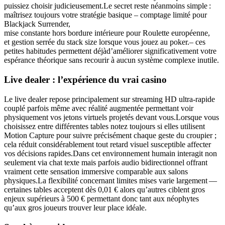
puissiez choisir judicieusement.Le secret reste néanmoins simple :
maîtrisez toujours votre stratégie basique – comptage limité pour
Blackjack Surrender,
mise constante hors bordure intérieure pour Roulette européenne,
et gestion serrée du stack size lorsque vous jouez au poker.– ces
petites habitudes permettent déjà​d’améliorer significativement votre
espérance théorique sans recourir à aucun système complexe inutile.​
Live dealer : l’expérience du vrai casino
Le live dealer repose principalement sur streaming HD ultra‑rapide
couplé parfois même avec réalité augmentée permettant voir
physiquement vos jetons virtuels projetés devant vous.Lorsque vous
choisissez entre différentes tables notez toujours si elles utilisent
Motion Capture pour suivre précisément chaque geste du croupier ;
cela réduit considérablement tout retard visuel susceptible affecter
vos décisions rapides.Dans cet environnement humain interagit non
seulement via chat texte mais parfois audio bidirectionnel offrant
vraiment cette sensation immersive comparable aux salons
physiques.La flexibilité concernant limites mises varie largement —
certaines tables acceptent dès 0,01 € alors qu’autres ciblent gros
enjeux supérieurs à 500 € permettant donc tant aux néophytes
qu’aux gros joueurs trouver leur place idéale.​