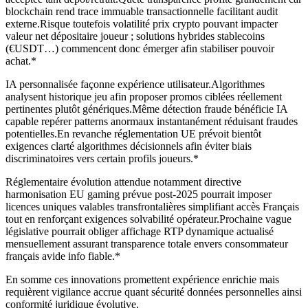
blockchain rend trace immuable transactionnelle facilitant audit
externe.Risque toutefois volatilité prix crypto pouvant impacter
valeur net dépositaire joueur ; solutions hybrides stablecoins
(€USDT…) commencent donc émerger afin stabiliser pouvoir
achat.*
IA personnalisée façonne expérience utilisateur.Algorithmes
analysent historique jeu afin proposer promos ciblées réellement
pertinentes plutôt génériques.Même détection fraude bénéficie IA
capable repérer patterns anormaux instantanément réduisant fraudes
potentielles.En revanche réglementation UE prévoit bientôt
exigences clarté algorithmes décisionnels afin éviter biais
discriminatoires vers certain profils joueurs.*
Réglementaire évolution attendue notamment directive
harmonisation EU gaming prévue post‑2025 pourrait imposer
licences uniques valables transfrontalières simplifiant accès Français
tout en renforçant exigences solvabilité opérateur.Prochaine vague
législative pourrait obliger affichage RTP dynamique actualisé
mensuellement assurant transparence totale envers consommateur
français avide info fiable.*
En somme ces innovations promettent expérience enrichie mais
requièrent vigilance accrue quant sécurité données personnelles ainsi
conformité juridique évolutive.