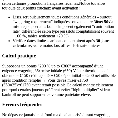
selon certaines promotions françaises récentes.Notice toutefois
toujours deux points cruciaux avant activation :
Lisez scrupuleusement toutes conditions générales – surtout
“wagering requirement” indiquées souvent entre
30x
et
50x
la
mise reçue ; certains bonus imposent également “contribution
rate” différenciée selon type jeu (slots comptabilisent souvent
+100 %, tables seulement +20 %)
Vérifiez dates limites car beaucoup expirent après
30 jours
calendaire
, voire moins lors offres flash saisonnières
Calcul pratique
Supposons un bonus “200 % up to €300” accompagné d’une
exigence wagering 35x·mise initiale (€50).Valeur théorique totale
obtenue = €150 crédit ajouté + €50 dépôt initial = €200 net utilisable
après condition remplie → Vous devez miser €1750
(€50×35)=€1750 avant retrait possible.Ce calcul montre clairement
pourquoi certains joueurs préfèrent éviter “high multiplier” si leur
bankroll ne peut supporter ce volume pariétaire élevé.​
Erreurs fréquentes
Ne dépassez jamais le plafond maximal autorisé durant wagering