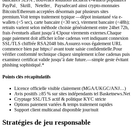
PayPal、Skrill、Neteller、Paysafecard ainsi crypto-monnaies
Bitcoin/Ethereum acceptées désormais par plusieurs sites
premium.Voit temps traitement typique —dépot instantané via e-
wallets (<5 sec), carte bancaire (<30 sec), virement bancaire (<48h);
retraits varient selon méthode choisie généralement entre 24het 72h,
frais éventuels allant jusqu’à ‎€3‏‎pour virements externes.Chaque
page paiement doit afficher icône cadenas vert indiquant connexion
SSL/TLS chiffrée RSA2048 bits.Assurez-vous également URL
commence bien par https:// avant toute saisie confidentielle.Pour
vérifier conformité technique cliquez simplement icône cadenas puis
examinez certificat valide jusqu’à date future.—simple geste évitant
phishing sophistiqué.*
Points clés récapitulatifs
Licence officielle visible clairement (MGA/UKGC/ANJ…)
Avis positifs ≥85 % sur sites indépendants tel Basketnews.Net
Cryptage SSL/TLS actif & politique KYC stricte
Options paiement variées & temps traitement rapides
Support client multicanal disponible jour/nuit
Stratégies de jeu responsable