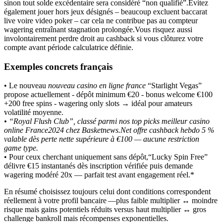
sinon tout solde excédentaire sera considéré “non qualifié”.Évitez
également jouer hors jeux désignés – beaucoup excluent baccarat
live voire video poker – car cela ne contribue pas au compteur
wagering entraînant stagnation prolongée.Vous risquez aussi
involontairement perdre droit au cashback si vous clôturez votre
compte avant période calculatrice définie.​
Exemples concrets français
• Le nouveau
nouveau casino en ligne france
“Starlight Vegas”
propose actuellement ‑ dépôt minimum €20 ‑ bonus welcome €100
+200 free spins ‑ wagering only slots → idéal pour amateurs
volatilité moyenne.
• “Royal Flush Club”, classé parmi nos top picks meilleur casino
online France2024 chez Basketnews.Net offre cashback hebdo ‎5 %‎
valable dès perte nette supérieure à €100 — aucune restriction
game type.
• Pour ceux cherchant uniquement sans dépôt,“Lucky Spin Free”
délivre €15 instantanés dès inscription vérifiée puis demande
wagering modéré ‎20x‎ — parfait test avant engagement réel.*
En résumé choisissez toujours celui dont conditions correspondent
réellement à votre profil bancaire —plus faible multiplier ↔️ moindre
risque mais gains potentiels réduits versus haut multiplier ↔️ gros
challenge bankroll mais récompenses exponentielles.