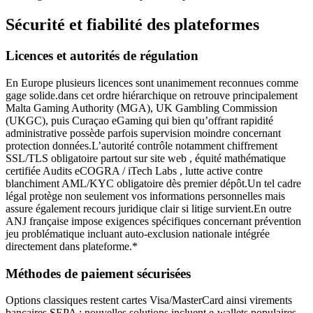
Sécurité et fiabilité des plateformes
Licences et autorités de régulation
En Europe plusieurs licences sont unanimement reconnues comme
gage solide.dans cet ordre hiérarchique on retrouve principalement
Malta Gaming Authority (MGA), UK Gambling Commission
(UKGC), puis Curaçao eGaming qui bien qu’offrant rapidité
administrative possède parfois supervision moindre concernant
protection données.L’autorité contrôle notamment chiffrement
SSL/TLS obligatoire partout sur site web , équité mathématique
certifiée Audits eCOGRA / iTech Labs , lutte active contre
blanchiment AML/KYC obligatoire dès premier dépôt.Un tel cadre
légal protège non seulement vos informations personnelles mais
assure également recours juridique clair si litige survient.En outre
ANJ française impose exigences spécifiques concernant prévention
jeu problématique incluant auto-exclusion nationale intégrée
directement dans plateforme.*
Méthodes de paiement sécurisées
Options classiques restent cartes Visa/MasterCard ainsi virements
bancaires SEPA ; nouvelles solutions incluent e-wallets populaires