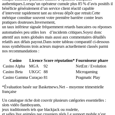
authentiques.Lorsqu’un opérateur cumule plus 85 % d’avis positifs il
bénéficie généralement d’un service client réactif capable
d’intervenir rapidement tant au niveau dépôt que retrait.Cette
métrique constitue souvent votre première barrière contre leurs
pratiques douteuses.Inversement,
un taux inférieur signale fréquemment retards bancaires ou réponses
automatisées peu utiles lors d’incidents critiques.Soyez donc
attentif aux notes globales mais aussi aux commentaires détaillés
relatifs aux délais payout.Dans notre tableau comparatif ci-dessous
nous synthétisons trois acteurs majeurs actuellement classés parmi
nos recommandations :
Casino
Licence
Score réputation*
Fournisseur phare
Casino Alpha
MGA
92
NetEnt / Evolution
Casino Beta
UKGC
88
Microgaming
Casino Gamma
Curaçao
81
Pragmatic Play
*Évaluation basée sur Basketnews.Net – moyenne trimestrielle
française
Un catalogue riche doit couvrir plusieurs catégories essentielles :
slots vidéo flamboyants,
jeux traditionnels tels que blackjack ou roulette,
et salles live animées par croupiers réels.Le support mobile n’est