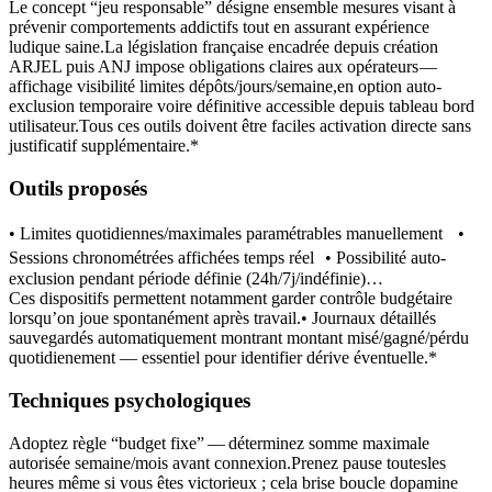
Le concept “jeu responsable” désigne ensemble mesures visant à
prévenir comportements addictifs tout en assurant expérience
ludique saine.La législation française encadrée depuis création
ARJEL puis ANJ impose obligations claires aux opérateurs —
affichage visibilité limites dépôts/jours/semaine,en option auto-
exclusion temporaire voire définitive accessible depuis tableau bord
utilisateur.Tous ces outils doivent être faciles activation directe sans
justificatif supplémentaire.*
Outils proposés
• Limites quotidiennes/maximales paramétrables manuellement •
Sessions chronométrées affichées temps réel • Possibilité auto-
exclusion pendant période définie (24h/7j/indéfinie)…
Ces dispositifs permettent notamment garder contrôle budgétaire
lorsqu’on joue spontanément après travail.• Journaux détaillés
sauvegardés automatiquement montrant montant misé/gagné/pérdu
quotidienement — essentiel pour identifier dérive éventuelle.*
Techniques psychologiques
Adoptez règle “budget fixe” — déterminez somme maximale
autorisée semaine/mois avant connexion.Prenez pause toutesles
heures même si vous êtes victorieux ; cela brise boucle dopamine