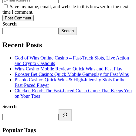
Save my name, email, and website in this browser for the next
time I comment.
Post Comment
Search
Search
Recent Posts
God of Wins Online Casino – Fast‑Track Slots, Live Action
and Crypto Cashouts
Winz Casino Mobile Review: Quick Wins and Fast Play
Rooster Bet Casino: Quick Mobile Gameplay for Fast Wins
Pistolo Casino: Quick Wins & High‑Intensity Slots for the
Fast‑Paced Player
Chicken Road: The Fast‑Paced Crash Game That Keeps You
on Your Toes
Search
Popular Tags