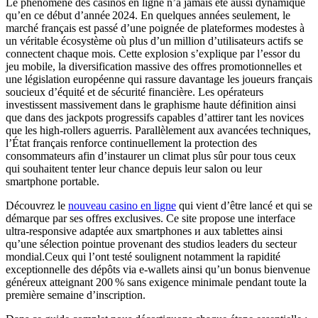
Le phénomène des casinos en ligne n’a jamais été aussi dynamique
qu’en ce début d’année 2024. En quelques années seulement, le
marché français est passé d’une poignée de plateformes modestes à
un véritable écosystème où plus d’un million d’utilisateurs actifs se
connectent chaque mois. Cette explosion s’explique par l’essor du
jeu mobile, la diversification massive des offres promotionnelles et
une législation européenne qui rassure davantage les joueurs français
soucieux d’équité et de sécurité financière. Les opérateurs
investissent massivement dans le graphisme haute définition ainsi
que dans des jackpots progressifs capables d’attirer tant les novices
que les high‑rollers aguerris. Parallèlement aux avancées techniques,
l’État français renforce continuellement la protection des
consommateurs afin d’instaurer un climat plus sûr pour tous ceux
qui souhaitent tenter leur chance depuis leur salon ou leur
smartphone portable.
Découvrez le
nouveau casino en ligne
qui vient d’être lancé et qui se
démarque par ses offres exclusives. Ce site propose une interface
ultra‑responsive adaptée aux smartphones и aux tablettes ainsi
qu’une sélection pointue provenant des studios leaders du secteur
mondial.Ceux qui l’ont testé soulignent notamment la rapidité
exceptionnelle des dépôts via e‑wallets ainsi qu’un bonus bienvenue
généreux atteignant 200 % sans exigence minimale pendant toute la
première semaine d’inscription.​