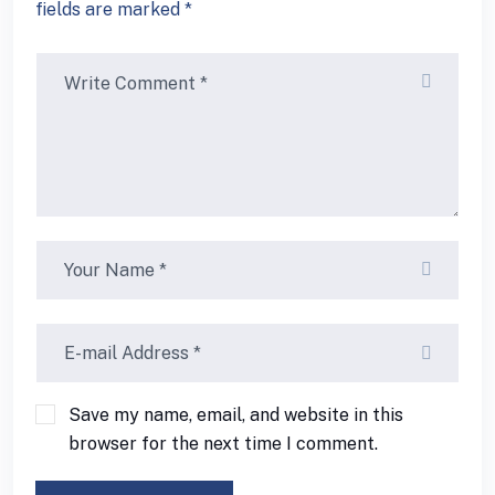
fields are marked *
Save my name, email, and website in this
browser for the next time I comment.