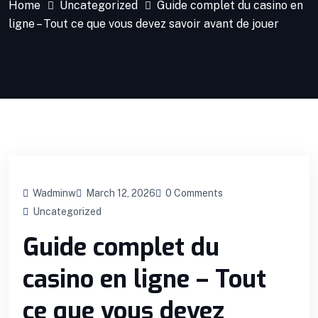
Home
Uncategorized
Guide complet du casino en
ligne – Tout ce que vous devez savoir avant de jouer
Wadminw
March 12, 2026
0 Comments
Uncategorized
Guide complet du
casino en ligne – Tout
ce que vous devez