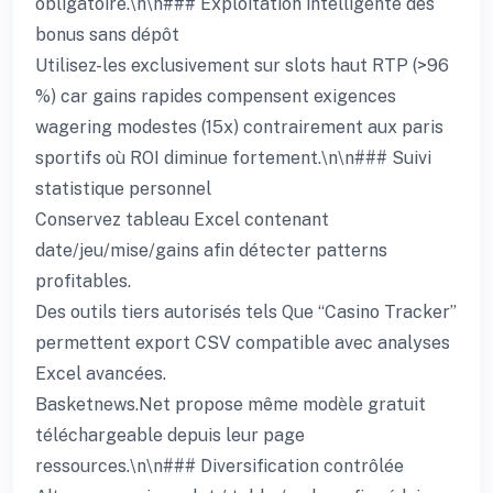
obligatoire.\n\n### Exploitation intelligente des
bonus sans dépôt
Utilisez-les exclusivement sur slots haut RTP (>96
%) car gains rapides compensent exigences
wagering modestes (15x) contrairement aux paris
sportifs où ROI diminue fortement.\n\n### Suivi
statistique personnel
Conservez tableau Excel contenant
date/jeu/mise/gains afin détecter patterns
profitables.
Des outils tiers autorisés tels Que “Casino Tracker”
permettent export CSV compatible avec analyses
Excel avancées.
Basketnews.Net propose même modèle gratuit
téléchargeable depuis leur page
ressources.\n\n### Diversification contrôlée