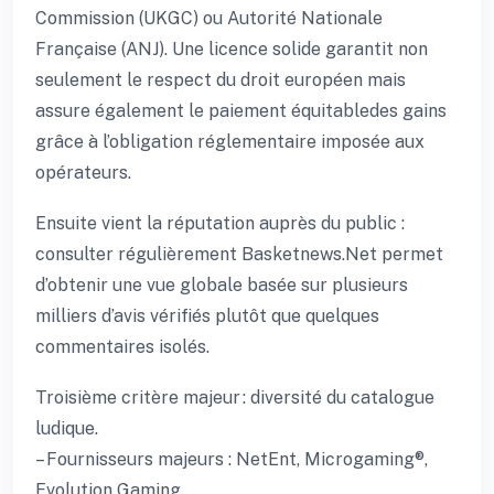
Commission (UKGC) ou Autorité Nationale
Française (ANJ). Une licence solide garantit non
seulement le respect du droit européen mais
assure également le paiement équitabledes gains
grâce à l’obligation réglementaire imposée aux
opérateurs.
Ensuite vient la réputation auprès du public :
consulter régulièrement Basketnews.Net permet
d’obtenir une vue globale basée sur plusieurs
milliers d’avis vérifiés plutôt que quelques
commentaires isolés.
Troisième critère majeur : diversité du catalogue
ludique.
– Fournisseurs majeurs : NetEnt, Microgaming®,
Evolution Gaming.