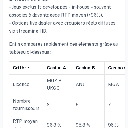
– Jeux exclusifs développés « in‑house » souvent
associés à davantagede RTP moyen (>96%).
– Options live dealer avec croupiers réels diffusés
via streaming HD.
Enfin comparez rapidement ces éléments grâce au
tableau ci‑dessous :
Critère
Casino A
Casino B
Casino C
MGA +
Licence
ANJ
MGA
UKGC
Nombre
8
5
7
fournisseurs
RTP moyen
96,3 %
95,8 %
96,%