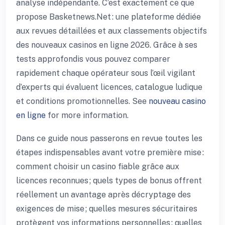
analyse indépendante. C’est exactement ce que
propose Basketnews.Net : une plateforme dédiée
aux revues détaillées et aux classements objectifs
des nouveaux casinos en ligne 2026. Grâce à ses
tests approfondis vous pouvez comparer
rapidement chaque opérateur sous l’œil vigilant
d’experts qui évaluent licences, catalogue ludique
et conditions promotionnelles. See
nouveau casino
en ligne
for more information.
Dans ce guide nous passerons en revue toutes les
étapes indispensables avant votre première mise :
comment choisir un casino fiable grâce aux
licences reconnues ; quels types de bonus offrent
réellement un avantage après décryptage des
exigences de mise ; quelles mesures sécuritaires
protègent vos informations personnelles ; quelles