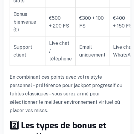
slots
Bonus
€500
€300 + 100
€400
bienvenue
+ 200 FS
FS
+ 150 FS
(€)
Live chat
Support
Email
Live chat
/
client
uniquement
WhatsAp
téléphone
En combinant ces points avec votre style
personnel – préférence pour jackpot progressif ou
tables classiques – vous serez armé pour
sélectionner le meilleur environnement virtuel où
placer vos mises.
2️⃣ Les types de bonus et