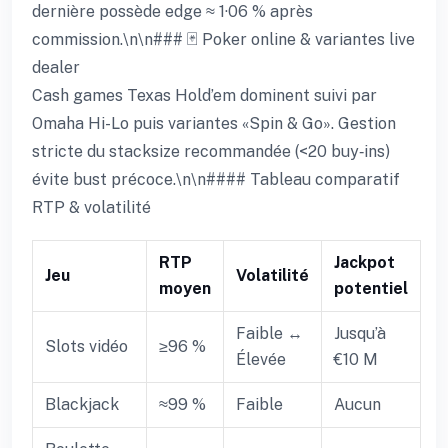
dernière possède edge ≈ 1·06 % après
commission.\n\n### 🃏 Poker online & variantes live
dealer
Cash games Texas Hold’em dominent suivi par
Omaha Hi-Lo puis variantes «Spin & Go». Gestion
stricte du stacksize recommandée (<20 buy‑ins)
évite bust précoce.\n\n#### Tableau comparatif
RTP & volatilité
RTP
Jackpot
Jeu
Volatilité
moyen
potentiel
Faible ↔︎
Jusqu’à
Slots vidéo
≥96 %
Élevée
€10 M
Blackjack
≈99 %
Faible
Aucun