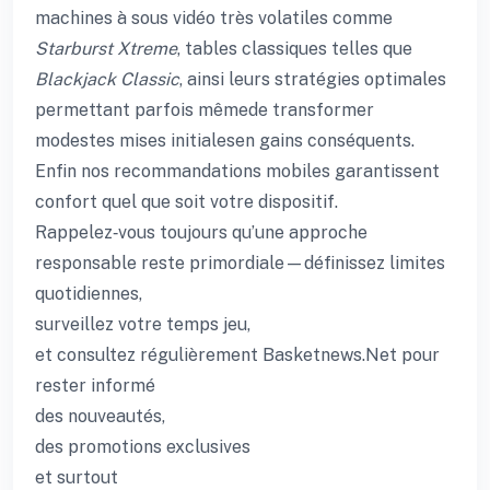
machines à sous vidéo très volatiles comme
Starburst Xtreme
, tables classiques telles que
Blackjack Classic
, ainsi leurs stratégies optimales
permettant parfois mêmede transformer
modestes mises initiales​en gains conséquents.​
Enfin nos recommandations mobiles garantissent
confort quel que soit votre dispositif.​
Rappelez‑vous toujours qu’une approche
responsable reste primordiale — définissez limites
quotidiennes,
surveillez votre temps jeu,
et consultez régulièrement Basketnews.Net pour
rester informé
des nouveautés,
des promotions exclusives
et surtout