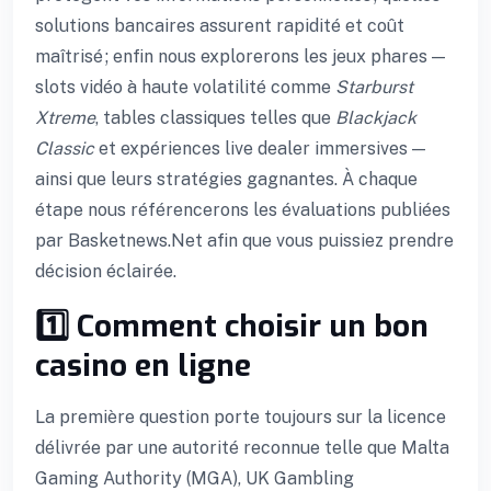
solutions bancaires assurent rapidité et coût
maîtrisé ; enfin nous explorerons les jeux phares —
slots vidéo à haute volatilité comme
Starburst
Xtreme
, tables classiques telles que
Blackjack
Classic
et expériences live dealer immersives —
ainsi que leurs stratégies gagnantes. À chaque
étape nous référencerons les évaluations publiées
par Basketnews.Net afin que vous puissiez prendre
décision éclairée.
1️⃣ Comment choisir un bon
casino en ligne
La première question porte toujours sur la licence
délivrée par une autorité reconnue telle que Malta
Gaming Authority (MGA), UK Gambling