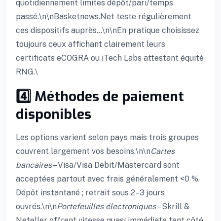
quotidiennement limites dépôt/pari/temps
passé.\n\nBasketnews.Net teste régulièrement
ces dispositifs auprès…\n\nEn pratique choisissez
toujours ceux affichant clairement leurs
certificats eCOGRA ou iTech Labs attestant équité
RNG.\
4️⃣ Méthodes de paiement
disponibles
Les options varient selon pays mais trois groupes
couvrent largement vos besoins.\n\n
Cartes
bancaires
– Visa/Visa Debit/Mastercard sont
acceptées partout avec frais généralement <0 %.
Dépôt instantané ; retrait sous 2–3 jours
ouvrés.\n\n
Portefeuilles électroniques
– Skrill &
Neteller offrent vitesse quasi immédiate tant côté