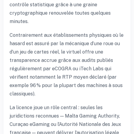
contrôle statistique grâce à une graine
cryptographique renouvelée toutes quelques
minutes.
Contrairement aux établissements physiques où le
hasard est assuré par la mécanique d’une roue ou
d’un jeu de cartes réel, le virtuel offre une
transparence accrue grâce aux audits publiés
régulièrement par eCOGRA ou iTech Labs qui
vérifient notamment le RTP moyen déclaré (par
exemple 96 % pour la plupart des machines à sous
classiques).
La licence joue un rôle central : seules les
juridictions reconnues — Malta Gaming Authority,
Curaçao eGaming ou l’Autorité Nationale des Jeux
française — peuvent délivrer l’autorisation légale