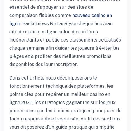
essentiel de s’appuyer sur des sites de
comparaison fiables comme
nouveau casino en
ligne
. Basketnews.Net analyse chaque nouveau
site de casino en ligne selon des critères
indépendants et publie des classements actualisés
chaque semaine afin d’aider les joueurs à éviter les
pièges et à profiter des meilleures promotions
disponibles dès leur inscription.
Dans cet article nous décomposerons le
fonctionnement technique des plateformes, les
points clés pour repérer un meilleur casino en
ligne 2026, les stratégies gagnantes sur les jeux
phares ainsi que les bonnes pratiques pour jouer de
façon responsable et sécurisée. Au fil des sections
vous disposerez d’un guide pratique qui simplifie