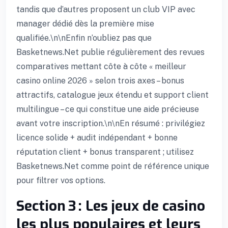
tandis que d’autres proposent un club VIP avec
manager dédié dès la première mise
qualifiée.\n\nEnfin n’oubliez pas que
Basketnews.Net publie régulièrement des revues
comparatives mettant côte à côte « meilleur
casino online 2026 » selon trois axes – bonus
attractifs, catalogue jeux étendu et support client
multilingue – ce qui constitue une aide précieuse
avant votre inscription.\n\nEn résumé : privilégiez
licence solide + audit indépendant + bonne
réputation client + bonus transparent ; utilisez
Basketnews.Net comme point de référence unique
pour filtrer vos options.
Section 3 : Les jeux de casino
les plus populaires et leurs