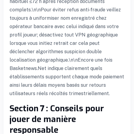
habituel ≤72 h après réception documents
complets.\n\nPour éviter refus anti‑fraude veillez
toujours à uniformiser nom enregistré chez
opérateur bancaire avec celui indiqué dans votre
profil joueur; désactivez tout VPN géographique
lorsque vous initiez retrait car cela peut
déclencher algorithmes suspicion double
localisation géographique.\n\nEncore une fois
Basketnews.Net indique clairement quels
établissements supportent chaque mode paiement
ainsi leurs délais moyens basés sur retours
utilisateurs réels récoltés trimestriellement.
Section 7 : Conseils pour
jouer de manière
responsable