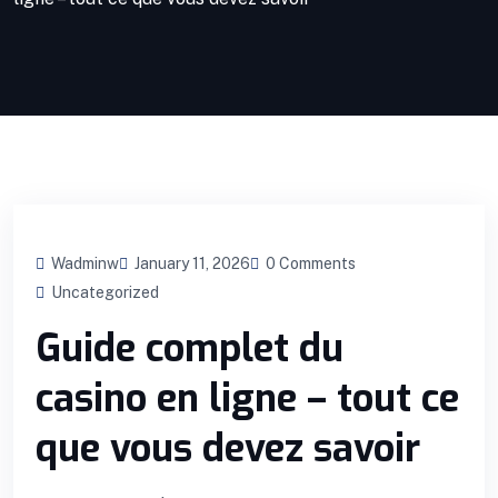
Wadminw
January 11, 2026
0 Comments
Uncategorized
Guide complet du
casino en ligne – tout ce
que vous devez savoir