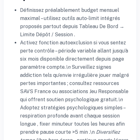
Définissez préalablement budget mensuel
maximal ­– utilisez outils auto‑limit intégrés
proposés partout depuis Tableau De Bord →
Limite Dépôt / Session .
Activez fonction auto­exclusion si vous sentez
perte contrôle ­– période variable allant jusqu’à
six mois disponible directement depuis page
paramètre compte.
\n
Surveillez signes
addiction tels qu’envie irrégulière jouer malgré
pertes importantes ; consultez ressources
SAVS France ou associations Jeu Responsable
qui offrent soutien psychologique gratuit.
\n
Adoptez stratégies psychologiques simples ­–
respiration profonde avant chaque session
longue , fixer minuteur toutes les heures afin
prendre pause courte >5 min .\n
Diversifiez