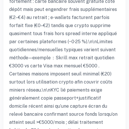
fortement : carte bancaire souvent gratuite côté
dépôt mais peut engendrer frais supplémentaires
(€2–€4) au retrait ; e-wallets facturent parfois
forfait fixe (€0–€2) tandis que crypto supprime
quasiment tous frais hors spread interne appliqué
par certaines plateformes (~0·25 %).\n\nLimites
quotidiennes/mensuelles typiques varient suivant
méthode — exemple ：Skrill max retrait quotidien
€3000 vs carte Visa max mensuel €5000 .
Certaines maisons imposent seuil minimal (€20)
surtout lors utilisation crypto afin couvrir coûts
miniers réseau.\n\nKYC lié paiements exige
généralement copie passeport+justificatif
domicile récent ainsi qu’une capture écran du
relevé bancaire confirmant source fonds lorsqu’on
atteint seuil >€5000/mois ; délai traitement