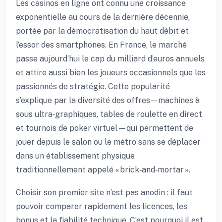
Les casinos en ligne ont connu une croissance
exponentielle au cours de la dernière décennie,
portée par la démocratisation du haut débit et
l’essor des smartphones. En France, le marché
passe aujourd’hui le cap du milliard d’euros annuels
et attire aussi bien les joueurs occasionnels que les
passionnés de stratégie. Cette popularité
s’explique par la diversité des offres — machines à
sous ultra‑graphiques, tables de roulette en direct
et tournois de poker virtuel—qui permettent de
jouer depuis le salon ou le métro sans se déplacer
dans un établissement physique
traditionnellement appelé « brick‑and‑mortar ».
Choisir son premier site n’est pas anodin : il faut
pouvoir comparer rapidement les licences, les
bonus et la fiabilité technique. C’est pourquoi il est