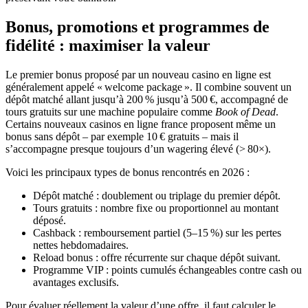
Bonus, promotions et programmes de
fidélité : maximiser la valeur
Le premier bonus proposé par un nouveau casino en ligne est
généralement appelé « welcome package ». Il combine souvent un
dépôt matché allant jusqu’à 200 % jusqu’à 500 €, accompagné de
tours gratuits sur une machine populaire comme
Book of Dead
.
Certains nouveaux casinos en ligne france proposent même un
bonus sans dépôt – par exemple 10 € gratuits – mais il
s’accompagne presque toujours d’un wagering élevé (> 80×).
Voici les principaux types de bonus rencontrés en 2026 :
Dépôt matché : doublement ou triplage du premier dépôt.
Tours gratuits : nombre fixe ou proportionnel au montant
déposé.
ader
Cashback : remboursement partiel (5–15 %) sur les pertes
nettes hebdomadaires.
Reload bonus : offre récurrente sur chaque dépôt suivant.
Programme VIP : points cumulés échangeables contre cash ou
avantages exclusifs.
Pour évaluer réellement la valeur d’une offre, il faut calculer le