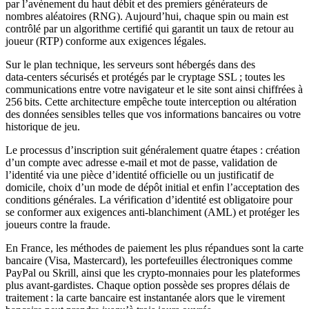
par l’avènement du haut débit et des premiers générateurs de
nombres aléatoires (RNG). Aujourd’hui, chaque spin ou main est
contrôlé par un algorithme certifié qui garantit un taux de retour au
joueur (RTP) conforme aux exigences légales.
Sur le plan technique, les serveurs sont hébergés dans des
data‑centers sécurisés et protégés par le cryptage SSL ; toutes les
communications entre votre navigateur et le site sont ainsi chiffrées à
256 bits. Cette architecture empêche toute interception ou altération
des données sensibles telles que vos informations bancaires ou votre
historique de jeu.
Le processus d’inscription suit généralement quatre étapes : création
d’un compte avec adresse e‑mail et mot de passe, validation de
l’identité via une pièce d’identité officielle ou un justificatif de
domicile, choix d’un mode de dépôt initial et enfin l’acceptation des
conditions générales. La vérification d’identité est obligatoire pour
se conformer aux exigences anti‑blanchiment (AML) et protéger les
joueurs contre la fraude.
En France, les méthodes de paiement les plus répandues sont la carte
bancaire (Visa, Mastercard), les portefeuilles électroniques comme
PayPal ou Skrill, ainsi que les crypto‑monnaies pour les plateformes
plus avant‑gardistes. Chaque option possède ses propres délais de
traitement : la carte bancaire est instantanée alors que le virement