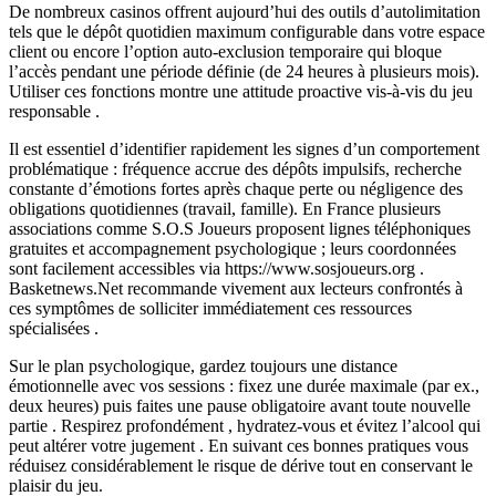
De nombreux casinos offrent aujourd’hui des outils d’autolimitation
tels que le dépôt quotidien maximum configurable dans votre espace
client ou encore l’option auto‑exclusion temporaire qui bloque
l’accès pendant une période définie (de 24 heures à plusieurs mois).
Utiliser ces fonctions montre une attitude proactive vis‑à‑vis du jeu
responsable .
Il est essentiel d’identifier rapidement les signes d’un comportement
problématique : fréquence accrue des dépôts impulsifs, recherche
constante d’émotions fortes après chaque perte ou négligence des
obligations quotidiennes (travail, famille). En France plusieurs
associations comme S.O.S Joueurs proposent lignes téléphoniques
gratuites et accompagnement psychologique ; leurs coordonnées
sont facilement accessibles via https://www.sosjoueurs.org .
Basketnews.Net recommande vivement aux lecteurs confrontés à
ces symptômes de solliciter immédiatement ces ressources
spécialisées .
Sur le plan psychologique, gardez toujours une distance
émotionnelle avec vos sessions : fixez une durée maximale (par ex.,
deux heures) puis faites une pause obligatoire avant toute nouvelle
partie . Respirez profondément , hydratez‑vous et évitez l’alcool qui
peut altérer votre jugement . En suivant ces bonnes pratiques vous
réduisez considérablement le risque de dérive tout en conservant le
plaisir du jeu.