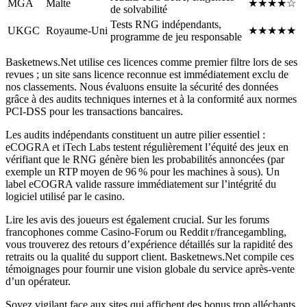
MGA
Malte
★★★★☆
de solvabilité
Tests RNG indépendants,
UKGC
Royaume‑Uni
★★★★★
programme de jeu responsable
Basketnews.Net utilise ces licences comme premier filtre lors de ses
revues ; un site sans licence reconnue est immédiatement exclu de
nos classements. Nous évaluons ensuite la sécurité des données
grâce à des audits techniques internes et à la conformité aux normes
PCI‑DSS pour les transactions bancaires.
Les audits indépendants constituent un autre pilier essentiel :
eCOGRA et iTech Labs testent régulièrement l’équité des jeux en
vérifiant que le RNG génère bien les probabilités annoncées (par
exemple un RTP moyen de 96 % pour les machines à sous). Un
label eCOGRA valide rassure immédiatement sur l’intégrité du
logiciel utilisé par le casino.
Lire les avis des joueurs est également crucial. Sur les forums
francophones comme Casino‑Forum ou Reddit r/francegambling,
vous trouverez des retours d’expérience détaillés sur la rapidité des
retraits ou la qualité du support client. Basketnews.Net compile ces
témoignages pour fournir une vision globale du service après‑vente
d’un opérateur.
Soyez vigilant face aux sites qui affichent des bonus trop alléchants