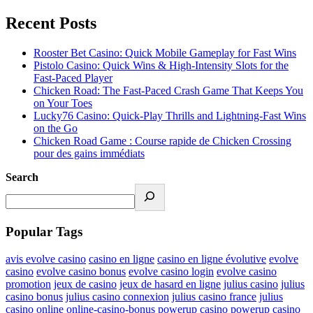
Recent Posts
Rooster Bet Casino: Quick Mobile Gameplay for Fast Wins
Pistolo Casino: Quick Wins & High‑Intensity Slots for the
Fast‑Paced Player
Chicken Road: The Fast‑Paced Crash Game That Keeps You
on Your Toes
Lucky76 Casino: Quick‑Play Thrills and Lightning‑Fast Wins
on the Go
Chicken Road Game : Course rapide de Chicken Crossing
pour des gains immédiats
Search
Popular Tags
avis evolve casino
casino en ligne
casino en ligne évolutive
evolve
casino
evolve casino bonus
evolve casino login
evolve casino
promotion
jeux de casino
jeux de hasard en ligne
julius casino
julius
casino bonus
julius casino connexion
julius casino france
julius
casino online
online-casino-bonus
powerup casino
powerup casino