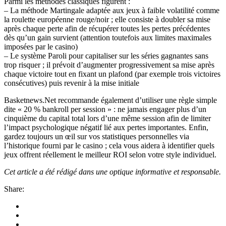
Parmi les méthodes classiques figurent :
– La méthode Martingale adaptée aux jeux à faible volatilité comme
la roulette européenne rouge/noir ; elle consiste à doubler sa mise
après chaque perte afin de récupérer toutes les pertes précédentes
dès qu’un gain survient (attention toutefois aux limites maximales
imposées par le casino)
– Le système Paroli pour capitaliser sur les séries gagnantes sans
trop risquer ; il prévoit d’augmenter progressivement sa mise après
chaque victoire tout en fixant un plafond (par exemple trois victoires
consécutives) puis revenir à la mise initiale
Basketnews.Net recommande également d’utiliser une règle simple
dite « 20 % bankroll per session » : ne jamais engager plus d’un
cinquième du capital total lors d’une même session afin de limiter
l’impact psychologique négatif lié aux pertes importantes. Enfin,
gardez toujours un œil sur vos statistiques personnelles via
l’historique fourni par le casino ; cela vous aidera à identifier quels
jeux offrent réellement le meilleur ROI selon votre style individuel.
Cet article a été rédigé dans une optique informative et responsable.
Share: