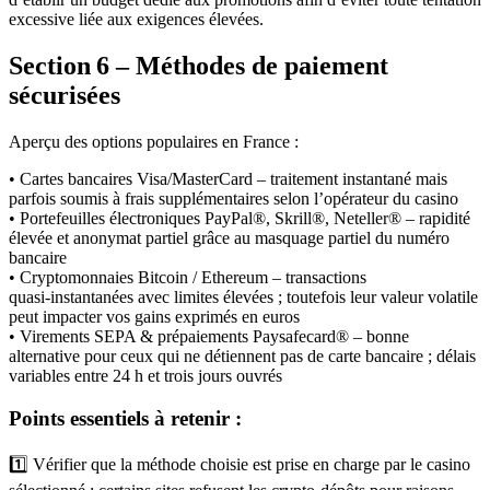
excessive liée aux exigences élevées.
Section 6 – Méthodes de paiement
sécurisées
Aperçu des options populaires en France :
• Cartes bancaires Visa/MasterCard – traitement instantané mais
parfois soumis à frais supplémentaires selon l’opérateur du casino
• Portefeuilles électroniques PayPal®, Skrill®, Neteller® – rapidité
élevée et anonymat partiel grâce au masquage partiel du numéro
bancaire
• Cryptomonnaies Bitcoin / Ethereum – transactions
quasi‑instantanées avec limites élevées ; toutefois leur valeur volatile
peut impacter vos gains exprimés en euros
• Virements SEPA & prépaiements Paysafecard® – bonne
alternative pour ceux qui ne détiennent pas de carte bancaire ; délais
variables entre 24 h et trois jours ouvrés
Points essentiels à retenir :
1️⃣ Vérifier que la méthode choisie est prise en charge par le casino