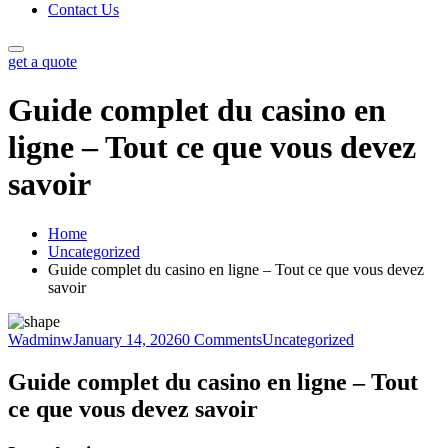
Contact Us
get a quote
Guide complet du casino en
ligne – Tout ce que vous devez
savoir
Home
Uncategorized
Guide complet du casino en ligne – Tout ce que vous devez
savoir
Wadminw
January 14, 2026
0 Comments
Uncategorized
Guide complet du casino en ligne – Tout
ce que vous devez savoir