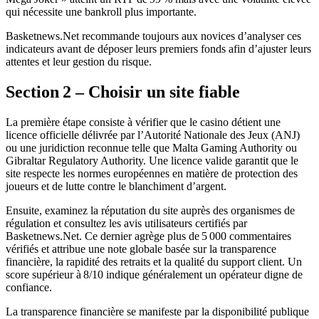
qui nécessite une bankroll plus importante.
Basketnews.Net recommande toujours aux novices d’analyser ces
indicateurs avant de déposer leurs premiers fonds afin d’ajuster leurs
attentes et leur gestion du risque.
Section 2 – Choisir un site fiable
La première étape consiste à vérifier que le casino détient une
licence officielle délivrée par l’Autorité Nationale des Jeux (ANJ)
ou une juridiction reconnue telle que Malta Gaming Authority ou
Gibraltar Regulatory Authority. Une licence valide garantit que le
site respecte les normes européennes en matière de protection des
joueurs et de lutte contre le blanchiment d’argent.
Ensuite, examinez la réputation du site auprès des organismes de
régulation et consultez les avis utilisateurs certifiés par
Basketnews.Net. Ce dernier agrège plus de 5 000 commentaires
vérifiés et attribue une note globale basée sur la transparence
financière, la rapidité des retraits et la qualité du support client. Un
score supérieur à 8/10 indique généralement un opérateur digne de
confiance.
La transparence financière se manifeste par la disponibilité publique