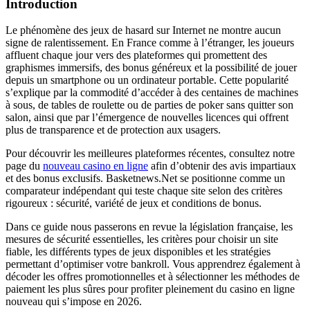
Introduction
Le phénomène des jeux de hasard sur Internet ne montre aucun
signe de ralentissement. En France comme à l’étranger, les joueurs
affluent chaque jour vers des plateformes qui promettent des
graphismes immersifs, des bonus généreux et la possibilité de jouer
depuis un smartphone ou un ordinateur portable. Cette popularité
s’explique par la commodité d’accéder à des centaines de machines
à sous, de tables de roulette ou de parties de poker sans quitter son
salon, ainsi que par l’émergence de nouvelles licences qui offrent
plus de transparence et de protection aux usagers.
Pour découvrir les meilleures plateformes récentes, consultez notre
page du
nouveau casino en ligne
afin d’obtenir des avis impartiaux
et des bonus exclusifs. Basketnews.Net se positionne comme un
comparateur indépendant qui teste chaque site selon des critères
rigoureux : sécurité, variété de jeux et conditions de bonus.
Dans ce guide nous passerons en revue la législation française, les
mesures de sécurité essentielles, les critères pour choisir un site
fiable, les différents types de jeux disponibles et les stratégies
permettant d’optimiser votre bankroll. Vous apprendrez également à
décoder les offres promotionnelles et à sélectionner les méthodes de
paiement les plus sûres pour profiter pleinement du casino en ligne
nouveau qui s’impose en 2026.