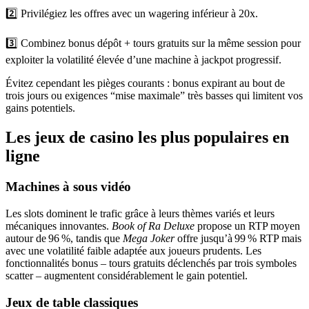
2️⃣ Privilégiez les offres avec un wagering inférieur à 20x.
3️⃣ Combinez bonus dépôt + tours gratuits sur la même session pour
exploiter la volatilité élevée d’une machine à jackpot progressif.
Évitez cependant les pièges courants : bonus expirant au bout de
trois jours ou exigences “mise maximale” très basses qui limitent vos
gains potentiels.
Les jeux de casino les plus populaires en
ligne
Machines à sous vidéo
Les slots dominent le trafic grâce à leurs thèmes variés et leurs
mécaniques innovantes.
Book of Ra Deluxe
propose un RTP moyen
autour de 96 %, tandis que
Mega Joker
offre jusqu’à 99 % RTP mais
avec une volatilité faible adaptée aux joueurs prudents. Les
fonctionnalités bonus – tours gratuits déclenchés par trois symboles
scatter – augmentent considérablement le gain potentiel.
Jeux de table classiques