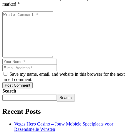
marked *
Save my name, email, and website in this browser for the next
time I comment.
Post Comment
Search
Search
Recent Posts
Vegas Hero Casino – Jouw Mobiele Speelplaats voor
Razendsnelle Winsten