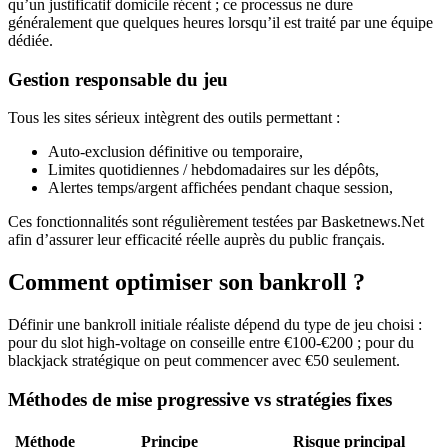
qu’un justificatif domicile récent ; ce processus ne dure
généralement que quelques heures lorsqu’il est traité par une équipe
dédiée.
oader
Gestion responsable du jeu
Tous les sites sérieux intègrent des outils permettant :
Auto‑exclusion définitive ou temporaire,
Limites quotidiennes / hebdomadaires sur les dépôts,
Alertes temps/argent affichées pendant chaque session,
Ces fonctionnalités sont régulièrement testées par Basketnews.Net
afin d’assurer leur efficacité réelle auprès du public français.
Comment optimiser son bankroll ?
Définir une bankroll initiale réaliste dépend du type de jeu choisi :
pour du slot high‑voltage on conseille entre €100‑€200 ; pour du
blackjack stratégique on peut commencer avec €50 seulement.
Méthodes de mise progressive vs stratégies fixes
Méthode
Principe
Risque principal