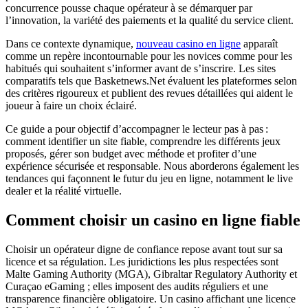
concurrence pousse chaque opérateur à se démarquer par
l’innovation, la variété des paiements et la qualité du service client.
Dans ce contexte dynamique,
nouveau casino en ligne
apparaît
comme un repère incontournable pour les novices comme pour les
habitués qui souhaitent s’informer avant de s’inscrire. Les sites
comparatifs tels que Basketnews.Net évaluent les plateformes selon
des critères rigoureux et publient des revues détaillées qui aident le
joueur à faire un choix éclairé.
Ce guide a pour objectif d’accompagner le lecteur pas à pas :
comment identifier un site fiable, comprendre les différents jeux
proposés, gérer son budget avec méthode et profiter d’une
expérience sécurisée et responsable. Nous aborderons également les
tendances qui façonnent le futur du jeu en ligne, notamment le live
dealer et la réalité virtuelle.
Comment choisir un casino en ligne fiable
Choisir un opérateur digne de confiance repose avant tout sur sa
licence et sa régulation. Les juridictions les plus respectées sont
Malte Gaming Authority (MGA), Gibraltar Regulatory Authority et
Curaçao eGaming ; elles imposent des audits réguliers et une
transparence financière obligatoire. Un casino affichant une licence