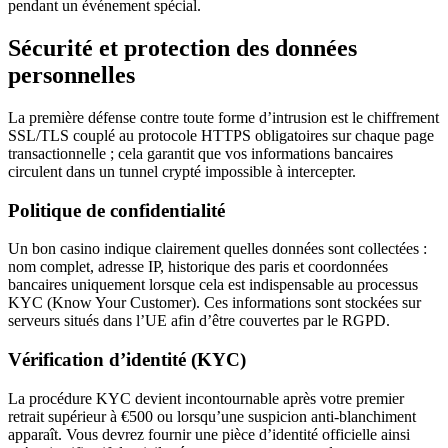
pendant un événement spécial.
Sécurité et protection des données
personnelles
La première défense contre toute forme d’intrusion est le chiffrement
SSL/TLS couplé au protocole HTTPS obligatoires sur chaque page
transactionnelle ; cela garantit que vos informations bancaires
circulent dans un tunnel crypté impossible à intercepter.
Politique de confidentialité
Un bon casino indique clairement quelles données sont collectées :
nom complet, adresse IP, historique des paris et coordonnées
bancaires uniquement lorsque cela est indispensable au processus
KYC (Know Your Customer). Ces informations sont stockées sur
serveurs situés dans l’UE afin d’être couvertes par le RGPD.
Vérification d’identité (KYC)
La procédure KYC devient incontournable après votre premier
retrait supérieur à €500 ou lorsqu’une suspicion anti‑blanchiment
apparaît. Vous devrez fournir une pièce d’identité officielle ainsi