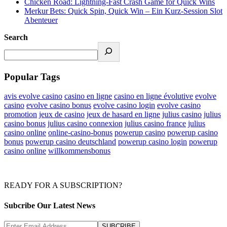
Chicken Road: Lightning‑Fast Crash Game for Quick Wins
Merkur Bets: Quick Spin, Quick Win – Ein Kurz‑Session Slot
Abenteuer
Search
Popular Tags
avis evolve casino
casino en ligne
casino en ligne évolutive
evolve
casino
evolve casino bonus
evolve casino login
evolve casino
promotion
jeux de casino
jeux de hasard en ligne
julius casino
julius
casino bonus
julius casino connexion
julius casino france
julius
casino online
online-casino-bonus
powerup casino
powerup casino
bonus
powerup casino deutschland
powerup casino login
powerup
casino online
willkommensbonus
READY FOR A SUBSCRIPTION?
Subcribe Our Latest News
SUBCRIBE