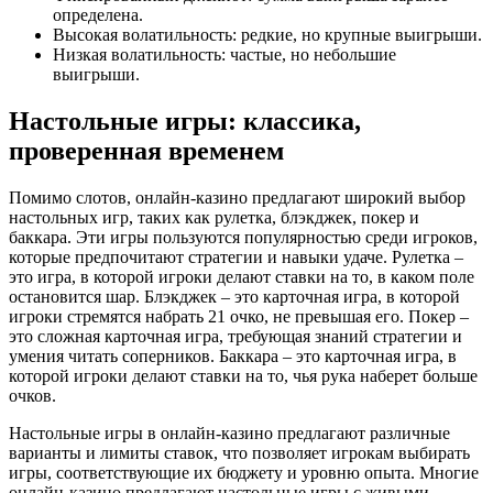
определена.
Высокая волатильность: редкие, но крупные выигрыши.
Низкая волатильность: частые, но небольшие
выигрыши.
Настольные игры: классика,
проверенная временем
Помимо слотов, онлайн-казино предлагают широкий выбор
настольных игр, таких как рулетка, блэкджек, покер и
баккара. Эти игры пользуются популярностью среди игроков,
которые предпочитают стратегии и навыки удаче. Рулетка –
это игра, в которой игроки делают ставки на то, в каком поле
остановится шар. Блэкджек – это карточная игра, в которой
игроки стремятся набрать 21 очко, не превышая его. Покер –
это сложная карточная игра, требующая знаний стратегии и
умения читать соперников. Баккара – это карточная игра, в
которой игроки делают ставки на то, чья рука наберет больше
очков.
Настольные игры в онлайн-казино предлагают различные
варианты и лимиты ставок, что позволяет игрокам выбирать
игры, соответствующие их бюджету и уровню опыта. Многие
онлайн-казино предлагают настольные игры с живыми