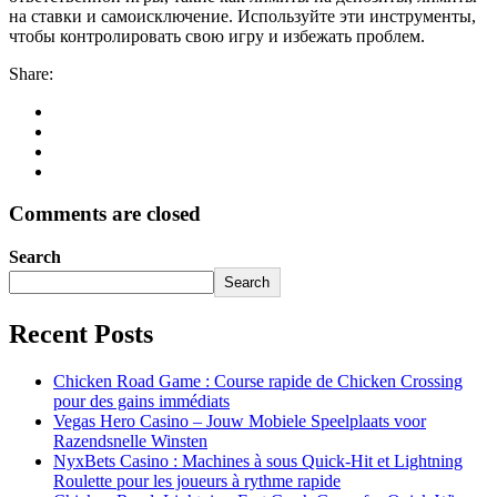
на ставки и самоисключение. Используйте эти инструменты,
чтобы контролировать свою игру и избежать проблем.
Share:
Comments are closed
Search
Search
Recent Posts
Chicken Road Game : Course rapide de Chicken Crossing
pour des gains immédiats
Vegas Hero Casino – Jouw Mobiele Speelplaats voor
Razendsnelle Winsten
NyxBets Casino : Machines à sous Quick‑Hit et Lightning
Roulette pour les joueurs à rythme rapide