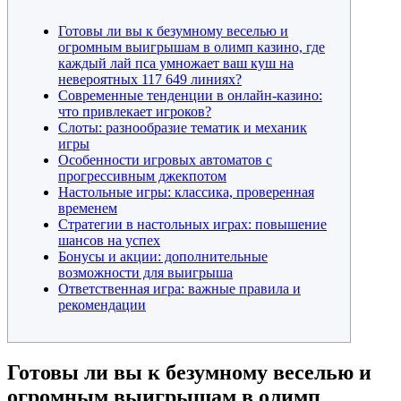
Готовы ли вы к безумному веселью и
огромным выигрышам в олимп казино, где
каждый лай пса умножает ваш куш на
невероятных 117 649 линиях?
Современные тенденции в онлайн-казино:
что привлекает игроков?
Слоты: разнообразие тематик и механик
игры
Особенности игровых автоматов с
прогрессивным джекпотом
Настольные игры: классика, проверенная
временем
Стратегии в настольных играх: повышение
шансов на успех
Бонусы и акции: дополнительные
возможности для выигрыша
Ответственная игра: важные правила и
рекомендации
Готовы ли вы к безумному веселью и
огромным выигрышам в олимп