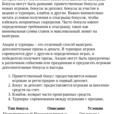
Бонусы могут быть разными: приветственные бонусы для
новых игроков, бонусы за депозит, бонусы за участие в
акциях и турнирах, кэшбэк и другие. Важно внимательно
читать условия получения и отыгрыша бонусов, чтобы
избежать неприятных сюрпризов. Часто бонусы имеют
определенные требования к отыгрышу, такие как
минимальная сумма ставок и максимальный лимит на
выигрыш.
Акции и турниры – это отличный способ выиграть
дополнительные призы и деньги. В турнирах игроки
соревнуются друг с другом в определенных играх, и
победители получают призы. Акции могут быть приурочены
к различным событиям или праздникам и предлагать игрокам
дополнительные бонусы и выгоды.
Приветственный бонус: предоставляется новым
игрокам за регистрацию и первый депозит.
Бонус за депозит: предоставляется игрокам за внесение
средств на счет.
ş
Кэшбэк: возврат части проигранных средств.
Турниры: соревнования между игроками с призами.
Тип бонуса
Описание
Условия
Приветственный
Предоставляется за
Отыгрыш с