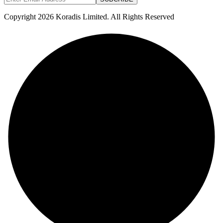
Copyright 2026 Koradis Limited. All Rights Reserved