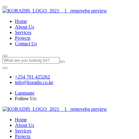
Home
About Us
Services
Projects
Contact Us
+254 701 425262
info@koradis.co.ke
Language
Follow Us:
Home
About Us
Services
Projects