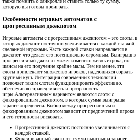
также помнить о банкролле и ставить только ту сумму,
которую вы готовы проиграть.
Особенности игровых автоматов с
прогрессивным джекпотом
Игровые автоматы с прогрессивным джекпотом – это слоты, в
которых джекпот постоянно увеличивается с каждой ставкой,
сделанной игроками. Часть каждой ставки направляется в
джекпот, что делает его потенциально огромным. Выигрыш в
прогрессивный джекпот может изменить жизнь игрока, но
шансы на его получение крайне малы. Тем не менее, эти
слоты привлекают множество игроков, надеющихся сорвать
крупный куш. Интеграция современных технологий
позволяет таким слотам функционировать эффективно,
обеспечивая справедливость и прозрачность
игры.Альтернативным вариантом являются слоты с
фиксированным джекпотом, в которых сумма выигрыша
заранее определена. Выбор между прогрессивным и
фиксированным джекпотом зависит от предпочтений игрока
и его готовности рисковать.
Прогрессивный джекпот: постоянно увеличивается с
каждой ставкой.
Фиксированный джекпот: сумма выигрыша заранее