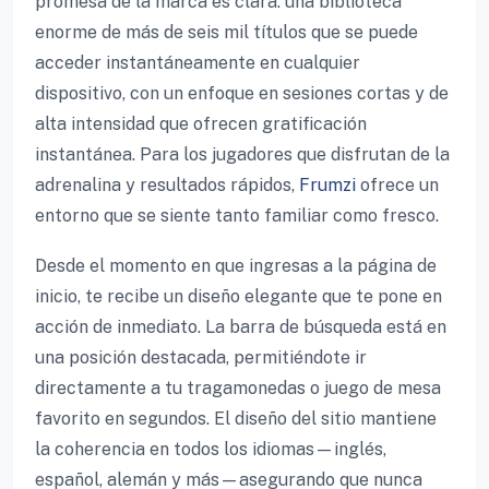
promesa de la marca es clara: una biblioteca
enorme de más de seis mil títulos que se puede
acceder instantáneamente en cualquier
l
dispositivo, con un enfoque en sesiones cortas y de
alta intensidad que ofrecen gratificación
l
instantánea. Para los jugadores que disfrutan de la
adrenalina y resultados rápidos,
Frumzi
ofrece un
entorno que se siente tanto familiar como fresco.
Desde el momento en que ingresas a la página de
inicio, te recibe un diseño elegante que te pone en
acción de inmediato. La barra de búsqueda está en
una posición destacada, permitiéndote ir
directamente a tu tragamonedas o juego de mesa
favorito en segundos. El diseño del sitio mantiene
la coherencia en todos los idiomas—inglés,
español, alemán y más—asegurando que nunca