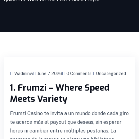
Wadminw
June 7, 2026
0 Comments
Uncategorized
1. Frumzi – Where Speed
Meets Variety
Frumzi Casino te invita a un mundo donde cada giro
te acerca más al payout que deseas, sin esperar
horas ni cambiar entre múltiples pestañas. La