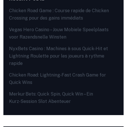
Chicken Road Game : Course rapide de Chicken
Crossing pour des gains immédiats
Vegas Hero Casino – Jouw Mobiele Speelplaats
voor Razendsnelle Winsten
NyxBets Casino : Machines à sous Quick‑Hit et
Lightning Roulette pour les joueurs à rythme
rapide
Chicken Road: Lightning‑Fast Crash Game for
Quick Wins
Merkur Bets: Quick Spin, Quick Win – Ein
Kurz‑Session Slot Abenteuer