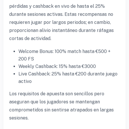
pérdidas y cashback en vivo de hasta el 25%
durante sesiones activas. Estas recompensas no
requieren jugar por largos periodos; en cambio,
proporcionan alivio instantáneo durante ráfagas
cortas de actividad.
Welcome Bonus: 100% match hasta €500 +
200 FS
Weekly Cashback: 15% hasta €3000
Live Cashback: 25% hasta €200 durante juego
activo
Los requisitos de apuesta son sencillos pero
aseguran que los jugadores se mantengan
comprometidos sin sentirse atrapados en largas
sesiones.