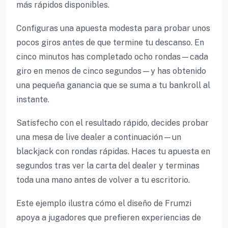
más rápidos disponibles.
Configuras una apuesta modesta para probar unos
pocos giros antes de que termine tu descanso. En
cinco minutos has completado ocho rondas—cada
giro en menos de cinco segundos—y has obtenido
una pequeña ganancia que se suma a tu bankroll al
instante.
Satisfecho con el resultado rápido, decides probar
una mesa de live dealer a continuación—un
blackjack con rondas rápidas. Haces tu apuesta en
segundos tras ver la carta del dealer y terminas
toda una mano antes de volver a tu escritorio.
Este ejemplo ilustra cómo el diseño de Frumzi
apoya a jugadores que prefieren experiencias de