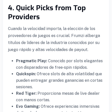
4. Quick Picks from Top
Providers
Cuando la velocidad importa, la elección de los
proveedores de juegos es crucial. Frumzi alberga
títulos de líderes de la industria conocidos por su
juego rápido y altas velocidades de payout.
Pragmatic Play:
Conocido por slots elegantes
con disparadores de free‑spin rápidos.
Quickspin:
Ofrece slots de alta volatilidad que
pueden entregar grandes ganancias en cortas
sesiones.
Red Tiger:
Proporciona mesas de live dealer
con manos cortas.
Evo Gaming:
Ofrece experiencias inmersivas