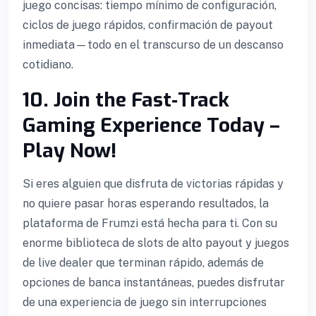
juego concisas: tiempo mínimo de configuración,
ciclos de juego rápidos, confirmación de payout
inmediata—todo en el transcurso de un descanso
cotidiano.
10. Join the Fast‑Track
Gaming Experience Today –
Play Now!
Si eres alguien que disfruta de victorias rápidas y
no quiere pasar horas esperando resultados, la
plataforma de Frumzi está hecha para ti. Con su
enorme biblioteca de slots de alto payout y juegos
de live dealer que terminan rápido, además de
opciones de banca instantáneas, puedes disfrutar
de una experiencia de juego sin interrupciones