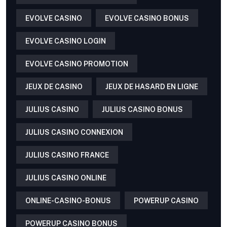
EVOLVE CASINO
EVOLVE CASINO BONUS
EVOLVE CASINO LOGIN
EVOLVE CASINO PROMOTION
JEUX DE CASINO
JEUX DE HASARD EN LIGNE
JULIUS CASINO
JULIUS CASINO BONUS
JULIUS CASINO CONNEXION
JULIUS CASINO FRANCE
JULIUS CASINO ONLINE
ONLINE-CASINO-BONUS
POWERUP CASINO
POWERUP CASINO BONUS