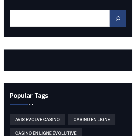
Popular Tags
AVIS EVOLVE CASINO
CASINO EN LIGNE
CASINO EN LIGNE ÉVOLUTIVE