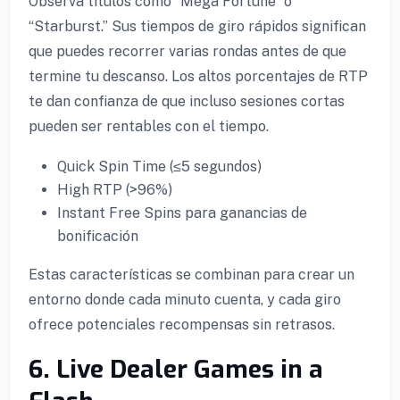
Observa títulos como “Mega Fortune” o
“Starburst.” Sus tiempos de giro rápidos significan
que puedes recorrer varias rondas antes de que
termine tu descanso. Los altos porcentajes de RTP
te dan confianza de que incluso sesiones cortas
pueden ser rentables con el tiempo.
Quick Spin Time (≤5 segundos)
High RTP (>96%)
l
Instant Free Spins para ganancias de
bonificación
Estas características se combinan para crear un
entorno donde cada minuto cuenta, y cada giro
ofrece potenciales recompensas sin retrasos.
6. Live Dealer Games in a