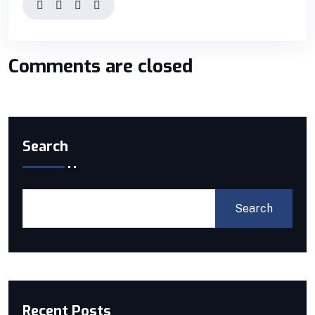
Comments are closed
Search
Search
Recent Posts