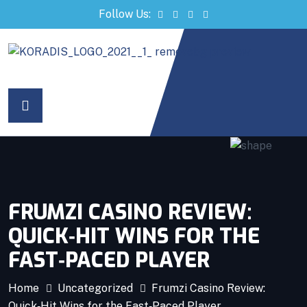
Follow Us:
ri
FRUMZI CASINO REVIEW:
QUICK‑HIT WINS FOR THE
FAST‑PACED PLAYER
Home
Uncategorized
Frumzi Casino Review:
Quick‑Hit Wins for the Fast‑Paced Player