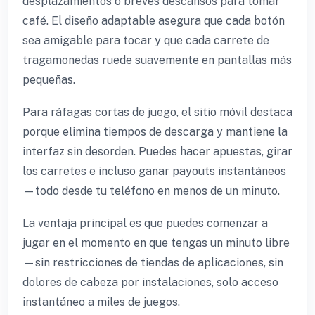
desplazamientos o breves descansos para tomar
café. El diseño adaptable asegura que cada botón
sea amigable para tocar y que cada carrete de
tragamonedas ruede suavemente en pantallas más
pequeñas.
Para ráfagas cortas de juego, el sitio móvil destaca
porque elimina tiempos de descarga y mantiene la
interfaz sin desorden. Puedes hacer apuestas, girar
los carretes e incluso ganar payouts instantáneos
—todo desde tu teléfono en menos de un minuto.
La ventaja principal es que puedes comenzar a
jugar en el momento en que tengas un minuto libre
l
—sin restricciones de tiendas de aplicaciones, sin
dolores de cabeza por instalaciones, solo acceso
instantáneo a miles de juegos.