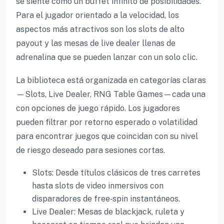
se siente como un buffet infinito de posibilidades.
Para el jugador orientado a la velocidad, los
aspectos más atractivos son los slots de alto
payout y las mesas de live dealer llenas de
adrenalina que se pueden lanzar con un solo clic.
La biblioteca está organizada en categorías claras
—Slots, Live Dealer, RNG Table Games—cada una
con opciones de juego rápido. Los jugadores
pueden filtrar por retorno esperado o volatilidad
para encontrar juegos que coincidan con su nivel
de riesgo deseado para sesiones cortas.
Slots: Desde títulos clásicos de tres carretes
hasta slots de video inmersivos con
disparadores de free‑spin instantáneos.
Live Dealer: Mesas de blackjack, ruleta y