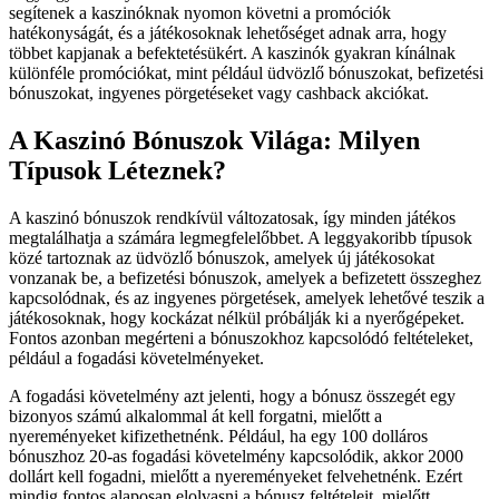
segítenek a kaszinóknak nyomon követni a promóciók
hatékonyságát, és a játékosoknak lehetőséget adnak arra, hogy
többet kapjanak a befektetésükért. A kaszinók gyakran kínálnak
különféle promóciókat, mint például üdvözlő bónuszokat, befizetési
bónuszokat, ingyenes pörgetéseket vagy cashback akciókat.
A Kaszinó Bónuszok Világa: Milyen
Típusok Léteznek?
A kaszinó bónuszok rendkívül változatosak, így minden játékos
megtalálhatja a számára legmegfelelőbbet. A leggyakoribb típusok
közé tartoznak az üdvözlő bónuszok, amelyek új játékosokat
vonzanak be, a befizetési bónuszok, amelyek a befizetett összeghez
kapcsolódnak, és az ingyenes pörgetések, amelyek lehetővé teszik a
játékosoknak, hogy kockázat nélkül próbálják ki a nyerőgépeket.
Fontos azonban megérteni a bónuszokhoz kapcsolódó feltételeket,
például a fogadási követelményeket.
A fogadási követelmény azt jelenti, hogy a bónusz összegét egy
bizonyos számú alkalommal át kell forgatni, mielőtt a
nyereményeket kifizethetnénk. Például, ha egy 100 dolláros
bónuszhoz 20-as fogadási követelmény kapcsolódik, akkor 2000
dollárt kell fogadni, mielőtt a nyereményeket felvehetnénk. Ezért
mindig fontos alaposan elolvasni a bónusz feltételeit, mielőtt