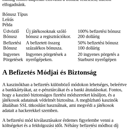
elfogadnánk.
Bónusz Típus
Leírás
Példa
Üdvözlő
Új játékosoknak szóló
100% befizetési bónusz
Bónusz
bónusz a regisztrációkor.
200 dollárig
Befizetési
A befizetett összeg
50% befizetési bónusz
Bónusz
százalékos bónusza.
100 dollárig
Ingyenes
Ingyenes pörgetések a
20 ingyenes pörgetés a
Pörgetések
nyerőgépeken.
Starburst nyerőgépen
A Befizetés Módjai és Biztonság
A kaszinókban a befizetés különböző módokon lehetséges, beleértve
a bankkártyákat, az e-pénztárcákat és a banki átutalásokat. Fontos,
hogy a kaszinó biztonságos fizetési módszereket kínáljon, és a
játékosok adatainak védelmét biztosítsa. A megbízható kaszinók
általában SSL titkosítást használnak, ami megvédi a játékosok
adatait a hackerekkel szemben.
A befizetési mód kiválasztásakor érdemes figyelembe venni a
költségeket és a feldolgozási időt. Néhány befizetési módhoz díj