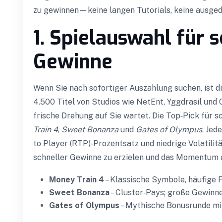
zu gewinnen—keine langen Tutorials, keine ausged
nk panel
1. Spielauswahl für 
nk panel
Gewinne
nk panel
k satın al
Wenn Sie nach sofortiger Auszahlung suchen, ist di
4.500 Titel von Studios wie NetEnt, Yggdrasil und
k satın al
frische Drehung auf Sie wartet. Die Top‑Pick für 
Train 4
,
Sweet Bonanza
und
Gates of Olympus
. Jed
nk panel
to Player (RTP)‑Prozentsatz und niedrige Volatilitä
nk panel
schneller Gewinne zu erzielen und das Momentum 
nk panel
Money Train 4
– Klassische Symbole, häufige F
Sweet Bonanza
– Cluster‑Pays; große Gewinne
nk panel
Gates of Olympus
– Mythische Bonusrunde mit