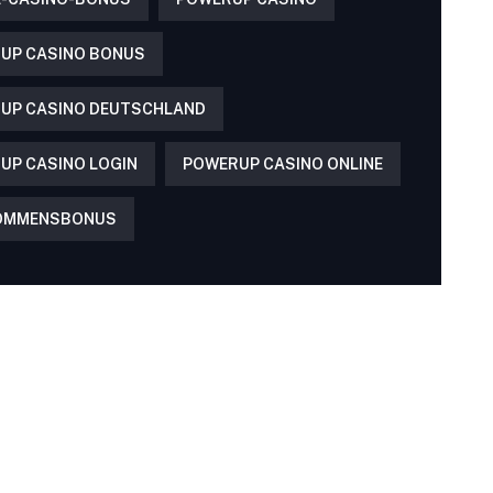
UP CASINO BONUS
UP CASINO DEUTSCHLAND
UP CASINO LOGIN
POWERUP CASINO ONLINE
OMMENSBONUS