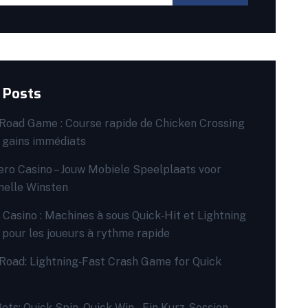
 Posts
Road Game : Course rapide de Chicken Crossing
 gains immédiats
ro Casino – Jouw Mobiele Speelplaats voor
nelle Winsten
Casino : Machines à sous Quick‑Hit et Lightning
 pour les joueurs à rythme rapide
Road: Lightning‑Fast Crash Game for Quick
ets: Quick Spin, Quick Win – Ein Kurz‑Session