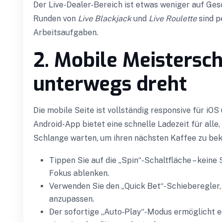
nk panel
Der Live-Dealer-Bereich ist etwas weniger auf Ges
Runden von
Live Blackjack
und
Live Roulette
sind p
nk panel
Arbeitsaufgaben.
nk panel
2. Mobile Meistersc
nk panel
unterwegs dreht
nk panel
Die mobile Seite ist vollständig responsive für iOS 
nk panel
Android-App bietet eine schnelle Ladezeit für alle,
Schlange warten, um ihren nächsten Kaffee zu b
nk panel
Tippen Sie auf die „Spin“-Schaltfläche – keine
nk panel
Fokus ablenken.
nk panel
Verwenden Sie den „Quick Bet“-Schieberegler,
anzupassen.
nk panel
Der sofortige „Auto‑Play“-Modus ermöglicht es 