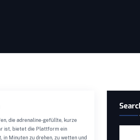
Searc
d
en, die adrenaline‑gefüllte, kurze
r ist, bietet die Plattform ein
, in Minuten zu drehen, zu wetten und