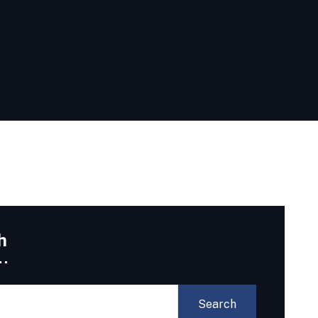
h
Search