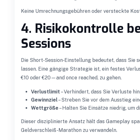
nk
Keine Umrechnungsgebühren oder versteckte Koste
oku
4. Risikokontrolle b
nk Panel
Sessions
nk Panel
Die Short‑Session‑Einstellung bedeutet, dass Sie s
nk panel
lassen. Eine gängige Strategie ist, ein festes Ver
€10 oder €20—and once reached, zu gehen.
Oku
Verlustlimit
– Verhindert, dass Sie Verluste hi
nk
Gewinnziel
– Streben Sie vor dem Ausstieg ei
Wettgröße
– Halten Sie Einsätze niedrig, um d
nk panel
Dieser disziplinierte Ansatz hält das Gameplay spa
nk panel
Geldverschleiß-Marathon zu verwandeln.
nk panel