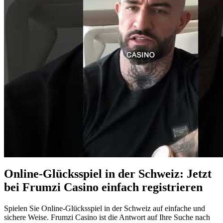
Online-Glücksspiel in der Schweiz: Jetzt
bei Frumzi Casino einfach registrieren
Spielen Sie Online-Glücksspiel in der Schweiz auf einfache und
sichere Weise. Frumzi Casino ist die Antwort auf Ihre Suche nach