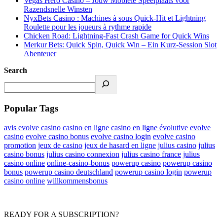
Vegas Hero Casino – Jouw Mobiele Speelplaats voor
Razendsnelle Winsten
NyxBets Casino : Machines à sous Quick‑Hit et Lightning
Roulette pour les joueurs à rythme rapide
Chicken Road: Lightning‑Fast Crash Game for Quick Wins
Merkur Bets: Quick Spin, Quick Win – Ein Kurz‑Session Slot
Abenteuer
Search
Popular Tags
avis evolve casino
casino en ligne
casino en ligne évolutive
evolve
casino
evolve casino bonus
evolve casino login
evolve casino
promotion
jeux de casino
jeux de hasard en ligne
julius casino
julius
casino bonus
julius casino connexion
julius casino france
julius
casino online
online-casino-bonus
powerup casino
powerup casino
bonus
powerup casino deutschland
powerup casino login
powerup
casino online
willkommensbonus
READY FOR A SUBSCRIPTION?