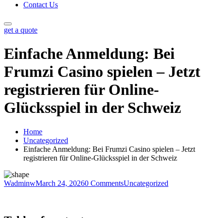
Contact Us
get a quote
Einfache Anmeldung: Bei
Frumzi Casino spielen – Jetzt
registrieren für Online-
Glücksspiel in der Schweiz
Home
Uncategorized
Einfache Anmeldung: Bei Frumzi Casino spielen – Jetzt
registrieren für Online-Glücksspiel in der Schweiz
Wadminw
March 24, 2026
0 Comments
Uncategorized