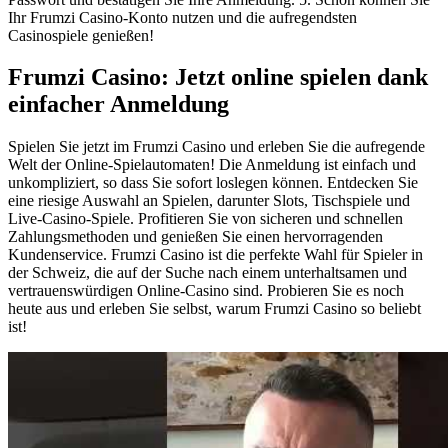
Ihr Frumzi Casino-Konto nutzen und die aufregendsten
Casinospiele genießen!
Frumzi Casino: Jetzt online spielen dank
einfacher Anmeldung
Spielen Sie jetzt im Frumzi Casino und erleben Sie die aufregende
Welt der Online-Spielautomaten! Die Anmeldung ist einfach und
unkompliziert, so dass Sie sofort loslegen können. Entdecken Sie
eine riesige Auswahl an Spielen, darunter Slots, Tischspiele und
Live-Casino-Spiele. Profitieren Sie von sicheren und schnellen
Zahlungsmethoden und genießen Sie einen hervorragenden
Kundenservice. Frumzi Casino ist die perfekte Wahl für Spieler in
der Schweiz, die auf der Suche nach einem unterhaltsamen und
vertrauenswürdigen Online-Casino sind. Probieren Sie es noch
heute aus und erleben Sie selbst, warum Frumzi Casino so beliebt
ist!