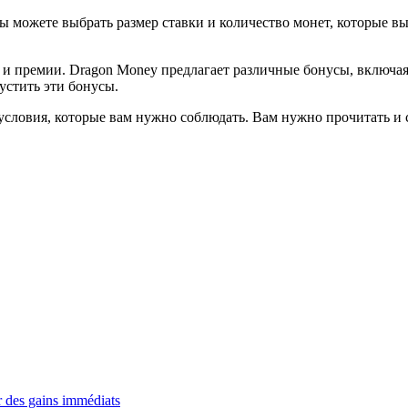
 Вы можете выбрать размер ставки и количество монет, которые в
ы и премии. Dragon Money предлагает различные бонусы, включа
устить эти бонусы.
условия, которые вам нужно соблюдать. Вам нужно прочитать и с
 des gains immédiats