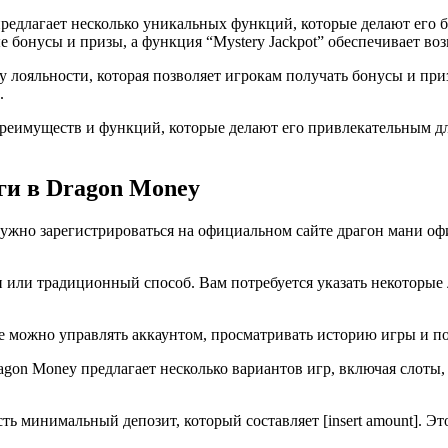
едлагает несколько уникальных функций, которые делают его б
ые бонусы и призы, а функция “Mystery Jackpot” обеспечивает в
 лояльности, которая позволяет игрокам получать бонусы и при
.
реимуществ и функций, которые делают его привлекательным для
ги в Dragon Money
 нужно зарегистрироваться на официальном сайте драгон мани оф
 или традиционный способ. Вам потребуется указать некоторые 
де можно управлять аккаунтом, просматривать историю игры и п
ragon Money предлагает несколько вариантов игр, включая слоты,
ть минимальный депозит, который составляет [insert amount]. Это