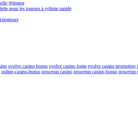
elle Winsten
tte pour les joueurs à rythme rapide
Abenteuer
sino
evolve casino bonus
evolve casino login
evolve casino promotion
online-casino-bonus
powerup casino
powerup casino bonus
powerup c