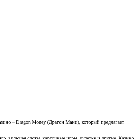
азино – Dragon Money (Драгон Мани), который предлагает
гр, включая слоты, карточные игры, рулетку и другие. Казино