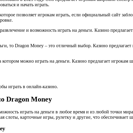
ваться и начать играть.
 которое позволяет игрокам играть, если официальный сайт забл
ировке.
 развлечение и возможность играть на деньги. Казино предлагае
ьги, то Dragon Money – это отличный выбор. Казино предлагает
а котором можно играть на деньги. Казино предлагает игрокам ш
обы играть в онлайн-казино.
о Dragon Money
ожность играть на деньги в любое время и из любой точки мир
 слоты, карточные игры, рулетку и другие, что обеспечивает ш
ey