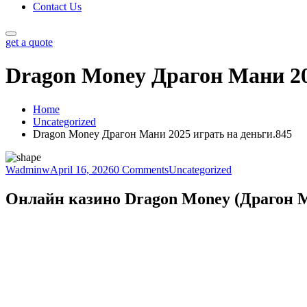
Contact Us
get a quote
Dragon Money Драгон Мани 20
Home
Uncategorized
Dragon Money Драгон Мани 2025 играть на деньги.845
Wadminw
April 16, 2026
0 Comments
Uncategorized
Онлайн казино Dragon Money (Драгон М