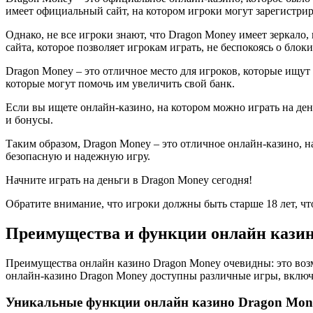
имеет официальный сайт, на котором игроки могут зарегистриро
Однако, не все игроки знают, что Dragon Money имеет зеркало,
сайта, которое позволяет игрокам играть, не беспокоясь о блок
Dragon Money – это отличное место для игроков, которые ищут
которые могут помочь им увеличить свой банк.
Если вы ищете онлайн-казино, на котором можно играть на ден
и бонусы.
Таким образом, Dragon Money – это отличное онлайн-казино, н
безопасную и надежную игру.
Начните играть на деньги в Dragon Money сегодня!
Обратите внимание, что игроки должны быть старше 18 лет, чт
Преимущества и функции онлайн казин
Преимущества онлайн казино Dragon Money очевидны: это возм
онлайн-казино Dragon Money доступны различные игры, включая
Уникальные функции онлайн казино Dragon Mon