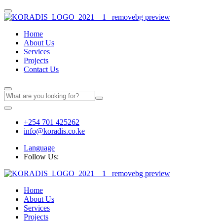
Home
About Us
Services
Projects
Contact Us
+254 701 425262
info@koradis.co.ke
Language
Follow Us:
Home
About Us
Services
Projects