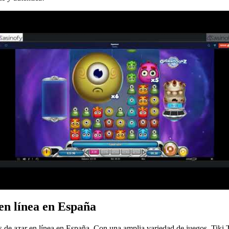
 en línea en España
s de azar en línea en España. Con una amplia variedad de juegos, Tiki