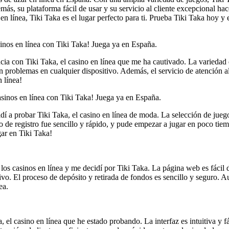
más, su plataforma fácil de usar y su servicio al cliente excepcional h
 línea, Tiki Taka es el lugar perfecto para ti. Prueba Tiki Taka hoy y 
inos en línea con Tiki Taka! Juega ya en España.
ia con Tiki Taka, el casino en línea que me ha cautivado. La variedad 
 sin problemas en cualquier dispositivo. Además, el servicio de atención
 línea!
sinos en línea con Tiki Taka! Juega ya en España.
 a probar Tiki Taka, el casino en línea de moda. La selección de juego
o de registro fue sencillo y rápido, y pude empezar a jugar en poco tie
gar en Tiki Taka!
los casinos en línea y me decidí por Tiki Taka. La página web es fácil
sivo. El proceso de depósito y retirada de fondos es sencillo y seguro.
ea.
el casino en línea que he estado probando. La interfaz es intuitiva y fá