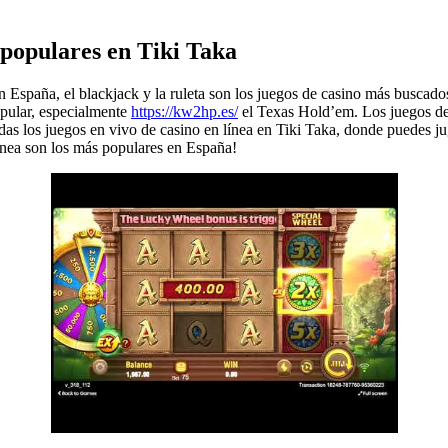
 populares en Tiki Taka
 España, el blackjack y la ruleta son los juegos de casino más buscados
pular, especialmente
https://kw2hp.es/
el Texas Hold’em. Los juegos de
 los juegos en vivo de casino en línea en Tiki Taka, donde puedes jugar
línea son los más populares en España!