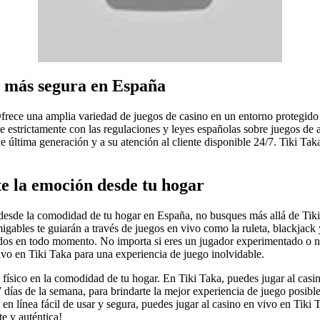
ea más segura en España
frece una amplia variedad de juegos de casino en un entorno protegido y 
 estrictamente con las regulaciones y leyes españolas sobre juegos de a
de última generación y a su atención al cliente disponible 24/7. Tiki Ta
te la emoción desde tu hogar
 desde la comodidad de tu hogar en España, no busques más allá de Ti
migables te guiarán a través de juegos en vivo como la ruleta, blackjack
gidos en todo momento. No importa si eres un jugador experimentado o n
ivo en Tiki Taka para una experiencia de juego inolvidable.
físico en la comodidad de tu hogar. En Tiki Taka, puedes jugar al casi
 7 días de la semana, para brindarte la mejor experiencia de juego posi
en línea fácil de usar y segura, puedes jugar al casino en vivo en Tiki
e y auténtica!