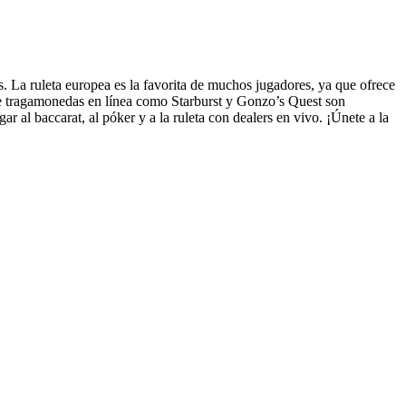
. La ruleta europea es la favorita de muchos jugadores, ya que ofrece
 tragamonedas en línea como Starburst y Gonzo’s Quest son
 al baccarat, al póker y a la ruleta con dealers en vivo. ¡Únete a la