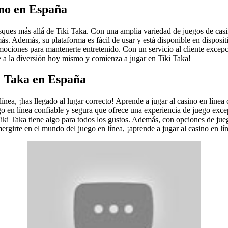
ino en España
ques más allá de Tiki Taka. Con una amplia variedad de juegos de casin
ás. Además, su plataforma es fácil de usar y está disponible en disposi
mociones para mantenerte entretenido. Con un servicio al cliente excepc
 a la diversión hoy mismo y comienza a jugar en Tiki Taka!
ki Taka en España
ínea, ¡has llegado al lugar correcto! Aprende a jugar al casino en lín
go en línea confiable y segura que ofrece una experiencia de juego exce
i Taka tiene algo para todos los gustos. Además, con opciones de juego
umergirte en el mundo del juego en línea, ¡aprende a jugar al casino en